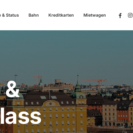
e & Status
Bahn
Kreditkarten
Mietwagen
 &
lass