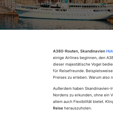
A380-Routen, Skandinavien
Hot
einige Airlines beginnen, den A3
dieser majestätische Vogel bedie
für Reisefreunde. Beispielsweise
Preises zu erleben. Warum also n
Außerdem haben Skandinavien-Int
Nordens zu erkunden, ohne ein V
allem auch Flexibilität bietet. Kl
Reise
herauszuholen.