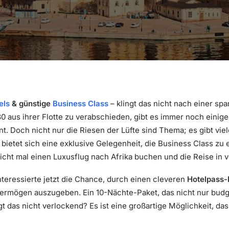
els
& günstige
Business Class
– klingt das nicht nach einer 
80 aus ihrer Flotte zu verabschieden, gibt es immer noch einig
nt. Doch nicht nur die Riesen der Lüfte sind Thema; es gibt vie
 bietet sich eine exklusive Gelegenheit, die Business Class zu
icht mal einen Luxusflug nach Afrika buchen und die Reise in 
eressierte jetzt die Chance, durch einen cleveren
Hotelpass-
ermögen auszugeben. Ein 10-Nächte-Paket, das nicht nur budge
ingt das nicht verlockend? Es ist eine großartige Möglichkeit, d