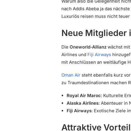
Warum also die Gelegenheit nicht
nach Addis Abeba ja das nächste 
Luxuriös reisen muss nicht teuer 
Neue Mitglieder 
Die
Oneworld-Allianz
wächst mit
Airlines und
Fiji Airways
hinzugef
mit Anschlüssen an weitläufige 
Oman Air
steht ebenfalls kurz vor
zu Traumdestinationen machen Rei
Royal Air Maroc
: Kulturelle Er
Alaska Airlines
: Abenteuer in
Fiji Airways
: Exotische Ziele i
Attraktive Vortei