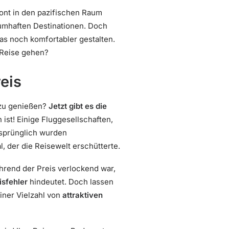
zont in den pazifischen Raum
aumhaften Destinationen. Doch
as noch komfortabler gestalten.
 Reise gehen?
eis
 zu genießen?
Jetzt gibt es die
ist! Einige Fluggesellschaften,
rsprünglich wurden
, der die Reisewelt erschütterte.
hrend der Preis verlockend war,
isfehler
hindeutet. Doch lassen
iner Vielzahl von
attraktiven