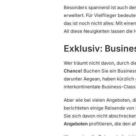
Besonders spannend ist auch der 
erweitert. Für Vielflieger bedeu
das ist noch nicht alles: Mit eine
All diese Neuigkeiten lassen di
Exklusiv: Busine
Wer träumt nicht davon, durch d
Chance!
Buchen Sie ein Business-
darunter Aegean, haben kürzlich 
interkontinentale Business-Class
Aber wie bei vielen Angeboten, d
berichteten einige Reisende von 
Sie sich davon nicht abschrecken
Angeboten
profitieren, die den a