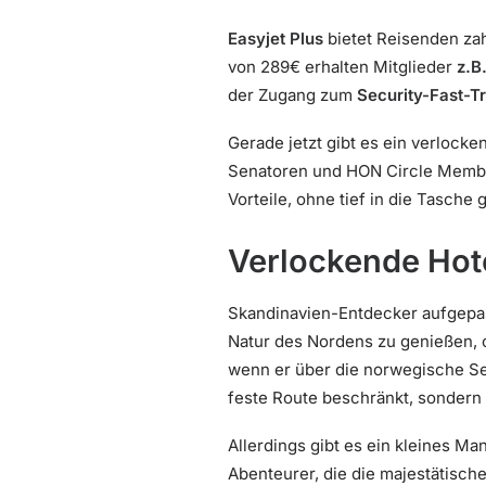
Easyjet Plus
bietet Reisenden zah
von 289€ erhalten Mitglieder
z.B
der Zugang zum
Security-Fast-T
Gerade jetzt gibt es ein verlock
Senatoren und HON Circle Member
Vorteile, ohne tief in die Tasche
Verlockende Hot
Skandinavien-Entdecker aufgepas
Natur des Nordens zu genießen, o
wenn er über die norwegische Seit
feste Route beschränkt, sondern 
Allerdings gibt es ein kleines Ma
Abenteurer, die die majestätisch