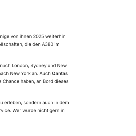
nige von ihnen 2025 weiterhin
llschaften, die den A380 im
ai nach London, Sydney und New
 nach New York an. Auch
Qantas
ie Chance haben, an Bord dieses
 zu erleben, sondern auch in dem
vice. Wer würde nicht gern in