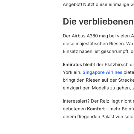
Angebot! Nutzt diese einmalige 
Die verbliebene
Der Airbus A380 mag bei vielen 
diese majestätischen Riesen. Wo
Einsatz haben, ist geschrumpft, 
Emirates
bleibt der Platzhirsch 
York ein.
Singapore Airlines
biete
bringt den Riesen auf der Streck
einzigartigen Modells zu gehen, z
Interessiert? Der Reiz liegt nich
gebotenen
Komfort
– mehr Beinfr
einem fliegenden Palast von solc