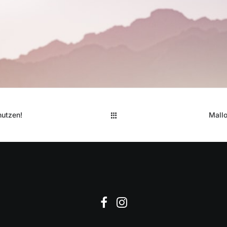
nutzen!
Mallo