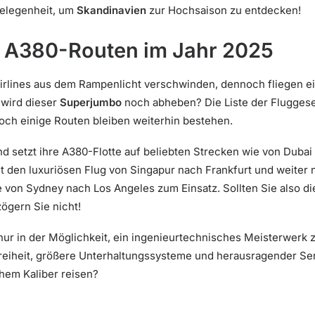
Gelegenheit, um
Skandinavien
zur Hochsaison zu entdecken!
n A380-Routen im Jahr 2025
Airlines aus dem Rampenlicht verschwinden, dennoch fliegen ei
 wird dieser
Superjumbo
noch abheben? Die Liste der Fluggese
doch einige Routen bleiben weiterhin bestehen.
und setzt ihre A380-Flotte auf beliebten Strecken wie von Dub
t den luxuriösen Flug von Singapur nach Frankfurt und weiter
e von Sydney nach Los Angeles zum Einsatz. Sollten Sie also d
ögern Sie nicht!
t nur in der Möglichkeit, ein ingenieurtechnisches Meisterwerk
eiheit, größere Unterhaltungssysteme und herausragender Ser
hem Kaliber reisen?