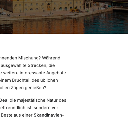
spannenden Mischung? Während
e ausgewählte Strecken, die
le weitere interessante Angebote
 einem Bruchteil des üblichen
vollen Zügen genießen?
Deal
die majestätische Natur des
tfreundlich ist, sondern vor
as Beste aus einer
Skandinavien-