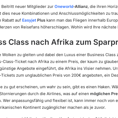
Beitritt neuer Mitglieder zur
Oneworld
-Allianz
, die ihren Hori
tet dies neue Kombinationen und Anschlussmöglichkeiten zu tr
m Rabatt auf
Easyjet
Plus
kann man das Fliegen innerhalb Europ
e Herzen von Reisefans höherschlagen. Wohin wird Ihre nächste
ss Class nach Afrika zum Sparpr
ie Wolken zu gleiten und dabei den Luxus einer Business Class
Class-Ticket nach Afrika zu einem Preis, der kaum zu glauben 
günstige Angebote eingeführt, die Afrika ins Visier nehmen. U
-Tickets zum unglaublichen Preis von 200€ angeboten, ein Deal
ie zu gut erscheinen, um wahr zu sein, gibt es einen Haken. Wä
Stornierungen durch die Airlines, was auf einen
möglichen Pre
. Wer anpassungsfähig und flexibel ist, kann immer noch von e
frikanischen Kontinent zugänglicher machen als je zuvor.