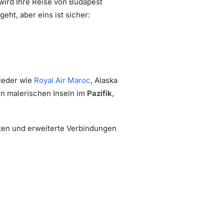
 wird Ihre Reise von Budapest
ht, aber eins ist sicher:
ieder wie
Royal Air Maroc
, Alaska
den malerischen Inseln im
Pazifik
,
n und erweiterte Verbindungen