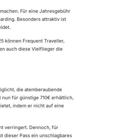
er machen. Für eine Jahresgebühr
ding. Besonders attraktiv ist
idet.
025 können Frequent Traveller,
 auch diese Vielflieger die
öglicht, die atemberaubende
nun für günstige 710€ erhältlich,
etet, indem er nicht auf eine
ht verringert. Dennoch, für
bt dieser Pass ein unschlagbares