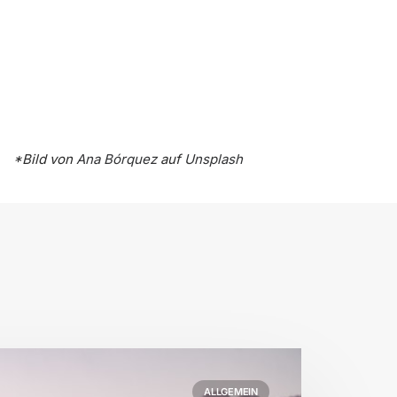
*Bild von
Ana Bórquez
auf
Unsplash
ALLGEMEIN