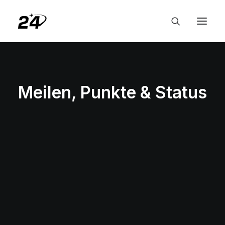
Meilen, Punkte & Status
MEILEN, PUNKTE & STATUS