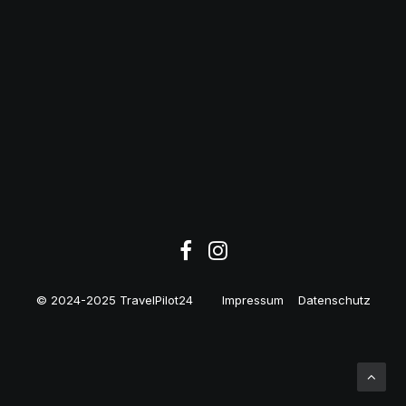
Geschäftsreisende: Top-
Angebot ab 35€!
© 2024-2025 TravelPilot24
Impressum
Datenschutz