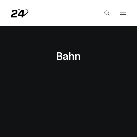
Bahn
BAHN