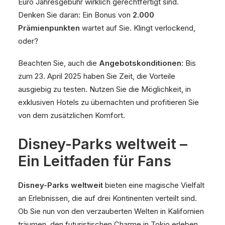
Euro Jahresgebühr wirklich gerechtfertigt sind.
Denken Sie daran: Ein Bonus von
2.000
Prämienpunkten
wartet auf Sie. Klingt verlockend,
oder?
Beachten Sie, auch die
Angebotskonditionen
: Bis
zum 23. April 2025 haben Sie Zeit, die Vorteile
ausgiebig zu testen. Nutzen Sie die Möglichkeit, in
exklusiven Hotels zu übernachten und profitieren Sie
von dem zusätzlichen Komfort.
Disney-Parks weltweit –
Ein Leitfaden für Fans
Disney-Parks weltweit
bieten eine magische Vielfalt
an Erlebnissen, die auf drei Kontinenten verteilt sind.
Ob Sie nun von den verzauberten Welten in Kalifornien
träumen, den futuristischen Charme in Tokio erleben