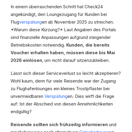
In einem überraschenden Schritt hat Check24
angekündigt, den Loungezugang für Kunden bei
Flug
verspätung
en ab November 2025 zu streichen.
*Warum diese Kürzung?* Laut Angaben des Portals
sind finanzielle Anpassungen aufgrund steigender
Betriebskosten notwendig.
Kunden, die bereits
Voucher erhalten haben, müssen diese bis Mai
2026 einlösen
, um nicht darauf sitzenzubleiben.
Lässt sich dieser Serviceverlust so leicht akzeptieren?
Wohl kaum, denn für viele Reisende war der Zugang
zu Flughafenlounges ein kleines Trostpflaster bei
unvermeidbaren
Verspätung
en. Dies wirft die Frage
auf: Ist der Abschied von diesen Annehmlichkeiten
endgültig?
Reisende sollten sich frühzeitig informieren
und