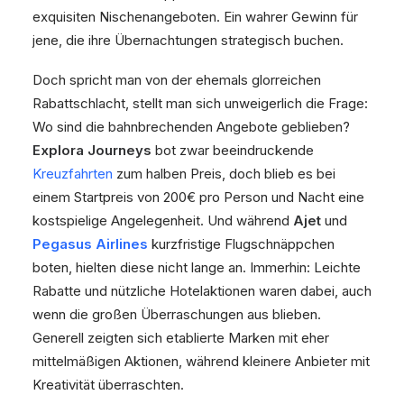
exquisiten Nischenangeboten. Ein wahrer Gewinn für
jene, die ihre Übernachtungen strategisch buchen.
Doch spricht man von der ehemals glorreichen
Rabattschlacht, stellt man sich unweigerlich die Frage:
Wo sind die bahnbrechenden Angebote geblieben?
Explora Journeys
bot zwar beeindruckende
Kreuzfahrten
zum halben Preis, doch blieb es bei
einem Startpreis von 200€ pro Person und Nacht eine
kostspielige Angelegenheit. Und während
Ajet
und
Pegasus Airlines
kurzfristige Flugschnäppchen
boten, hielten diese nicht lange an. Immerhin: Leichte
Rabatte und nützliche Hotelaktionen waren dabei, auch
wenn die großen Überraschungen aus blieben.
Generell zeigten sich etablierte Marken mit eher
mittelmäßigen Aktionen, während kleinere Anbieter mit
Kreativität überraschten.