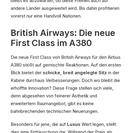
bleibt es abzuwarten, ob diese Freiheit auch auf
andere Länder ausgeweitet wird. Bis dahin profitieren
vorerst nur eine Handvoll Nationen.
British Airways: Die neue
First Class im A380
Die neue First Class von British Airways für den Airbus
A380 stößt auf gemischte Reaktionen. Auf den ersten
Blick bietet der
schicke, breit angelegte Sitz
in der
Kabine durchaus Verbesserungen. Doch wo bleibt die
erhoffte Innovation? Diese Frage stellen sich viele,
denn abgesehen von feinerer Ästhetik und
erweitertem Raumangebot, gibt es keine
bahnbrechenden technischen Neuerungen.
Besonders für jene, die auf
Luxus
Wert legen, stellt
dies eine Enttäuschung dar. Während der Preis als