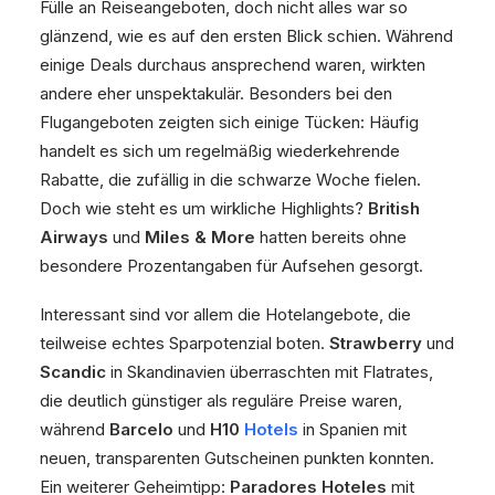
Fülle an Reiseangeboten, doch nicht alles war so
glänzend, wie es auf den ersten Blick schien. Während
einige Deals durchaus ansprechend waren, wirkten
andere eher unspektakulär. Besonders bei den
Flugangeboten zeigten sich einige Tücken: Häufig
handelt es sich um regelmäßig wiederkehrende
Rabatte, die zufällig in die schwarze Woche fielen.
Doch wie steht es um wirkliche Highlights?
British
Airways
und
Miles & More
hatten bereits ohne
besondere Prozentangaben für Aufsehen gesorgt.
Interessant sind vor allem die Hotelangebote, die
teilweise echtes Sparpotenzial boten.
Strawberry
und
Scandic
in Skandinavien überraschten mit Flatrates,
die deutlich günstiger als reguläre Preise waren,
während
Barcelo
und
H10
Hotels
in Spanien mit
neuen, transparenten Gutscheinen punkten konnten.
Ein weiterer Geheimtipp:
Paradores Hoteles
mit