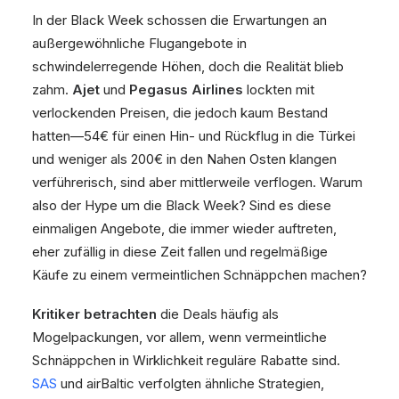
In der Black Week schossen die Erwartungen an
außergewöhnliche Flugangebote in
schwindelerregende Höhen, doch die Realität blieb
zahm.
Ajet
und
Pegasus Airlines
lockten mit
verlockenden Preisen, die jedoch kaum Bestand
hatten—54€ für einen Hin- und Rückflug in die Türkei
und weniger als 200€ in den Nahen Osten klangen
verführerisch, sind aber mittlerweile verflogen. Warum
also der Hype um die Black Week? Sind es diese
einmaligen Angebote, die immer wieder auftreten,
eher zufällig in diese Zeit fallen und regelmäßige
Käufe zu einem vermeintlichen Schnäppchen machen?
Kritiker betrachten
die Deals häufig als
Mogelpackungen, vor allem, wenn vermeintliche
Schnäppchen in Wirklichkeit reguläre Rabatte sind.
SAS
und airBaltic verfolgten ähnliche Strategien,