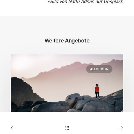
*Bild von
Nattu Adnan
auf
Unsplash
Weitere Angebote
ALLGEMEIN