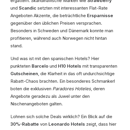
ergattern. Skandinavische Marken wie
Strawberry
und
Scandic
setzten mit interessanten Flat-Rate
Angeboten Akzente, die beträchtliche
Ersparnisse
gegenüber den üblichen Preisen versprachen.
Besonders in Schweden und Dänemark konnte man
profitieren, während auch Norwegen nicht hintan
stand.
Und was ist mit den spanischen Hotels? Hier
punkteten
Barcelo
und
H10 Hotels
mit transparenten
Gutscheinen
, die Klarheit in das oft undurchsichtige
Rabatt-Chaos brachten. Ein besonderes Schmankerl
boten die exklusiven
Paradores Hoteles
, deren
Angebote geradezu als Juwel unter den
Nischenangeboten galten.
Lohnen sich solche Deals wirklich? Ein Blick auf die
30%-Rabatte
von
Leonardo Hotels
zeigt, dass hier