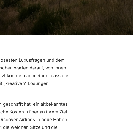
iosesten Luxusfragen und dem
chen warten darauf, von Ihnen
etzt könnte man meinen, dass die
t „kreativen“ Lösungen
ch geschafft hat, ein altbekanntes
che Kosten früher an ihrem Ziel
iscover Airlines in neue Höhen
: die weichen Sitze und die