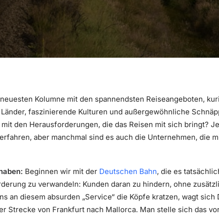
 neuesten Kolumne mit den spannendsten Reiseangeboten, kur
Länder, faszinierende Kulturen und außergewöhnliche Schnäpp
 mit den Herausforderungen, die das Reisen mit sich bringt? J
rfahren, aber manchmal sind es auch die Unternehmen, die mi
 haben:
Beginnen wir mit der
Deutschen Bahn
, die es tatsächli
derung zu verwandeln: Kunden daran zu hindern, ohne zusätzli
 an diesem absurden „Service“ die Köpfe kratzen, wagt sich D
er Strecke von Frankfurt nach Mallorca. Man stelle sich das vor