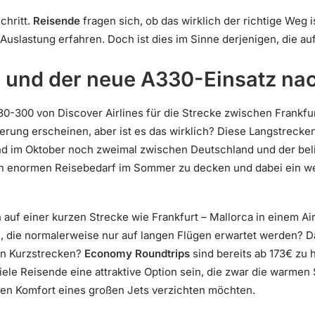
chritt.
Reisende
fragen sich, ob das wirklich der richtige Weg i
uslastung erfahren. Doch ist dies im Sinne derjenigen, die auf
s und der neue A330-Einsatz na
0-300 von Discover Airlines für die Strecke zwischen Frankfu
erung erscheinen, aber ist es das wirklich? Diese Langstreck
 im Oktober noch zweimal zwischen Deutschland und der beli
n enormen Reisebedarf im Sommer zu decken und dabei ein we
 auf einer kurzen Strecke wie Frankfurt – Mallorca in einem 
 die normalerweise nur auf langen Flügen erwartet werden? Da f
ten Kurzstrecken?
Economy Roundtrips
sind bereits ab 173€ zu 
ele Reisende eine attraktive Option sein, die zwar die warme
den Komfort eines großen Jets verzichten möchten.