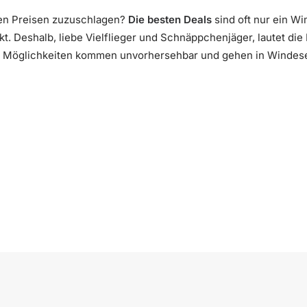
hen Preisen zuzuschlagen?
Die besten Deals
sind oft nur ein W
. Deshalb, liebe Vielflieger und Schnäppchenjäger, lautet die
n Möglichkeiten kommen unvorhersehbar und gehen in Windesei