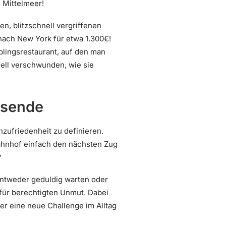
 Mittelmeer!
n, blitzschnell vergriffenen
nach New York für etwa 1.300€!
blingsrestaurant, auf den man
nell verschwunden, wie sie
isende
nzufriedenheit zu definieren.
bahnhof einfach den nächsten Zug
?
Entweder geduldig warten oder
 für berechtigten Unmut. Dabei
her eine neue Challenge im Alltag