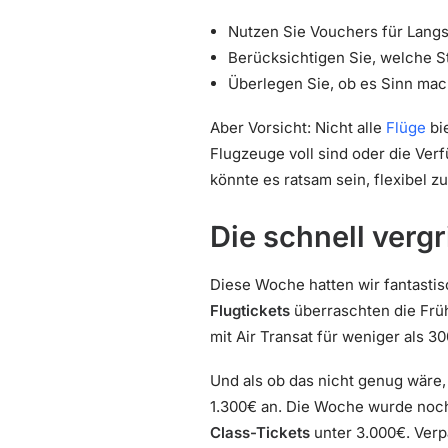
Nutzen Sie Vouchers für Langs
Berücksichtigen Sie, welche S
Überlegen Sie, ob es Sinn mac
Aber Vorsicht: Nicht alle
Flüge
bi
Flugzeuge voll sind oder die Ver
könnte es ratsam sein, flexibel z
Die schnell verg
Diese Woche hatten wir fantastis
Flugtickets
überraschten die Früh
mit Air Transat für weniger als 3
Und als ob das nicht genug wäre,
1.300€ an. Die Woche wurde noch
Class-Tickets
unter 3.000€. Verp