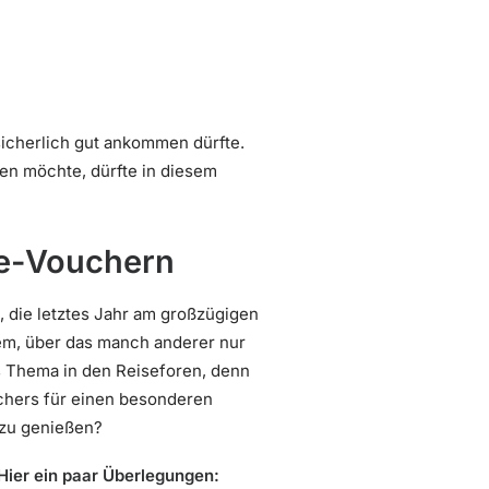
sicherlich gut ankommen dürfte.
en möchte, dürfte in diesem
de-Vouchern
, die letztes Jahr am großzügigen
m, über das manch anderer nur
s Thema in den Reiseforen, denn
chers für einen besonderen
 zu genießen?
Hier ein paar Überlegungen: