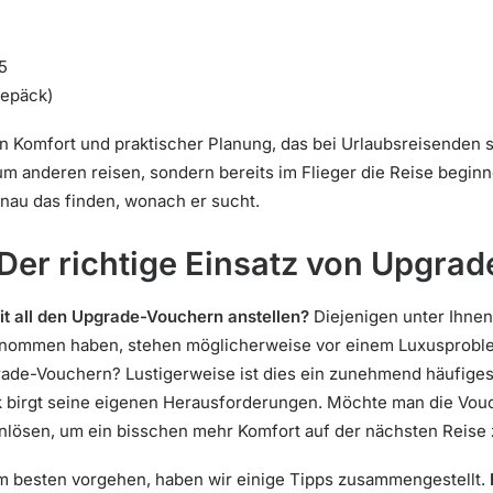
5
epäck)
on Komfort und praktischer Planung, das bei Urlaubsreisenden 
m anderen reisen, sondern bereits im Flieger die Reise beginn
nau das finden, wonach er sucht.
Der richtige Einsatz von Upgra
it all den Upgrade-Vouchern anstellen?
Diejenigen unter Ihnen
enommen haben, stehen möglicherweise vor einem Luxusproble
rade-Vouchern? Lustigerweise ist dies ein zunehmend häufige
 birgt seine eigenen Herausforderungen. Möchte man die Vou
nlösen, um ein bisschen mehr Komfort auf der nächsten Reise
 am besten vorgehen, haben wir einige Tipps zusammengestellt.