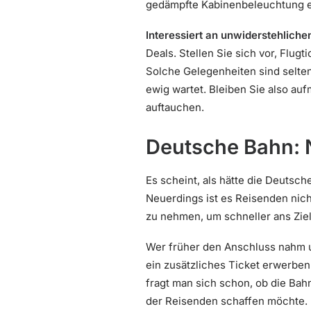
gedämpfte Kabinenbeleuchtung ei
Interessiert an unwiderstehlic
Deals. Stellen Sie sich vor, Flu
Solche Gelegenheiten sind selten
ewig wartet. Bleiben Sie also au
auftauchen.
Deutsche Bahn: 
Es scheint, als hätte die Deutsc
Neuerdings ist es Reisenden nic
zu nehmen, um schneller ans Zie
Wer früher den Anschluss nahm u
ein zusätzliches Ticket erwerben
fragt man sich schon, ob die Bahn
der Reisenden schaffen möchte.