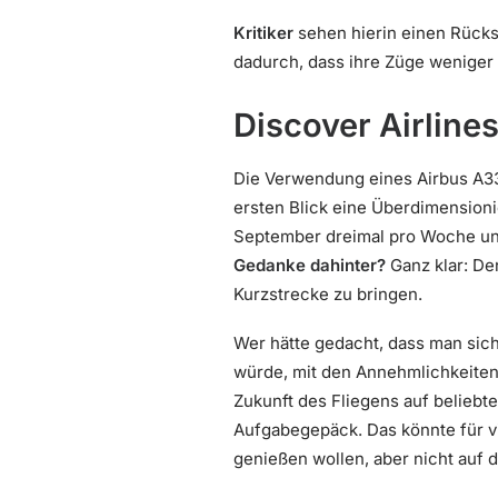
Kritiker
sehen hierin einen Rücks
dadurch, dass ihre Züge weniger A
Discover Airline
Die Verwendung eines Airbus A33
ersten Blick eine Überdimensioni
September dreimal pro Woche und
Gedanke dahinter?
Ganz klar: De
Kurzstrecke zu bringen.
Wer hätte gedacht, dass man sich
würde, mit den Annehmlichkeiten,
Zukunft des Fliegens auf belieb
Aufgabegepäck. Das könnte für vi
genießen wollen, aber nicht auf 