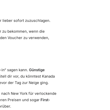
 lieber sofort zuzuschlagen.
er zu bekommen, wenn die
n, den Voucher zu verwenden,
k-in“ sagen kann.
Günstige
ell dir vor, du könntest Kanada
evor der Tag zur Neige ging.
e
nach New York für verlockende
eren Preisen und sogar
First-
orüber.