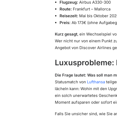
Flugzeug:
Airbus A330-300
Route:
Frankfurt – Mallorca
Reisezeit:
Mai bis Oktober 202
Preis:
Ab 173€ (ohne Aufgabeg
Kurz gesagt
, ein Wechselspiel v
Wer nicht nur von einem Punkt zu
Angebot von Discover Airlines ge
Luxusprobleme: 
Die Frage lautet: Was soll man m
Statusmatch von
Lufthansa
teilg
lächeln kann: Wohin mit den Upg
ein solch unerwartetes Geschenk
Moment aufsparen oder sofort ei
Falls Sie unsicher sind, wie Sie