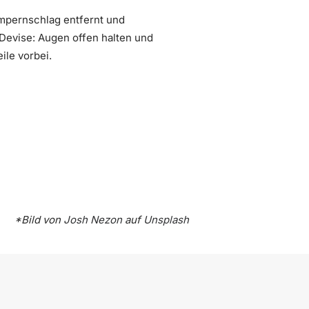
impernschlag entfernt und
 Devise: Augen offen halten und
le vorbei.
*Bild von
Josh Nezon
auf
Unsplash