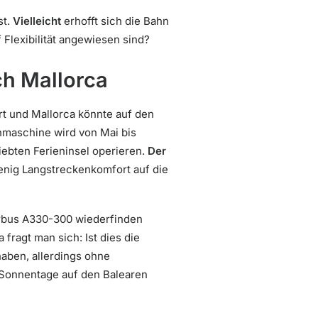
st.
Vielleicht
erhofft sich die Bahn
 Flexibilität angewiesen sind?
ch Mallorca
rt und Mallorca könnte auf den
enmaschine wird von Mai bis
ebten Ferieninsel operieren.
Der
nig Langstreckenkomfort auf die
Airbus A330-300 wiederfinden
ragt man sich: Ist dies die
haben, allerdings ohne
n Sonnentage auf den Balearen