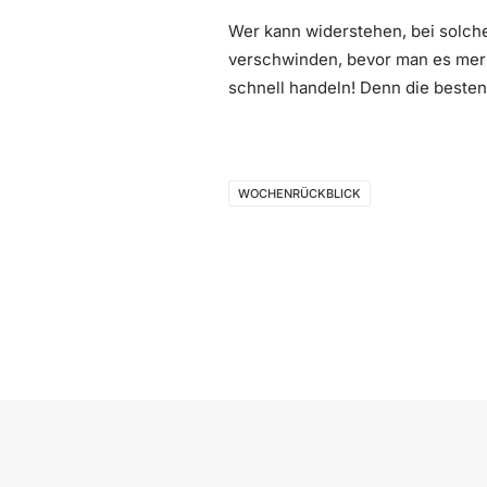
Wer kann widerstehen, bei solc
verschwinden, bevor man es merkt
schnell handeln! Denn die beste
WOCHENRÜCKBLICK