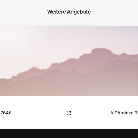
Weitere Angebote
b 764€
AIDAprima: 3