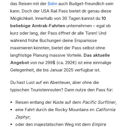
das Reisen mit der
Bahn
auch Budget-freundlich sein
kann. Doch der USA Rail Pass bietet dir genau diese
Möglichkeit. Innerhalb von 30 Tagen kannst du
10
beliebige Amtrak-Fahrten
unternehmen – egal ob
kurz oder lang, der Pass öffnet dir alle Türen! Und
während frühe Buchungen deine Ersparnisse
maximieren könnten, bietet der Pass selbst ohne
langfristige Planung massive Vorteile.
Das aktuelle
Angebot
von nur 299$ (ca. 292€) ist eine einmalige
Gelegenheit, die bis Januar 2025 verfügbar ist.
Du hast Lust auf ein Abenteuer, aber ohne die
typischen Touristenrouten? Dann nutze den Pass für:
Reisen entlang der Küste auf dem
Pacific Surfliner
,
eine Fahrt durch die Rocky Mountains im
California
Zephyr
,
oder den majestätischen Weg mit dem
Empire