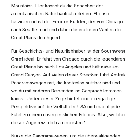
Mountains. Hier kannst du die Schönheit der
amerikanischen Natur hautnah erleben. Ebenso
faszinierend ist der
Empire Builder
, der von Chicago
nach Seattle führt und dabei die endlosen Weiten der
Great Plains durchquert.
Für Geschichts- und Naturliebhaber ist der
Southwest
Chief
ideal. Er fährt von Chicago durch die legendären
Great Plains bis nach Los Angeles und hält nahe am
Grand Canyon. Auf vielen dieser Strecken führt Amtrak
Panoramawagen mit, die kostenlos nutzbar sind und
wo du mit anderen Reisenden ins Gespräch kommen
kannst. Jeder dieser Züge bietet eine einzigartige
Perspektive auf die Vielfalt der USA und macht jede
Fahrt zu einem unvergesslichen Erlebnis. Also, welcher
dieser Züge reizt dich am meisten?
Nutze die Panoramawagen, um die überwältigenden