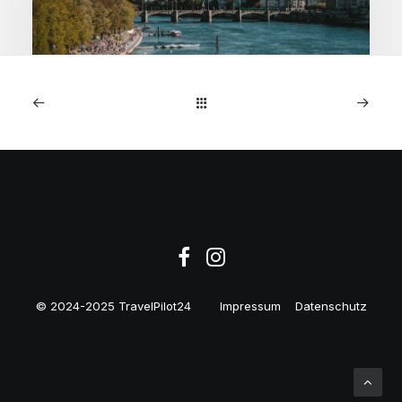
11. September 2025
Sparen Sie 30 CHF:
Bahnrabatt Schweiz-Basel
12./13. Sept
© 2024-2025 TravelPilot24
Impressum
Datenschutz