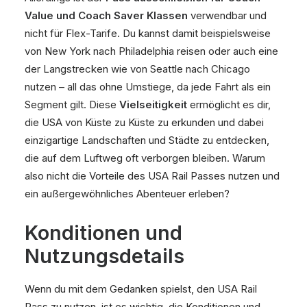
Value und Coach Saver Klassen
verwendbar und
nicht für Flex-Tarife. Du kannst damit beispielsweise
von New York nach Philadelphia reisen oder auch eine
der Langstrecken wie von Seattle nach Chicago
nutzen – all das ohne Umstiege, da jede Fahrt als ein
Segment gilt. Diese
Vielseitigkeit
ermöglicht es dir,
die USA von Küste zu Küste zu erkunden und dabei
einzigartige Landschaften und Städte zu entdecken,
die auf dem Luftweg oft verborgen bleiben. Warum
also nicht die Vorteile des USA Rail Passes nutzen und
ein außergewöhnliches Abenteuer erleben?
Konditionen und
Nutzungsdetails
Wenn du mit dem Gedanken spielst, den USA Rail
Pass zu nutzen, ist es wichtig, die Konditionen und