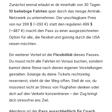
Zunächst einmal erlaubt er dir innerhalb von 30 Tagen
10 beliebige Fahrten
quer durch das riesige Amtrak-
Netzwerk zu unternehmen. Der unschlagbare Preis
von nur 299 $ (~292 €) statt den regulären 499 $
(~487 €) macht den Pass zu einer ausgezeichneten
Option für alle, die flexibel und günstig durch die USA
reisen möchten.
Ein weiterer Vorteil ist die
Flexibilität
dieses Passes.
Du musst nicht alle Fahrten im Voraus buchen, sondern
kannst deine Reise nach deinen eigenen Vorstellungen
gestalten. Solange du deine Tickets rechtzeitig
reservierst, steht dir der Weg offen. Stell dir vor, du
müsstest nicht an Stress von Flughäfen denken oder
dich auf den Verkehr konzentrieren – der Zug bringt
dich stressfrei ans Ziel.
Allerdings ist der
Pass ausschließlich für Coach