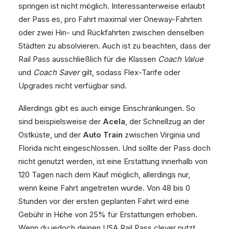
springen ist nicht möglich. Interessanterweise erlaubt
der Pass es, pro Fahrt maximal vier Oneway-Fahrten
oder zwei Hin- und Rückfahrten zwischen denselben
Städten zu absolvieren. Auch ist zu beachten, dass der
Rail Pass ausschließlich für die Klassen
Coach Value
und
Coach Saver
gilt, sodass Flex-Tarife oder
Upgrades nicht verfügbar sind.
Allerdings gibt es auch einige Einschränkungen. So
sind beispielsweise der
Acela
, der Schnellzug an der
Ostküste, und der
Auto Train
zwischen Virginia und
Florida nicht eingeschlossen. Und sollte der Pass doch
nicht genutzt werden, ist eine Erstattung innerhalb von
120 Tagen nach dem Kauf möglich, allerdings nur,
wenn keine Fahrt angetreten wurde. Von 48 bis 0
Stunden vor der ersten geplanten Fahrt wird eine
Gebühr in Höhe von 25% für Erstattungen erhoben.
Wenn du jedoch deinen USA Rail Pass clever nutzt,