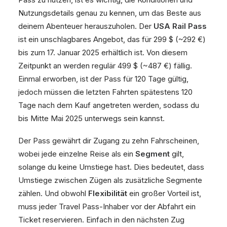
Nutzungsdetails genau zu kennen, um das Beste aus
deinem Abenteuer herauszuholen. Der
USA Rail Pass
ist ein unschlagbares Angebot, das für 299 $ (~292 €)
bis zum 17. Januar 2025 erhältlich ist. Von diesem
Zeitpunkt an werden regulär 499 $ (~487 €) fällig.
Einmal erworben, ist der Pass für 120 Tage gültig,
jedoch müssen die letzten Fahrten spätestens 120
Tage nach dem Kauf angetreten werden, sodass du
bis Mitte Mai 2025 unterwegs sein kannst.
Der Pass gewährt dir Zugang zu zehn Fahrscheinen,
wobei jede einzelne Reise als ein
Segment
gilt,
solange du keine Umstiege hast. Dies bedeutet, dass
Umstiege zwischen Zügen als zusätzliche Segmente
zählen. Und obwohl
Flexibilität
ein großer Vorteil ist,
muss jeder Travel Pass-Inhaber vor der Abfahrt ein
Ticket reservieren. Einfach in den nächsten Zug