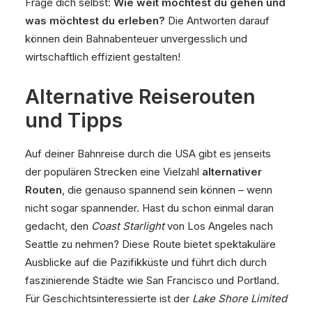
Frage dich selbst:
Wie weit möchtest du gehen und
was möchtest du erleben?
Die Antworten darauf
können dein Bahnabenteuer unvergesslich und
wirtschaftlich effizient gestalten!
Alternative Reiserouten
und Tipps
Auf deiner Bahnreise durch die USA gibt es jenseits
der populären Strecken eine Vielzahl
alternativer
Routen
, die genauso spannend sein können – wenn
nicht sogar spannender. Hast du schon einmal daran
gedacht, den
Coast Starlight
von Los Angeles nach
Seattle zu nehmen? Diese Route bietet spektakuläre
Ausblicke auf die Pazifikküste und führt dich durch
faszinierende Städte wie San Francisco und Portland.
Für Geschichtsinteressierte ist der
Lake Shore Limited