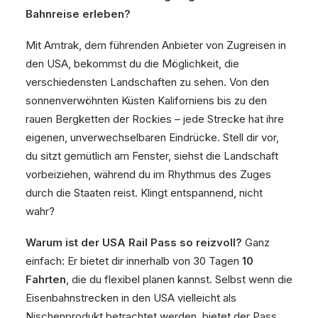
Bahnreise erleben?
Mit Amtrak, dem führenden Anbieter von Zugreisen in
den USA, bekommst du die Möglichkeit, die
verschiedensten Landschaften zu sehen. Von den
sonnenverwöhnten Küsten Kaliforniens bis zu den
rauen Bergketten der Rockies – jede Strecke hat ihre
eigenen, unverwechselbaren Eindrücke. Stell dir vor,
du sitzt gemütlich am Fenster, siehst die Landschaft
vorbeiziehen, während du im Rhythmus des Zuges
durch die Staaten reist. Klingt entspannend, nicht
wahr?
Warum ist der USA Rail Pass so reizvoll?
Ganz
einfach: Er bietet dir innerhalb von 30 Tagen
10
Fahrten
, die du flexibel planen kannst. Selbst wenn die
Eisenbahnstrecken in den USA vielleicht als
Nischenprodukt betrachtet werden, bietet der Pass