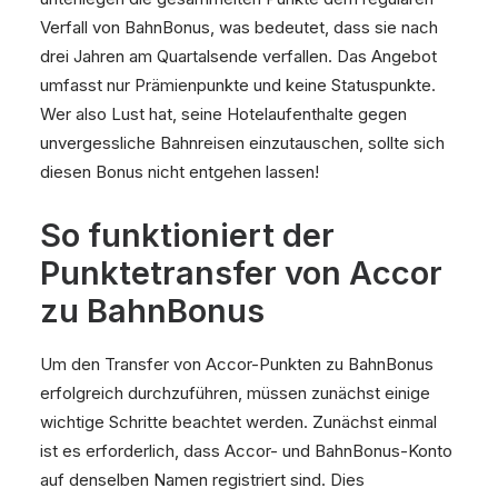
Verfall von BahnBonus, was bedeutet, dass sie nach
drei Jahren am Quartalsende verfallen. Das Angebot
umfasst nur Prämienpunkte und keine Statuspunkte.
Wer also Lust hat, seine Hotelaufenthalte gegen
unvergessliche Bahnreisen einzutauschen, sollte sich
diesen Bonus nicht entgehen lassen!
So funktioniert der
Punktetransfer von Accor
zu BahnBonus
Um den Transfer von Accor-Punkten zu BahnBonus
erfolgreich durchzuführen, müssen zunächst einige
wichtige Schritte beachtet werden. Zunächst einmal
ist es erforderlich, dass Accor- und BahnBonus-Konto
auf denselben Namen registriert sind. Dies