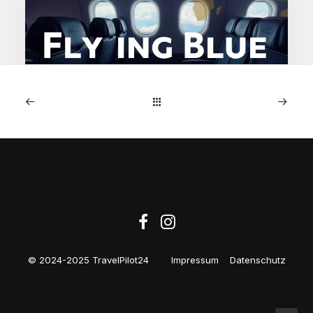
2. Dezember 2025
Flying Blue Angebote: Air
France Business nach
Cotonou
© 2024-2025 TravelPilot24
Impressum
Datenschutz