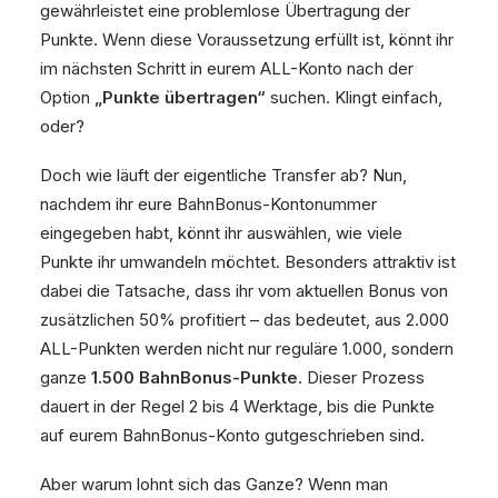
gewährleistet eine problemlose Übertragung der
Punkte. Wenn diese Voraussetzung erfüllt ist, könnt ihr
im nächsten Schritt in eurem ALL-Konto nach der
Option
„Punkte übertragen“
suchen. Klingt einfach,
oder?
Doch wie läuft der eigentliche Transfer ab? Nun,
nachdem ihr eure BahnBonus-Kontonummer
eingegeben habt, könnt ihr auswählen, wie viele
Punkte ihr umwandeln möchtet. Besonders attraktiv ist
dabei die Tatsache, dass ihr vom aktuellen Bonus von
zusätzlichen 50% profitiert – das bedeutet, aus 2.000
ALL-Punkten werden nicht nur reguläre 1.000, sondern
ganze
1.500 BahnBonus-Punkte
. Dieser Prozess
dauert in der Regel 2 bis 4 Werktage, bis die Punkte
auf eurem BahnBonus-Konto gutgeschrieben sind.
Aber warum lohnt sich das Ganze? Wenn man