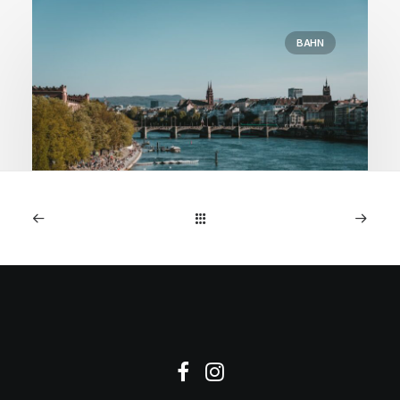
BAHN
11. September 2025
Sparen Sie 30 CHF:
Bahnrabatt Schweiz-Basel
12./13. Sept