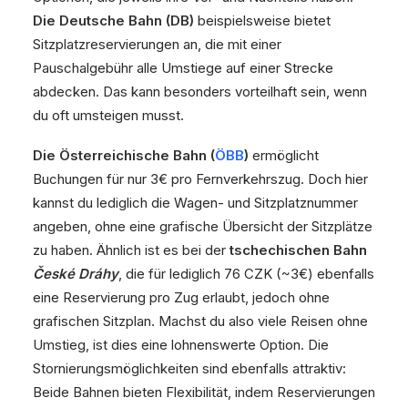
Die Deutsche Bahn (DB)
beispielsweise bietet
Sitzplatzreservierungen an, die mit einer
Pauschalgebühr alle Umstiege auf einer Strecke
abdecken. Das kann besonders vorteilhaft sein, wenn
du oft umsteigen musst.
Die Österreichische Bahn (
ÖBB
)
ermöglicht
Buchungen für nur 3€ pro Fernverkehrszug. Doch hier
kannst du lediglich die Wagen- und Sitzplatznummer
angeben, ohne eine grafische Übersicht der Sitzplätze
zu haben. Ähnlich ist es bei der
tschechischen Bahn
České Dráhy
, die für lediglich 76 CZK (~3€) ebenfalls
eine Reservierung pro Zug erlaubt, jedoch ohne
grafischen Sitzplan. Machst du also viele Reisen ohne
Umstieg, ist dies eine lohnenswerte Option. Die
Stornierungsmöglichkeiten sind ebenfalls attraktiv:
Beide Bahnen bieten Flexibilität, indem Reservierungen