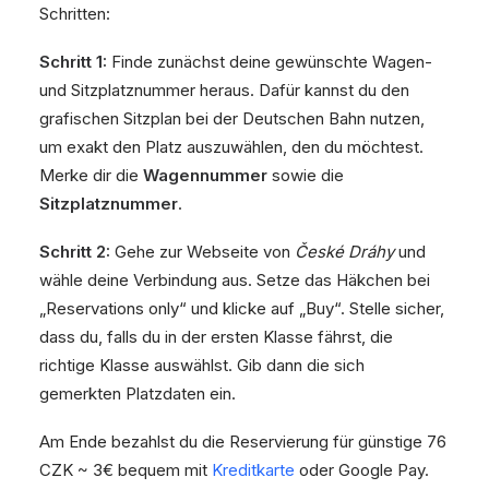
Schritten:
Schritt 1:
Finde zunächst deine gewünschte Wagen-
und Sitzplatznummer heraus. Dafür kannst du den
grafischen Sitzplan bei der Deutschen Bahn nutzen,
um exakt den Platz auszuwählen, den du möchtest.
Merke dir die
Wagennummer
sowie die
Sitzplatznummer
.
Schritt 2:
Gehe zur Webseite von
České Dráhy
und
wähle deine Verbindung aus. Setze das Häkchen bei
„Reservations only“ und klicke auf „Buy“. Stelle sicher,
dass du, falls du in der ersten Klasse fährst, die
richtige Klasse auswählst. Gib dann die sich
gemerkten Platzdaten ein.
Am Ende bezahlst du die Reservierung für günstige 76
CZK ~ 3€ bequem mit
Kreditkarte
oder Google Pay.