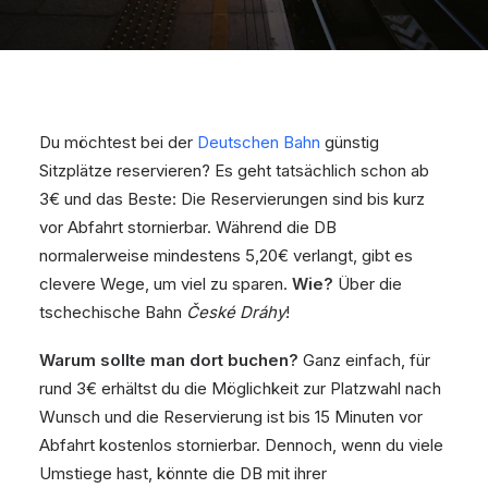
Du möchtest bei der
Deutschen Bahn
günstig
Sitzplätze reservieren? Es geht tatsächlich schon ab
3€ und das Beste: Die Reservierungen sind bis kurz
vor Abfahrt stornierbar. Während die DB
normalerweise mindestens 5,20€ verlangt, gibt es
clevere Wege, um viel zu sparen.
Wie?
Über die
tschechische Bahn
České Dráhy
!
Warum sollte man dort buchen?
Ganz einfach, für
rund 3€ erhältst du die Möglichkeit zur Platzwahl nach
Wunsch und die Reservierung ist bis 15 Minuten vor
Abfahrt kostenlos stornierbar. Dennoch, wenn du viele
Umstiege hast, könnte die DB mit ihrer