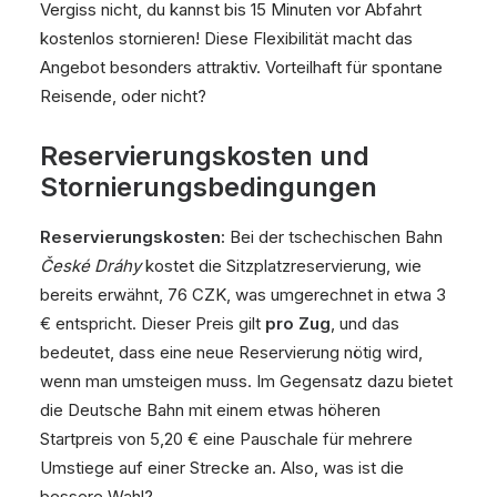
Vergiss nicht, du kannst bis 15 Minuten vor Abfahrt
kostenlos stornieren! Diese Flexibilität macht das
Angebot besonders attraktiv. Vorteilhaft für spontane
Reisende, oder nicht?
Reservierungskosten und
Stornierungsbedingungen
Reservierungskosten:
Bei der tschechischen Bahn
České Dráhy
kostet die Sitzplatzreservierung, wie
bereits erwähnt, 76 CZK, was umgerechnet in etwa 3
€ entspricht. Dieser Preis gilt
pro Zug
, und das
bedeutet, dass eine neue Reservierung nötig wird,
wenn man umsteigen muss. Im Gegensatz dazu bietet
die Deutsche Bahn mit einem etwas höheren
Startpreis von 5,20 € eine Pauschale für mehrere
Umstiege auf einer Strecke an. Also, was ist die
bessere Wahl?