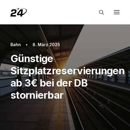
Bahn
•
8. März 2025
Günstige
Sitzplatzreservierungen
ab 3€ bei der DB
stornierbar