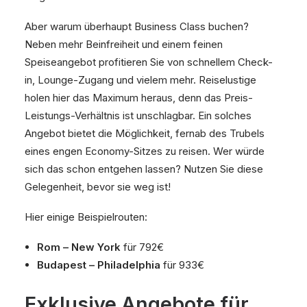
Aber warum überhaupt Business Class buchen?
Neben mehr Beinfreiheit und einem feinen
Speiseangebot profitieren Sie von schnellem Check-
in, Lounge-Zugang und vielem mehr. Reiselustige
holen hier das Maximum heraus, denn das Preis-
Leistungs-Verhältnis ist unschlagbar. Ein solches
Angebot bietet die Möglichkeit, fernab des Trubels
eines engen Economy-Sitzes zu reisen. Wer würde
sich das schon entgehen lassen? Nutzen Sie diese
Gelegenheit, bevor sie weg ist!
Hier einige Beispielrouten:
Rom – New York
für 792€
Budapest – Philadelphia
für 933€
Exklusive Angebote für