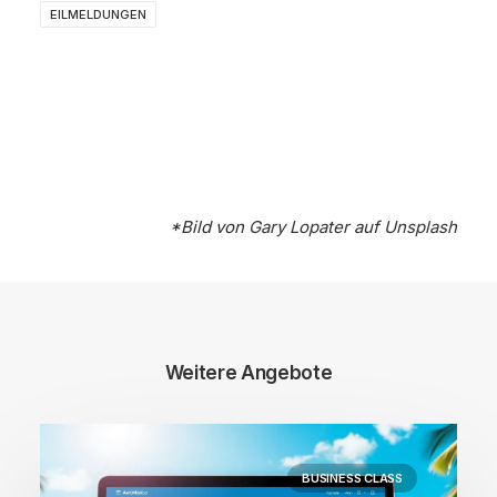
EILMELDUNGEN
*Bild von
Gary Lopater
auf
Unsplash
Weitere Angebote
BUSINESS CLASS