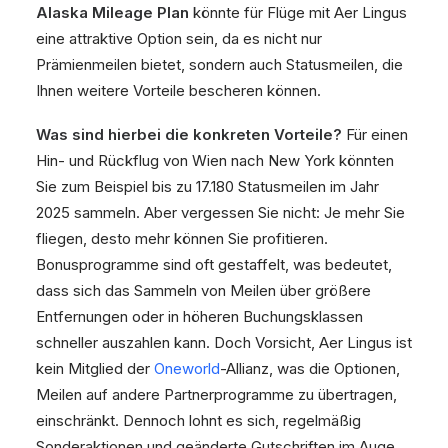
Alaska Mileage Plan
könnte für Flüge mit Aer Lingus
eine attraktive Option sein, da es nicht nur
Prämienmeilen bietet, sondern auch Statusmeilen, die
Ihnen weitere Vorteile bescheren können.
Was sind hierbei die konkreten Vorteile?
Für einen
Hin- und Rückflug von Wien nach New York könnten
Sie zum Beispiel bis zu 17.180 Statusmeilen im Jahr
2025 sammeln. Aber vergessen Sie nicht: Je mehr Sie
fliegen, desto mehr können Sie profitieren.
Bonusprogramme sind oft gestaffelt, was bedeutet,
dass sich das Sammeln von Meilen über größere
Entfernungen oder in höheren Buchungsklassen
schneller auszahlen kann. Doch Vorsicht, Aer Lingus ist
kein Mitglied der
Oneworld
-Allianz, was die Optionen,
Meilen auf andere Partnerprogramme zu übertragen,
einschränkt. Dennoch lohnt es sich, regelmäßig
Sonderaktionen und geänderte Gutschriften im Auge