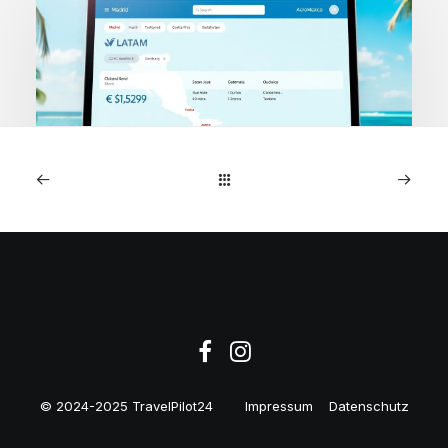
1. Mai 2026
Costa Rica: AeroMexico
Business Class ab Madrid
€1,529
© 2024-2025 TravelPilot24
Impressum
Datenschutz