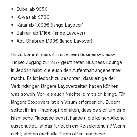
Dubai ab 965€
Kuwait ab 973€
Katar ab 1.093€ (lange Layover)
Bahrain ab 1.116€ (lange Layover)
Abu Dhabi ab 1.193€ (lange Layover)
Hinzu kommt, dass ihr mit einem Business-Class-
Ticket Zugang zur 24/7 geöffneten Business Lounge
in Jeddah habt, die euch den Aufenthalt angenehmer
macht. Es ist jedoch zu beachten, dass einige der
Verbindungen längere Layoverzeiten haben können,
was sowohl Vor- als auch Nachteile mit sich bringt. Für
längere Stopovers ist ein Visum erforderlich. Zudem
solltet ihr im Hinterkopf behalten, dass es sich um eine
islamische Fluggesellschaft handelt, die keinen Alkohol
ausschüttet. Ist das für euch ein Reisekriterium? Wenn
nicht, stehen euch alle Türen offen, um diese