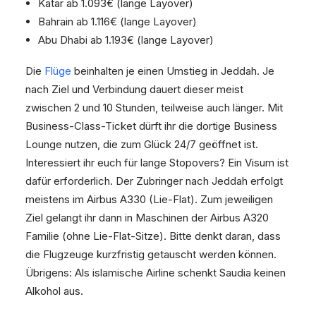
Katar ab 1.093€ (lange Layover)
Bahrain ab 1.116€ (lange Layover)
Abu Dhabi ab 1.193€ (lange Layover)
Die
Flüge
beinhalten je einen Umstieg in Jeddah. Je
nach Ziel und Verbindung dauert dieser meist
zwischen 2 und 10 Stunden, teilweise auch länger. Mit
Business-Class-Ticket dürft ihr die dortige Business
Lounge nutzen, die zum Glück 24/7 geöffnet ist.
Interessiert ihr euch für lange Stopovers? Ein Visum ist
dafür erforderlich. Der Zubringer nach Jeddah erfolgt
meistens im Airbus A330 (Lie-Flat). Zum jeweiligen
Ziel gelangt ihr dann in Maschinen der Airbus A320
Familie (ohne Lie-Flat-Sitze). Bitte denkt daran, dass
die Flugzeuge kurzfristig getauscht werden können.
Übrigens: Als islamische Airline schenkt Saudia keinen
Alkohol aus.