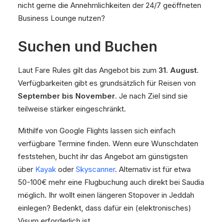
nicht gerne die Annehmlichkeiten der 24/7 geöffneten
Business Lounge nutzen?
Suchen und Buchen
Laut Fare Rules gilt das Angebot bis zum
31. August
.
Verfügbarkeiten gibt es grundsätzlich für Reisen von
September bis November
. Je nach Ziel sind sie
teilweise stärker eingeschränkt.
Mithilfe von Google Flights lassen sich einfach
verfügbare Termine finden. Wenn eure Wunschdaten
feststehen, bucht ihr das Angebot am günstigsten
über
Kayak
oder
Skyscanner
. Alternativ ist für etwa
50-100€ mehr eine Flugbuchung auch direkt bei Saudia
möglich. Ihr wollt einen längeren Stopover in Jeddah
einlegen? Bedenkt, dass dafür ein (elektronisches)
Visum erforderlich ist.