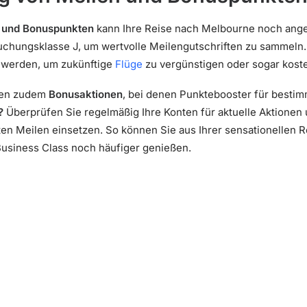
und Bonuspunkten
kann Ihre Reise nach Melbourne noch ang
uchungsklasse J, um wertvolle Meilengutschriften zu sammeln
 werden, um zukünftige
Flüge
zu vergünstigen oder sogar kost
eten zudem
Bonusaktionen
, bei denen Punktebooster für besti
?
Überprüfen Sie regelmäßig Ihre Konten für aktuelle Aktionen 
en Meilen einsetzen. So können Sie aus Ihrer sensationellen
Business Class noch häufiger genießen.