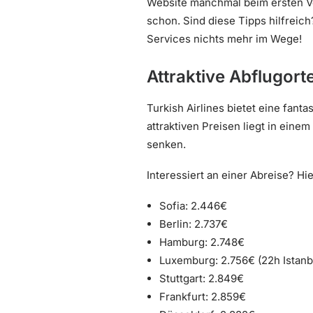
Website manchmal beim ersten Ver
schon. Sind diese Tipps hilfrei
Services nichts mehr im Wege!
Attraktive Abflugort
Turkish Airlines bietet eine fant
attraktiven Preisen liegt in einem
senken.
Interessiert an einer Abreise? Hi
Sofia: 2.446€
Berlin: 2.737€
Hamburg: 2.748€
Luxemburg: 2.756€ (22h Istanb
Stuttgart: 2.849€
Frankfurt: 2.859€