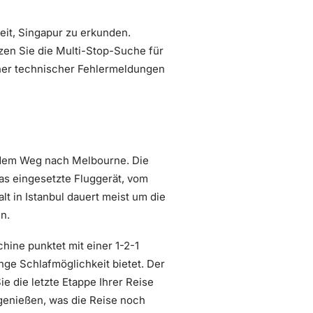
eit, Singapur zu erkunden.
tzen Sie die Multi-Stop-Suche für
icher technischer Fehlermeldungen
f dem Weg nach Melbourne. Die
das eingesetzte Fluggerät, vom
t in Istanbul dauert meist um die
n.
ine punktet mit einer 1-2-1
ge Schlafmöglichkeit bietet. Der
e die letzte Etappe Ihrer Reise
genießen, was die Reise noch