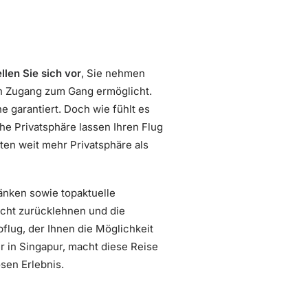
llen Sie sich vor
, Sie nehmen
en Zugang zum Gang ermöglicht.
e garantiert. Doch wie fühlt es
he Privatsphäre lassen Ihren Flug
ten weit mehr Privatsphäre als
änken sowie topaktuelle
icht zurücklehnen und die
flug, der Ihnen die Möglichkeit
r in Singapur, macht diese Reise
sen Erlebnis.
n