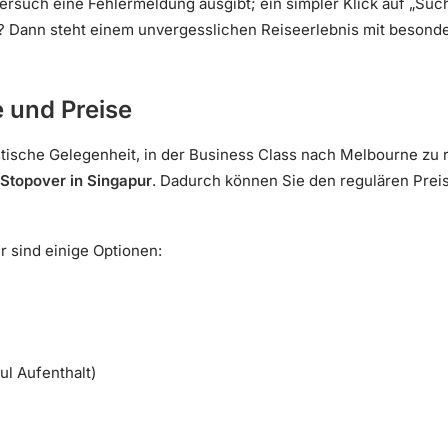
such eine Fehlermeldung ausgibt; ein simpler Klick auf „Such
ch? Dann steht einem unvergesslichen Reiseerlebnis mit beson
e und Preise
astische Gelegenheit, in der Business Class nach Melbourne zu 
Stopover in Singapur
. Dadurch können Sie den regulären Prei
er sind einige Optionen:
ul Aufenthalt)