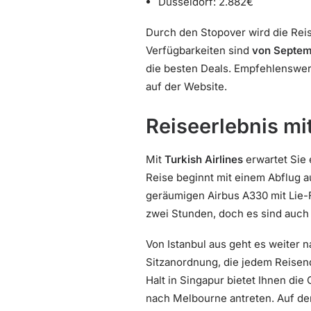
Düsseldorf: 2.882€
Durch den Stopover wird die Reis
Verfügbarkeiten sind
von Septem
die besten Deals. Empfehlenswert
auf der Website.
Reiseerlebnis mit
Mit
Turkish Airlines
erwartet Sie 
Reise beginnt mit einem Abflug au
geräumigen Airbus A330 mit Lie-F
zwei Stunden, doch es sind auch 
Von Istanbul aus geht es weiter 
Sitzanordnung, die jedem Reisend
Halt in Singapur bietet Ihnen die
nach Melbourne antreten. Auf de