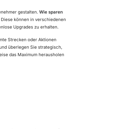
enehmer gestalten.
Wie sparen
. Diese können in verschiedenen
enlose Upgrades zu erhalten.
mmte Strecken oder Aktionen
und überlegen Sie strategisch,
 Reise das Maximum herausholen