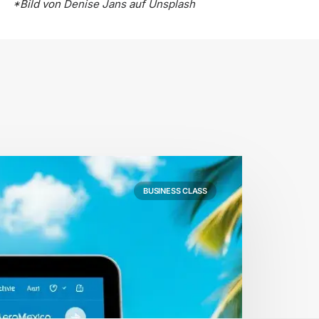
*Bild von
Denise Jans
auf
Unsplash
BUSINESS CLASS