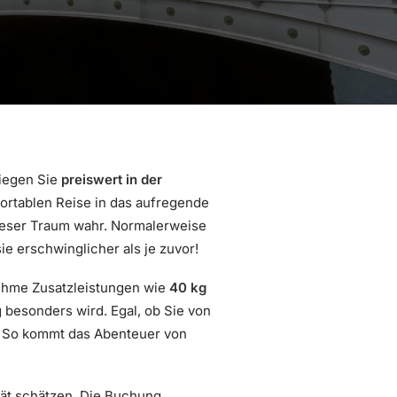
liegen Sie
preiswert in der
ortablen Reise in das aufregende
dieser Traum wahr. Normalerweise
e erschwinglicher als je zuvor!
ehme Zusatzleistungen wie
40 kg
 besonders wird. Egal, ob Sie von
e. So kommt das Abenteuer von
lität schätzen. Die Buchung