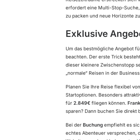
erfordert eine Multi-Stop-Suche, 
zu packen und neue Horizonte zu
Exklusive Angeb
Um das bestmögliche Angebot für 
beachten. Der erste Trick besteh
dieser kleinere Zwischenstopp se
„normale“ Reisen in der Business 
Planen Sie Ihre Reise flexibel 
Startoptionen. Besonders attrakti
für
2.849€
fliegen können.
Frank
sparen? Dann buchen Sie direkt 
Bei der
Buchung
empfiehlt es sic
echtes Abenteuer versprechen, de