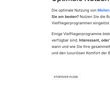
Die optimale Nutzung von
Meilen
Sie am besten?
Nutzen Sie die B
Vielfliegerprogrammen eingelöst
Einige Vielfliegerprogramme bi
verfügbar sind.
Interessant, oder
wann und wie Sie Ihre gesammelt
und den luxuriösen Komfort der 
STOPOVER-FLÜGE