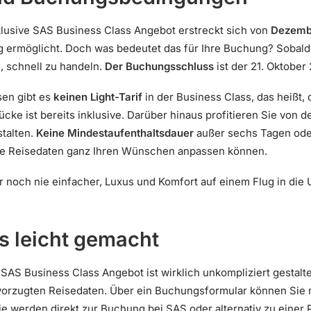
klusive SAS Business Class Angebot erstreckt sich von
Dezembe
ung ermöglicht. Doch was bedeutet das für Ihre Buchung? Sobal
, schnell zu handeln.
Der Buchungsschluss
ist der 21. Oktober
sen gibt es
keinen Light-Tarif
in der Business Class, das heißt,
e ist bereits inklusive. Darüber hinaus profitieren Sie von de
talten.
Keine Mindestaufenthaltsdauer
außer sechs Tagen ode
Ihre Reisedaten ganz Ihren Wünschen anpassen können.
 noch nie einfacher, Luxus und Komfort auf einem Flug in die U
 leicht gemacht
AS Business Class Angebot ist wirklich unkompliziert gestalt
evorzugten Reisedaten. Über ein Buchungsformular können Si
Sie werden direkt zur Buchung bei SAS oder alternativ zu einer