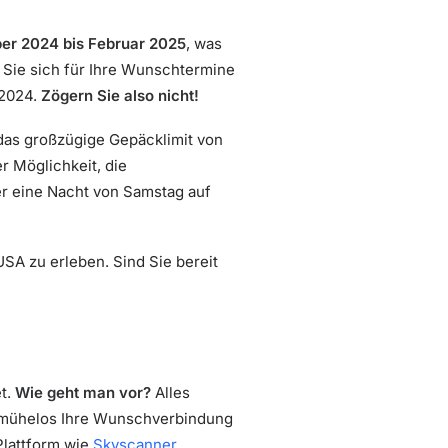
r 2024 bis Februar 2025
, was
d Sie sich für Ihre Wunschtermine
 2024.
Zögern Sie also nicht!
 das großzügige Gepäcklimit von
r Möglichkeit, die
r eine Nacht von Samstag auf
SA zu erleben. Sind Sie bereit
et.
Wie geht man vor?
Alles
e mühelos Ihre Wunschverbindung
 Plattform wie
Skyscanner