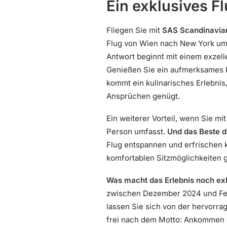
Ein exklusives F
Fliegen Sie mit
SAS Scandinavian
Flug von Wien nach New York um
Antwort beginnt mit einem exzell
Genießen Sie ein aufmerksames K
kommt ein kulinarisches Erlebni
Ansprüchen genügt.
Ein weiterer Vorteil, wenn Sie mi
Person umfasst.
Und das Beste d
Flug entspannen und erfrischen 
komfortablen Sitzmöglichkeiten g
Was macht das Erlebnis noch ex
zwischen Dezember 2024 und Febr
lassen Sie sich von der hervorra
frei nach dem Motto: Ankommen 