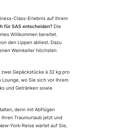
siness-Class-Erlebnis auf Ihrem
ch für SAS entscheiden?
Die
armes Willkommen bereitet.
on den Lippen abliest. Dazu
senen Weinkeller höchsten
es zwei Gepäckstücke à 32 kg pro
n Lounge, wo Sie sich vor Ihrem
cks und Getränken sowie
talten, denn mit Abflügen
Ihren Traumurlaub jetzt und
 New-York-Reise wartet auf Sie,