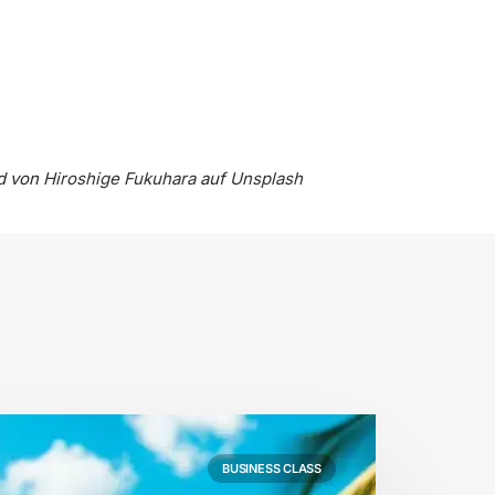
d von
Hiroshige Fukuhara
auf
Unsplash
BUSINESS CLASS