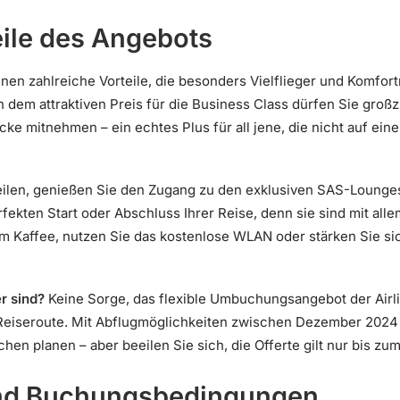
eile des Angebots
nen zahlreiche Vorteile, die besonders Vielflieger und Komfor
dem attraktiven Preis für die Business Class dürfen Sie groß
e mitnehmen – ein echtes Plus für all jene, die nicht auf ei
eilen, genießen Sie den Zugang zu den exklusiven SAS-Lounge
fekten Start oder Abschluss Ihrer Reise, denn sie sind mit alle
m Kaffee, nutzen Sie das kostenlose WLAN oder stärken Sie si
r sind?
Keine Sorge, das flexible Umbuchungsangebot der Airli
er Reiseroute. Mit Abflugmöglichkeiten zwischen Dezember 202
en planen – aber beeilen Sie sich, die Offerte gilt nur bis zu
und Buchungsbedingungen