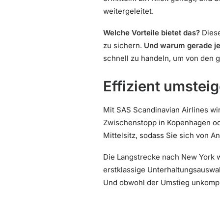
weitergeleitet.
Welche Vorteile bietet das?
Diese
zu sichern.
Und warum gerade je
schnell zu handeln, um von den 
Effizient umstei
Mit SAS Scandinavian Airlines w
Zwischenstopp in Kopenhagen oder
Mittelsitz, sodass Sie sich von 
Die Langstrecke nach New York w
erstklassige Unterhaltungsauswa
Und obwohl der Umstieg unkomplizi