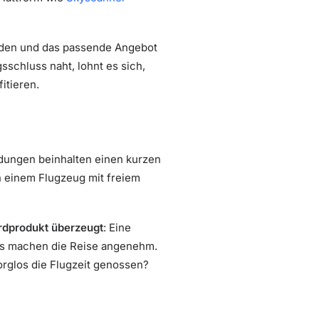
unden und das passende Angebot
sschluss naht, lohnt es sich,
itieren.
dungen beinhalten einen kurzen
n einem Flugzeug mit freiem
rdprodukt überzeugt
: Eine
ass machen die Reise angenehm.
sorglos die Flugzeit genossen?