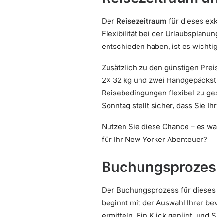
Der
Reisezeitraum
für dieses ex
Flexibilität bei der Urlaubsplan
entschieden haben, ist es wichtig
Zusätzlich zu den günstigen Prei
2x 32 kg und zwei Handgepäckstück
Reisebedingungen flexibel zu ges
Sonntag stellt sicher, dass Sie 
Nutzen Sie diese Chance – es war
für Ihr New Yorker Abenteuer?
Buchungsprozess
Der Buchungsprozess für dieses S
beginnt mit der Auswahl Ihrer b
ermitteln. Ein Klick genügt, und 