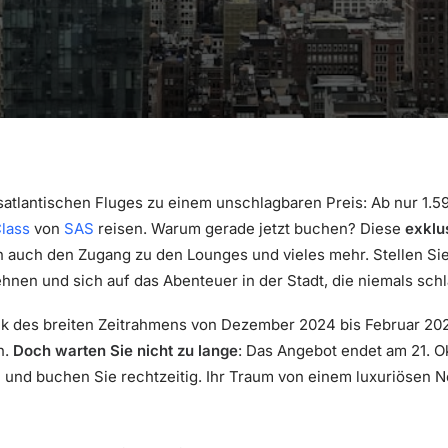
satlantischen Fluges zu einem unschlagbaren Preis: Ab nur 1.
lass
von
SAS
reisen. Warum gerade jetzt buchen? Diese
exklu
auch den Zugang zu den Lounges und vieles mehr. Stellen Sie 
nen und sich auf das Abenteuer in der Stadt, die niemals schlä
 des breiten Zeitrahmens von Dezember 2024 bis Februar 2025
n.
Doch warten Sie nicht zu lange
: Das Angebot endet am 21. O
 und buchen Sie rechtzeitig. Ihr Traum von einem luxuriösen N