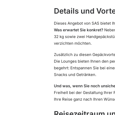
Details und Vort
Dieses Angebot von SAS bietet Ih
Was erwartet Sie konkret?
Neben 
32 kg sowie zwei Handgepäckstück
verzichten möchten.
Zusätzlich zu diesen Gepäckvort
Die Lounges bieten Ihnen den per
begehrt: Entspannen Sie bei eine
Snacks und Getränken.
Und was, wenn Sie noch unsiche
Freiheit bei der Gestaltung Ihr
Ihre Reise ganz nach Ihren Wünsch
Reisezeitraum 