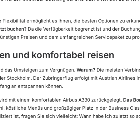
 Flexibilität ermöglicht es Ihnen, die besten Optionen zu erk
tzt buchen?
Da die Verfügbarkeit begrenzt ist und der Buchung
günstigen Preisen und dem umfangreichen Servicepaket zu prof
gen und komfortabel reisen
ird das Umsteigen zum Vergnügen.
Warum?
Die meisten Verbin
 Stockholm. Der Zubringerflug erfolgt mit Austrian Airlines i
Anfang an entspannen können.
ird mit einem komfortablen Airbus A330 zurückgelegt.
Das Bo
hl, köstliche Menüs und großzügiger Platz in der Business Cl
ert ist, fragen Sie sich vielleicht: Wann habe ich zuletzt so 