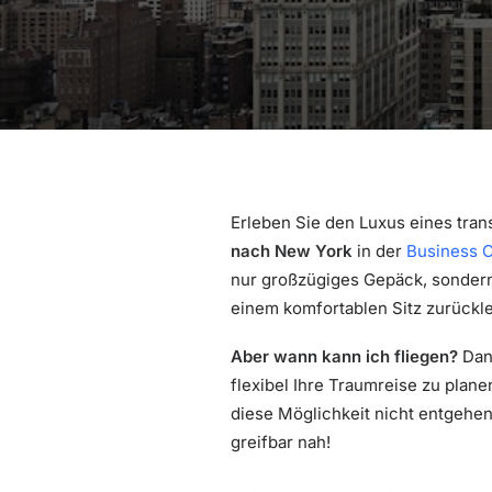
Erleben Sie den Luxus eines tran
nach New York
in der
Business C
nur großzügiges Gepäck, sondern 
einem komfortablen Sitz zurückleh
Aber wann kann ich fliegen?
Dank
flexibel Ihre Traumreise zu plane
diese Möglichkeit nicht entgehen
greifbar nah!