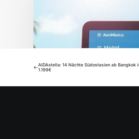
AIDAstella: 14 Nächte Südostasien ab Bangkok 
1.199€