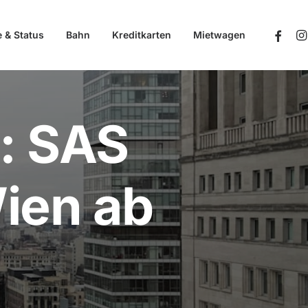
e & Status
Bahn
Kreditkarten
Mietwagen
: SAS
ien ab