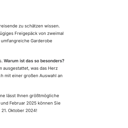
treisende zu schätzen wissen.
zügiges Freigepäck von zweimal
ne umfangreiche Garderobe
s.
Warum ist das so besonders?
m ausgestattet, was das Herz
ch mit einer großen Auswahl an
ne lässt Ihnen größtmögliche
4 und Februar 2025 können Sie
m 21. Oktober 2024!