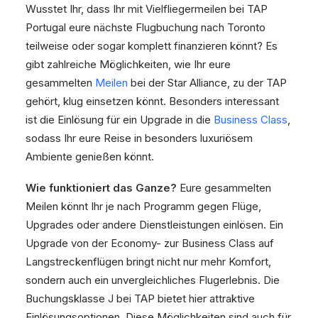
Wusstet Ihr, dass Ihr mit Vielfliegermeilen bei TAP
Portugal eure nächste Flugbuchung nach Toronto
teilweise oder sogar komplett finanzieren könnt? Es
gibt zahlreiche Möglichkeiten, wie Ihr eure
gesammelten
Meilen
bei der Star Alliance, zu der TAP
gehört, klug einsetzen könnt. Besonders interessant
ist die Einlösung für ein Upgrade in die
Business Class
,
sodass Ihr eure Reise in besonders luxuriösem
Ambiente genießen könnt.
Wie funktioniert das Ganze?
Eure gesammelten
Meilen könnt Ihr je nach Programm gegen Flüge,
Upgrades oder andere Dienstleistungen einlösen. Ein
Upgrade von der Economy- zur Business Class auf
Langstreckenflügen bringt nicht nur mehr Komfort,
sondern auch ein unvergleichliches Flugerlebnis. Die
Buchungsklasse J bei TAP bietet hier attraktive
Einlösungsoptionen. Diese Möglichkeiten sind auch für