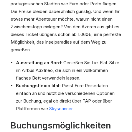
portugiesischen Städten wie Faro oder Porto fliegen.
Die Preise bleiben dabei ähnlich günstig. Und wenn Ihr
etwas mehr Abenteuer möchte, warum nicht einen
Zwischenstopp einlegen? Von den Azoren aus gibt es
dieses Ticket übrigens schon ab 1.060€, eine perfekte
Möglichkeit, das Inselparadies auf dem Weg zu
genießen.
Ausstattung an Bord
: Genießen Sie Lie-Flat-Sitze
im Airbus A321neo, die sich in ein vollkommen
flaches Bett verwandeln lassen.
Buchungsflexibilität
: Passt Eure Reisedaten
einfach an und nutzt die verschiedenen Optionen
zur Buchung, egal ob direkt über TAP oder über
Plattformen wie
Skyscanner
.
Buchungsmöglichkeiten