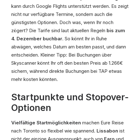
kann durch Google Flights unterstützt werden. Es zeigt
nicht nur verfügbare Termine, sondern auch die
günstigsten Optionen. Doch was, wenn Ihr noch
zögert? Die Tarife sind laut aktuellen Regeln
bis zum
4. Dezember buchbar
. So könnt Ihr in Ruhe
abwägen, welches Datum am besten passt, und dann
entscheiden. Kleiner Tipp: Bei Buchungen über
Skyscanner könnt Ihr oft den besten Preis ab 1.266€
sichern, während direkte Buchungen bei TAP etwas
mehr kosten könnten.
Startpunkte und Stopover-
Optionen
Vielfältige Startmöglichkeiten
machen Eure Reise
nach Toronto so flexibel wie spannend.
Lissabon
ist
nicht der einzige Ausgangspunkt; auch von
Faro
und