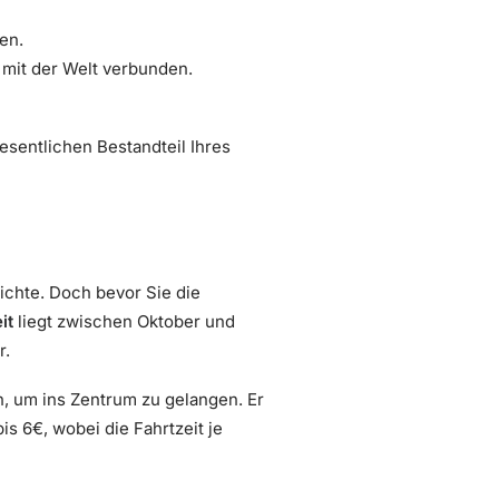
en.
 mit der Welt verbunden.
esentlichen Bestandteil Ihres
ichte. Doch bevor Sie die
it
liegt zwischen Oktober und
r.
, um ins Zentrum zu gelangen. Er
s 6€, wobei die Fahrtzeit je