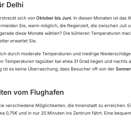
ür Delhi
erstreckt sich von
Oktober bis Juni
. In diesen Monaten ist das 
Vermeiden Sie, wenn möglich, die Regenzeit, die zwischen Juli
 gerade diese Monate wählen? Die kühleren Temperaturen mac
er erwartet Sie.
 sich durch moderate Temperaturen und niedrige Niederschläge
en Temperaturen tagsüber bei etwa 31 Grad liegen und nachts a
 ist es keine Überraschung, dass Besucher oft von der
Sonnen
iten vom Flughafen
Sie verschiedene Möglichkeiten, die Innenstadt zu erreichen. E
twa 0,75€ und in nur 20 Minuten ins Zentrum fährt. Eine bequem