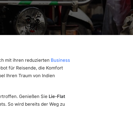
h mit ihren reduzierten
Business
bot für Reisende, die Komfort
bel Ihren Traum von Indien
ertroffen. Genießen Sie
Lie-Flat
ts. So wird bereits der Weg zu