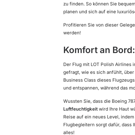
zu finden. So können Sie beque
planen und sich auf eine luxuriö
Profitieren Sie von dieser Geleg
werden!
Komfort an Bord:
Der Flug mit LOT Polish Airlines
gefragt, wie es sich anfühlt, ü
Business Class dieses Flugzeugs
und entspannen, während das mode
Wussten Sie, dass die Boeing 787
Luftfeuchtigkeit
wird Ihre Haut w
Reise auf ein neues Level, indem
Flugbegleitern sorgt dafür, dass
alles!