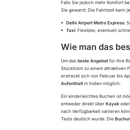
Falls Sie jedoch mehr Komfort be
Sie gewarnt: Die Fahrtzeit kann j
Delhi Airport Metro Express
: 
Taxi
: Flexibler, eventuell schn
Wie man das bes
Um das
beste Angebot
für Ihre R
Stockholm zu einem attraktiven 
erstreckt sich von Februar bis Apr
Aufenthalt
in Indien möglich.
Ein kinderleichtes Buchen ist mö
entweder direkt über
Kayak
oder
nach Verfügbarkeit variieren kön
Tests deutlich wurde. Die
Buchun