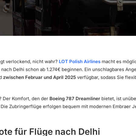
ingt verlockend, nicht wahr?
LOT Polish Airlines
macht es möglic
 nach Delhi schon ab 1.274€ beginnen. Ein unschlagbares Ange
nd
zwischen Februar und April 2025
verfügbar, sodass Sie flexi
? Der Komfort, den der
Boeing 787 Dreamliner
bietet, ist unüb
. Die Zubringerflüge erfolgen bequem mit modernen Embraer Je
te für Flüge nach Delhi