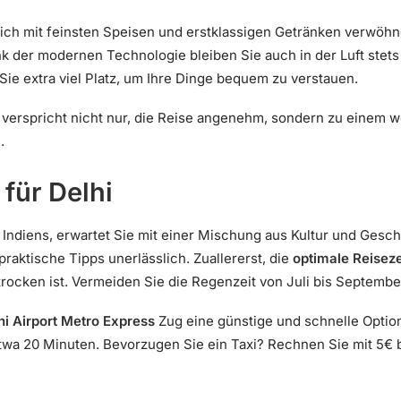
sich mit feinsten Speisen und erstklassigen Getränken verwöhn
nk der modernen Technologie bleiben Sie auch in der Luft stets
Sie extra viel Platz, um Ihre Dinge bequem zu verstauen.
verspricht nicht nur, die Reise angenehm, sondern zu einem w
.
für Delhi
t Indiens, erwartet Sie mit einer Mischung aus Kultur und Gesch
raktische Tipps unerlässlich. Zuallererst, die
optimale Reiseze
trocken ist. Vermeiden Sie die Regenzeit von Juli bis Septembe
hi Airport Metro Express
Zug eine günstige und schnelle Option
twa 20 Minuten. Bevorzugen Sie ein Taxi? Rechnen Sie mit 5€ bi