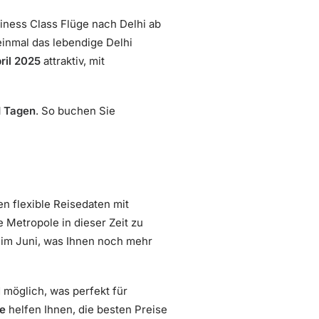
siness Class Flüge nach Delhi ab
 einmal das lebendige Delhi
ril 2025
attraktiv, mit
1 Tagen
. So buchen Sie
en flexible Reisedaten mit
e Metropole in dieser Zeit zu
e im Juni, was Ihnen noch mehr
 möglich, was perfekt für
ge
helfen Ihnen, die besten Preise