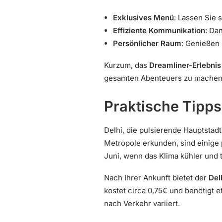
Exklusives Menü
: Lassen Sie 
Effiziente Kommunikation
: Da
Persönlicher Raum
: Genießen 
Kurzum, das
Dreamliner-Erlebnis
gesamten Abenteuers zu machen
Praktische Tipps 
Delhi, die pulsierende Hauptstad
Metropole erkunden, sind einige p
Juni, wenn das Klima kühler und 
Nach Ihrer Ankunft bietet der
Del
kostet circa 0,75€ und benötigt e
nach Verkehr variiert.