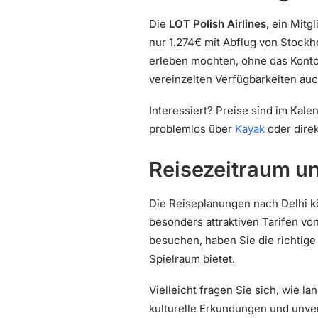
Die
LOT Polish Airlines
, ein Mitg
nur 1.274€ mit Abflug von Stockho
erleben möchten, ohne das Konto
vereinzelten Verfügbarkeiten auc
Interessiert? Preise sind im Kal
problemlos über
Kayak
oder dire
Reisezeitraum u
Die Reiseplanungen nach Delhi k
besonders attraktiven Tarifen vo
besuchen, haben Sie die richtige
Spielraum bietet.
Vielleicht fragen Sie sich, wie l
kulturelle Erkundungen und unver