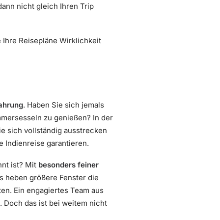
nn nicht gleich Ihren Trip
 Ihre Reisepläne Wirklichkeit
ahrung
. Haben Sie sich jemals
mmersesseln zu genießen? In der
e sich vollständig ausstrecken
 Indienreise garantieren.
nt ist? Mit
besonders feiner
us heben größere Fenster die
ten. Ein engagiertes Team aus
. Doch das ist bei weitem nicht