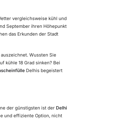
Wetter vergleichsweise kühl und
 und September ihren Höhepunkt
hen das Erkunden der Stadt
 auszeichnet. Wussten Sie
uf kühle 18 Grad sinken? Bei
scheinfülle
Delhis begeistert
ine der günstigsten ist der
Delhi
e und effiziente Option, nicht