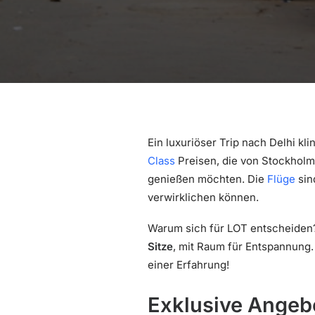
Ein luxuriöser Trip nach Delhi kl
Class
Preisen, die von Stockholm
genießen möchten. Die
Flüge
si
verwirklichen können.
Warum sich für LOT entscheiden
Sitze
, mit Raum für Entspannung
einer Erfahrung!
Exklusive Angebo