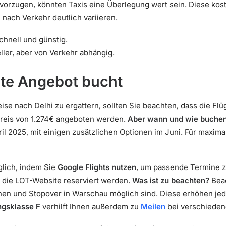
vorzugen, könnten Taxis eine Überlegung wert sein. Diese kos
e nach Verkehr deutlich variieren.
Schnell und günstig.
eller, aber von Verkehr abhängig.
te Angebot bucht
eise nach Delhi zu ergattern, sollten Sie beachten, dass die Fl
Preis von 1.274€ angeboten werden.
Aber wann und wie buche
il 2025, mit einigen zusätzlichen Optionen im Juni. Für maximale
glich, indem Sie
Google Flights nutzen
, um passende Termine z
 die LOT-Website reserviert werden.
Was ist zu beachten?
Beac
nen und Stopover in Warschau möglich sind. Diese erhöhen jed
gsklasse F
verhilft Ihnen außerdem zu
Meilen
bei verschieden