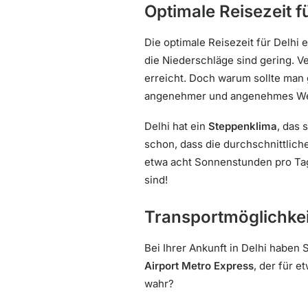
Optimale Reisezeit f
Die optimale Reisezeit für Delhi 
die Niederschläge sind gering. 
erreicht. Doch warum sollte man
angenehmer und angenehmes Wett
Delhi hat ein
Steppenklima
, das
schon, dass die durchschnittlich
etwa acht Sonnenstunden pro Tag
sind!
Transportmöglichke
Bei Ihrer Ankunft in Delhi haben 
Airport Metro Express
, der für e
wahr?