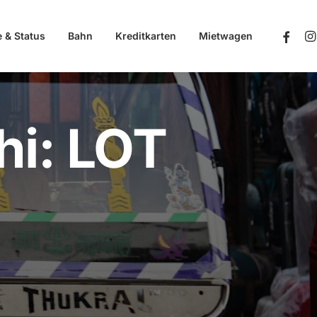
e & Status
Bahn
Kreditkarten
Mietwagen
hi: LOT