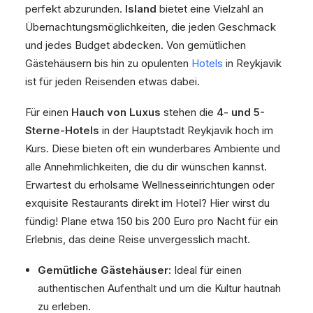
perfekt abzurunden.
Island
bietet eine Vielzahl an
Übernachtungsmöglichkeiten, die jeden Geschmack
und jedes Budget abdecken. Von gemütlichen
Gästehäusern bis hin zu opulenten
Hotels
in Reykjavik
ist für jeden Reisenden etwas dabei.
Für einen
Hauch von Luxus
stehen die
4- und 5-
Sterne-Hotels
in der Hauptstadt Reykjavik hoch im
Kurs. Diese bieten oft ein wunderbares Ambiente und
alle Annehmlichkeiten, die du dir wünschen kannst.
Erwartest du erholsame Wellnesseinrichtungen oder
exquisite Restaurants direkt im Hotel? Hier wirst du
fündig! Plane etwa 150 bis 200 Euro pro Nacht für ein
Erlebnis, das deine Reise unvergesslich macht.
Gemütliche Gästehäuser:
Ideal für einen
authentischen Aufenthalt und um die Kultur hautnah
zu erleben.