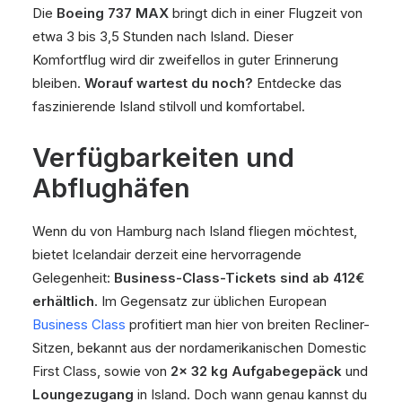
Die
Boeing 737 MAX
bringt dich in einer Flugzeit von
etwa 3 bis 3,5 Stunden nach Island. Dieser
Komfortflug wird dir zweifellos in guter Erinnerung
bleiben.
Worauf wartest du noch?
Entdecke das
faszinierende Island stilvoll und komfortabel.
Verfügbarkeiten und
Abflughäfen
Wenn du von Hamburg nach Island fliegen möchtest,
bietet Icelandair derzeit eine hervorragende
Gelegenheit:
Business-Class-Tickets sind ab 412€
erhältlich
. Im Gegensatz zur üblichen European
Business Class
profitiert man hier von breiten Recliner-
Sitzen, bekannt aus der nordamerikanischen Domestic
First Class, sowie von
2x 32 kg Aufgabegepäck
und
Loungezugang
in Island. Doch wann genau kannst du