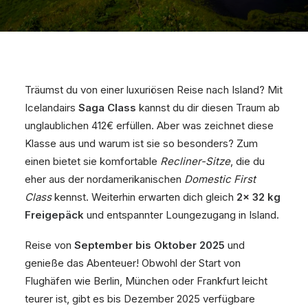
Träumst du von einer luxuriösen Reise nach Island? Mit
Icelandairs
Saga Class
kannst du dir diesen Traum ab
unglaublichen 412€ erfüllen. Aber was zeichnet diese
Klasse aus und warum ist sie so besonders? Zum
einen bietet sie komfortable
Recliner-Sitze
, die du
eher aus der nordamerikanischen
Domestic First
Class
kennst. Weiterhin erwarten dich gleich
2x 32 kg
Freigepäck
und entspannter Loungezugang in Island.
Reise von
September bis Oktober 2025
und
genieße das Abenteuer! Obwohl der Start von
Flughäfen wie Berlin, München oder Frankfurt leicht
teurer ist, gibt es bis Dezember 2025 verfügbare