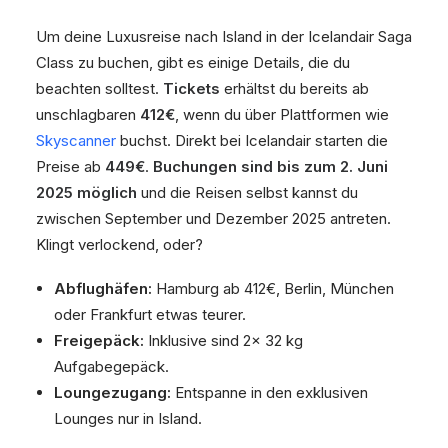
Um deine Luxusreise nach Island in der Icelandair Saga
Class zu buchen, gibt es einige Details, die du
beachten solltest.
Tickets
erhältst du bereits ab
unschlagbaren
412€
, wenn du über Plattformen wie
Skyscanner
buchst. Direkt bei Icelandair starten die
Preise ab
449€
.
Buchungen sind bis zum 2. Juni
2025 möglich
und die Reisen selbst kannst du
zwischen September und Dezember 2025 antreten.
Klingt verlockend, oder?
Abflughäfen:
Hamburg ab 412€, Berlin, München
oder Frankfurt etwas teurer.
Freigepäck:
Inklusive sind 2x 32 kg
Aufgabegepäck.
Loungezugang:
Entspanne in den exklusiven
Lounges nur in Island.