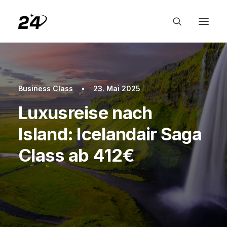
Business Class
•
23. Mai 2025
Luxusreise nach
Island: Icelandair Saga
Class ab 412€