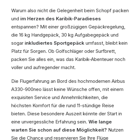
Warum also nicht die Gelegenheit beim Schopf packen
und
im Herzen des Karibik-Paradieses
entspannen? Mit einer großzügigen Gepäckregelung,
die 16 kg Handgepäck, 30 kg Aufgabegepäck und
sogar
inkludiertes Sportgepäck
umfasst, bleibt kein
Platz für Sorgen. Ob Golfschläger oder Surfbrett,
packen Sie alles ein, was das Karibik-Abenteuer noch
voller und aufregender macht.
Die Flugerfahrung an Bord des hochmodernen Airbus
A330-900neo lässt keine Wünsche offen, mit einem
exquisiten Service und Annehmlichkeiten, die
höchsten Komfort für die rund 11-stündige Reise
bieten. Diese besondere Auszeit könnte der Start in
eine unvergessliche Erfahrung sein.
Wie lange
warten Sie schon auf diese Möglichkeit?
Nutzen
Sie die Chance und reservieren Sie Ihre Flüge