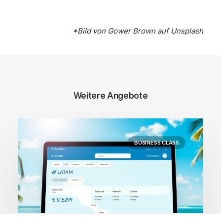
*Bild von
Gower Brown
auf
Unsplash
Weitere Angebote
BUSINESS CLASS