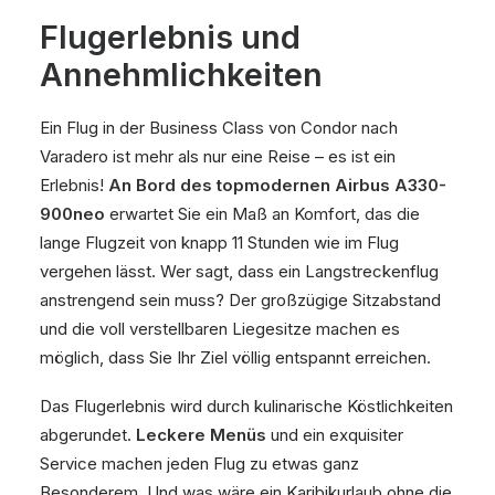
Flugerlebnis und
Annehmlichkeiten
Ein Flug in der Business Class von Condor nach
Varadero ist mehr als nur eine Reise – es ist ein
Erlebnis!
An Bord des topmodernen Airbus A330-
900neo
erwartet Sie ein Maß an Komfort, das die
lange Flugzeit von knapp 11 Stunden wie im Flug
vergehen lässt. Wer sagt, dass ein Langstreckenflug
anstrengend sein muss? Der großzügige Sitzabstand
und die voll verstellbaren Liegesitze machen es
möglich, dass Sie Ihr Ziel völlig entspannt erreichen.
Das Flugerlebnis wird durch kulinarische Köstlichkeiten
abgerundet.
Leckere Menüs
und ein exquisiter
Service machen jeden Flug zu etwas ganz
Besonderem. Und was wäre ein Karibikurlaub ohne die