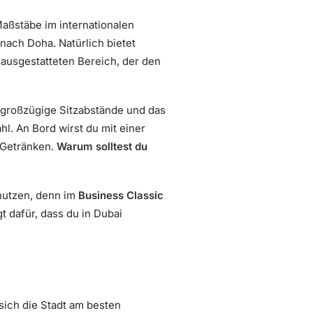
aßstäbe im internationalen
ach Doha. Natürlich bietet
ausgestatteten Bereich, der den
 großzügige Sitzabstände und das
l. An Bord wirst du mit einer
 Getränken.
Warum solltest du
nutzen, denn im
Business Classic
t dafür, dass du in Dubai
sich die Stadt am besten