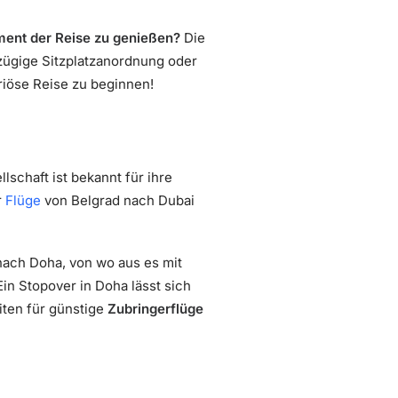
ment der Reise zu genießen?
Die
ßzügige Sitzplatzanordnung oder
uriöse Reise zu beginnen!
schaft ist bekannt für ihre
r
Flüge
von Belgrad nach Dubai
ach Doha, von wo aus es mit
in Stopover in Doha lässt sich
iten für günstige
Zubringerflüge