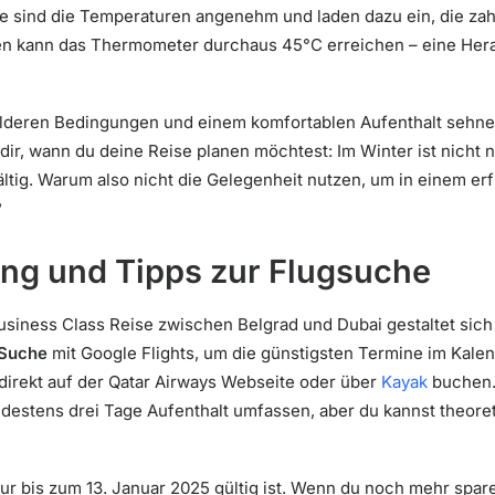
 sind die Temperaturen angenehm und laden dazu ein, die zahl
n kann das Thermometer durchaus 45°C erreichen – eine Hera
lderen Bedingungen und einem komfortablen Aufenthalt sehnen,
r, wann du deine Reise planen möchtest: Im Winter ist nicht n
ältig. Warum also nicht die Gelegenheit nutzen, um in einem er
?
ng und Tipps zur Flugsuche
siness Class Reise zwischen Belgrad und Dubai gestaltet sich
 Suche
mit Google Flights, um die günstigsten Termine im Kale
direkt auf der Qatar Airways Webseite oder über
Kayak
buchen
indestens drei Tage Aufenthalt umfassen, aber du kannst theoret
ur bis zum 13. Januar 2025 gültig ist. Wenn du noch mehr spar