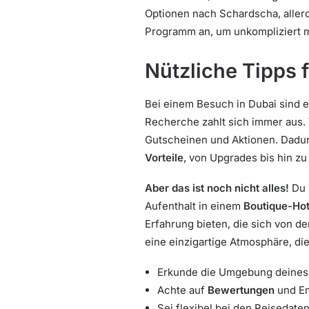
Optionen nach Schardscha, aller
Programm an, um unkompliziert 
Nützliche Tipps 
Bei einem Besuch in Dubai sind e
Recherche zahlt sich immer aus. 
Gutscheinen und Aktionen. Dadurc
Vorteile
, von Upgrades bis hin z
Aber das ist noch nicht alles!
Du 
Aufenthalt in einem
Boutique-Hot
Erfahrung bieten, die sich von d
eine einzigartige Atmosphäre, di
Erkunde die Umgebung deines 
Achte auf
Bewertungen
und Em
Sei flexibel bei den Reisedate