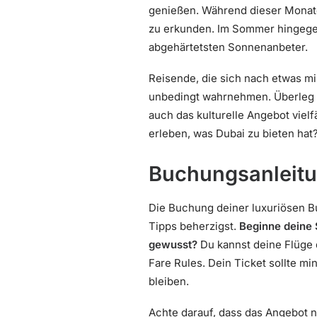
genießen. Während dieser Monate
zu erkunden. Im Sommer hingege
abgehärtetsten Sonnenanbeter.
Reisende, die sich nach etwas mi
unbedingt wahrnehmen. Überleg di
auch das kulturelle Angebot vielf
erleben, was Dubai zu bieten hat
Buchungsanleitu
Die Buchung deiner luxuriösen Bu
Tipps beherzigst.
Beginne deine
gewusst?
Du kannst deine Flüge 
Fare Rules. Dein Ticket sollte m
bleiben.
Achte darauf, dass das Angebot n