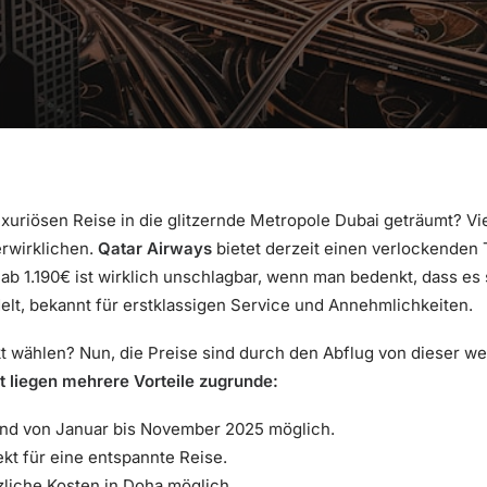
uriösen Reise in die glitzernde Metropole Dubai geträumt? Viell
erwirklichen.
Qatar Airways
bietet derzeit einen verlockenden T
 ab 1.190€ ist wirklich unschlagbar, wenn man bedenkt, dass es
elt, bekannt für erstklassigen Service und Annehmlichkeiten.
t wählen? Nun, die Preise sind durch den Abflug von dieser we
liegen mehrere Vorteile zugrunde:
nd von Januar bis November 2025 möglich.
kt für eine entspannte Reise.
liche Kosten in Doha möglich.