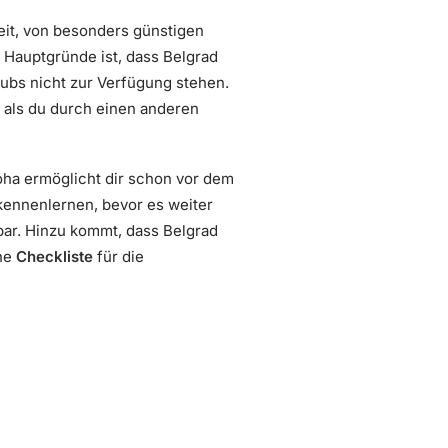
keit, von besonders günstigen
 Hauptgründe ist, dass Belgrad
Hubs nicht zur Verfügung stehen.
, als du durch einen anderen
ha ermöglicht dir schon vor dem
kennenlernen, bevor es weiter
bar. Hinzu kommt, dass Belgrad
ine
Checkliste
für die