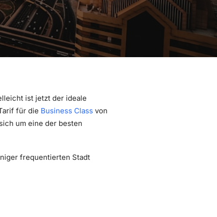
eicht ist jetzt der ideale
arif für die
Business Class
von
 sich um eine der besten
niger frequentierten Stadt