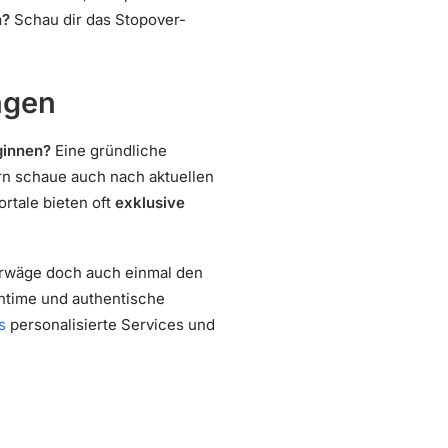
n?
Schau dir das Stopover-
ngen
ginnen?
Eine gründliche
ern schaue auch nach aktuellen
rtale bieten oft
exklusive
erwäge doch auch einmal den
intime und authentische
s
personalisierte Services und