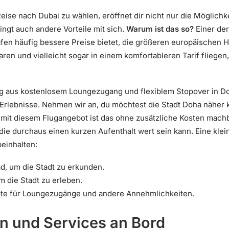
Reise nach Dubai zu wählen, eröffnet dir nicht nur die Möglich
ringt auch andere Vorteile mit sich.
Warum ist das so?
Einer der
afen häufig bessere Preise bietet, die größeren europäischen 
ren und vielleicht sogar in einem komfortableren Tarif fliegen
g aus kostenlosem Loungezugang und flexiblem Stopover in Do
 Erlebnisse. Nehmen wir an, du möchtest die Stadt Doha näher 
 mit diesem Flugangebot ist das ohne zusätzliche Kosten mach
 die durchaus einen kurzen Aufenthalt wert sein kann. Eine kle
einhalten:
ad, um die Stadt zu erkunden.
 die Stadt zu erleben.
ote für Loungezugänge und andere Annehmlichkeiten.
n und Services an Bord