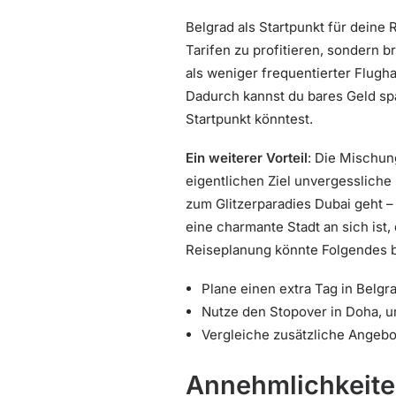
Belgrad als Startpunkt für deine 
Tarifen zu profitieren, sondern b
als weniger frequentierter Flugh
Dadurch kannst du bares Geld spa
Startpunkt könntest.
Ein weiterer Vorteil
: Die Mischun
eigentlichen Ziel unvergessliche
zum Glitzerparadies Dubai geht –
eine charmante Stadt an sich ist,
Reiseplanung könnte Folgendes b
Plane einen extra Tag in Belgr
Nutze den Stopover in Doha, um
Vergleiche zusätzliche Angeb
Annehmlichkeite