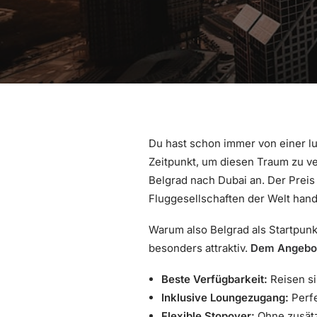
Du hast schon immer von einer lux
Zeitpunkt, um diesen Traum zu v
Belgrad nach Dubai an. Der Preis
Fluggesellschaften der Welt hand
Warum also Belgrad als Startpunk
besonders attraktiv.
Dem Angebot 
Beste Verfügbarkeit:
Reisen si
Inklusive Loungezugang:
Perfe
Flexible Stopover:
Ohne zusätz