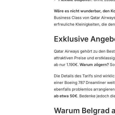
Wäre es nicht wunderbar, den Ko
Business Class von Qatar Airways
erfreuliche Kleinigkeiten, die de
Exklusive Angebo
Qatar Airways gehört zu den Best
attraktiven Preise und erstklass
ab nur 1.190€.
Warum zögern?
Sol
Die Details des Tarifs sind wirkl
einer Boeing 787 Dreamliner weit
ebenfalls problemlos arrangieren
ab etwa 50€
. Bedenke jedoch di
Warum Belgrad a