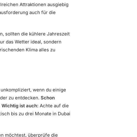
reichen Attraktionen ausgiebig
usforderung auch für die
 sollten die kühlere Jahreszeit
ur das Wetter ideal, sondern
frischenden Klima alles zu
 unkompliziert, wenn du einige
nder zu entdecken.
Schon
.
Wichtig ist auch:
Achte auf die
isch bis zu drei Monate in Dubai
en möchtest, überprüfe die