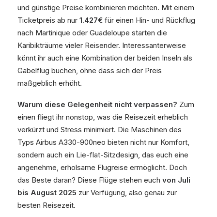
und günstige Preise kombinieren möchten. Mit einem
Ticketpreis ab nur
1.427€
für einen Hin- und Rückflug
nach Martinique oder Guadeloupe starten die
Karibikträume vieler Reisender. Interessanterweise
könnt ihr auch eine Kombination der beiden Inseln als
Gabelflug buchen, ohne dass sich der Preis
maßgeblich erhöht.
Warum diese Gelegenheit nicht verpassen?
Zum
einen fliegt ihr nonstop, was die Reisezeit erheblich
verkürzt und Stress minimiert. Die Maschinen des
Typs Airbus A330-900neo bieten nicht nur Komfort,
sondern auch ein Lie-flat-Sitzdesign, das euch eine
angenehme, erholsame Flugreise ermöglicht. Doch
das Beste daran? Diese Flüge stehen euch
von Juli
bis August 2025
zur Verfügung, also genau zur
besten Reisezeit.