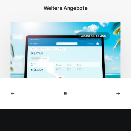
Weitere Angebote
BUSINESS CLASS
1. Mai 2026
Costa Rica: AeroMexico
Business Class ab Madrid