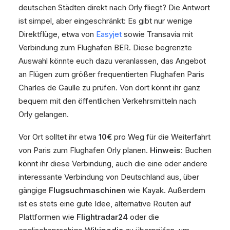
deutschen Städten direkt nach Orly fliegt? Die Antwort
ist simpel, aber eingeschränkt: Es gibt nur wenige
Direktflüge, etwa von
Easyjet
sowie Transavia mit
Verbindung zum Flughafen BER. Diese begrenzte
Auswahl könnte euch dazu veranlassen, das Angebot
an Flügen zum größer frequentierten Flughafen Paris
Charles de Gaulle zu prüfen. Von dort könnt ihr ganz
bequem mit den öffentlichen Verkehrsmitteln nach
Orly gelangen.
Vor Ort solltet ihr etwa
10€
pro Weg für die Weiterfahrt
von Paris zum Flughafen Orly planen.
Hinweis
: Buchen
könnt ihr diese Verbindung, auch die eine oder andere
interessante Verbindung von Deutschland aus, über
gängige
Flugsuchmaschinen
wie Kayak. Außerdem
ist es stets eine gute Idee, alternative Routen auf
Plattformen wie
Flightradar24
oder die