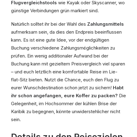
Flugvergleichstools
wie Kayak oder Skyscanner, wo
günstige Verbindungen grün markiert sind.
Natürlich solltet ihr bei der Wahl des
Zahlungsmittels
aufmerksam sein, da dies den Endpreis beeinflussen
kann. Es ist eine gute Idee, vor der endgültigen
Buchung verschiedene Zahlungsmöglichkeiten zu
prüfen. Ein wenig additionaler Aufwand bei der
Buchung kann mit gezieltem Preisvergleich viel sparen
– und euch letztlich eine komfortable Reise im Lie-
flat-Sitz bieten. Nutzt die Chance, euch den Flug zu
eurer Wunschdestination schon jetzt zu sichern!
Habt
ihr schon angefangen, eure Koffer zu packen?
Die
Gelegenheit, im Hochsommer der kühlen Brise der
Karibik zu begegnen, könnte unwiderstehlicher nicht
sein.
Details zu den Reisezielen