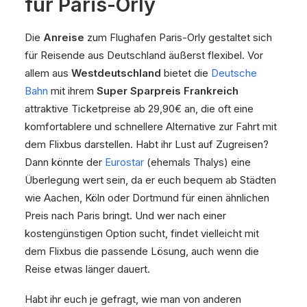
für Paris-Orly
Die
Anreise
zum Flughafen Paris-Orly gestaltet sich
für Reisende aus Deutschland äußerst flexibel. Vor
allem aus
Westdeutschland
bietet die
Deutsche
Bahn
mit ihrem
Super Sparpreis Frankreich
attraktive Ticketpreise ab 29,90€ an, die oft eine
komfortablere und schnellere Alternative zur Fahrt mit
dem Flixbus darstellen. Habt ihr Lust auf Zugreisen?
Dann könnte der
Eurostar
(ehemals Thalys) eine
Überlegung wert sein, da er euch bequem ab Städten
wie Aachen, Köln oder Dortmund für einen ähnlichen
Preis nach Paris bringt. Und wer nach einer
kostengünstigen Option sucht, findet vielleicht mit
dem Flixbus die passende Lösung, auch wenn die
Reise etwas länger dauert.
Habt ihr euch je gefragt, wie man von anderen