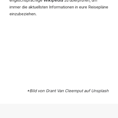
englischsprachige
Wikipedia
zu überprüfen, um
immer die aktuellsten Informationen in eure Reisepläne
einzubeziehen.
*Bild von
Grant Van Cleemput
auf
Unsplash