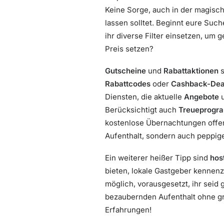
Keine Sorge, auch in der magisc
lassen solltet. Beginnt eure Suc
ihr diverse Filter einsetzen, um
Preis setzen?
Gutscheine
und
Rabattaktionen
s
Rabattcodes
oder
Cashback-Dea
Diensten, die aktuelle
Angebote
Berücksichtigt auch
Treueprogr
kostenlose Übernachtungen offeri
Aufenthalt, sondern auch peppi
Ein weiterer heißer Tipp sind
hos
bieten, lokale Gastgeber kennenzu
möglich, vorausgesetzt, ihr seid
bezaubernden Aufenthalt ohne gro
Erfahrungen!