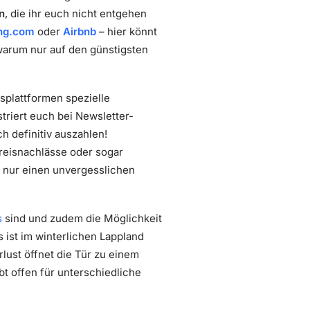
n
, die ihr euch nicht entgehen
ng.com
oder
Airbnb
– hier könnt
 warum nur auf den günstigsten
splattformen spezielle
triert euch bei Newsletter-
h definitiv auszahlen!
reisnachlässe oder sogar
t nur einen unvergesslichen
s
sind und zudem die Möglichkeit
 ist im winterlichen Lappland
lust öffnet die Tür zu einem
t offen für unterschiedliche