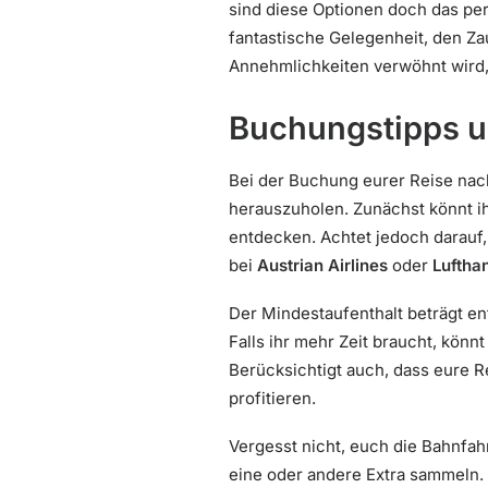
sind diese Optionen doch das perf
fantastische Gelegenheit, den Zau
Annehmlichkeiten verwöhnt wird, 
Buchungstipps u
Bei der Buchung eurer Reise nac
herauszuholen. Zunächst könnt i
entdecken. Achtet jedoch darauf,
bei
Austrian Airlines
oder
Luftha
Der Mindestaufenthalt beträgt e
Falls ihr mehr Zeit braucht, könnt
Berücksichtigt auch, dass eure 
profitieren.
Vergesst nicht, euch die Bahnfah
eine oder andere Extra sammeln.