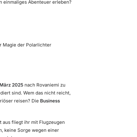
in einmaliges Abenteuer erleben?
 Magie der Polarlichter
 März 2025
nach Rovaniemi zu
iert sind. Wem das nicht reicht,
riöser reisen? Die
Business
aus fliegt ihr mit Flugzeugen
um, keine Sorge wegen einer