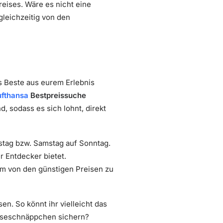
reises. Wäre es nicht eine
gleichzeitig von den
s Beste aus eurem Erlebnis
ufthansa
Bestpreissuche
, sodass es sich lohnt, direkt
stag bzw. Samstag auf Sonntag.
r Entdecker bietet.
um von den günstigen Preisen zu
. So könnt ihr vielleicht das
eiseschnäppchen sichern?