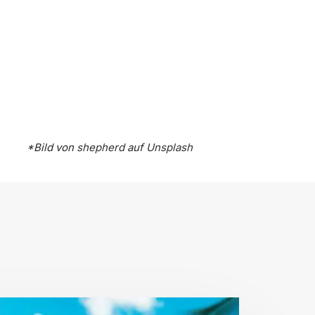
*Bild von
shepherd
auf
Unsplash