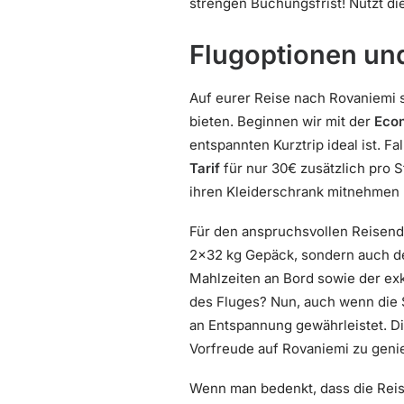
strengen Buchungsfrist! Nutzt di
Flugoptionen un
Auf eurer Reise nach Rovaniemi s
bieten. Beginnen wir mit der
Eco
entspannten Kurztrip ideal ist. F
Tarif
für nur 30€ zusätzlich pro S
ihren Kleiderschrank mitnehmen
Für den anspruchsvollen Reisende
2×32 kg Gepäck, sondern auch den
Mahlzeiten an Bord sowie der ex
des Fluges? Nun, auch wenn die 
an Entspannung gewährleistet. Di
Vorfreude auf Rovaniemi zu geni
Wenn man bedenkt, dass die Rei