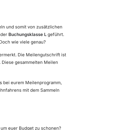
ln und somit von zusätzlichen
 der
Buchungsklasse L
geführt.
och wie viele genau?
rmerkt. Die Meilengutschrift ist
rt. Diese gesammelten Meilen
s bei eurem Meilenprogramm,
 Bahnfahrens mit dem Sammeln
, um euer Budget zu schonen?