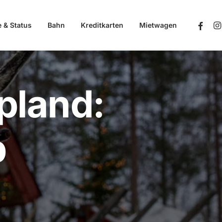
e & Status
Bahn
Kreditkarten
Mietwagen
pland:
b