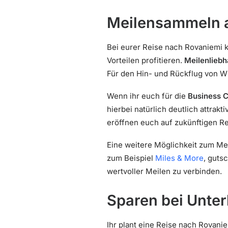
Meilensammeln a
Bei eurer Reise nach Rovaniemi 
Vorteilen profitieren.
Meilenliebh
Für den Hin- und Rückflug von Wi
Wenn ihr euch für die
Business C
hierbei natürlich deutlich attra
eröffnen euch auf zukünftigen Re
Eine weitere Möglichkeit zum Me
zum Beispiel
Miles & More
, guts
wertvoller Meilen zu verbinden.
Sparen bei Unter
Ihr plant eine Reise nach Rovan