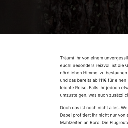
Träumt ihr von einem unvergess
euch! Besonders reizvoll ist di
nördlichen Himmel zu bestaunen. 
und das bereits ab
111€
für einen 
leichte Reise. Falls ihr jedoch e
umzusteigen, was euch zusätzlic
Doch das ist noch nicht alles. W
Dabei profitiert ihr nicht nur v
Mahlzeiten an Bord. Die Flugrout