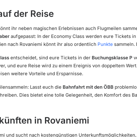
uf der Reise
könnt ihr neben magischen Erlebnissen auch Flugmeilen samme
aber
aufgepasst: In der Economy Class werden eure Tickets in
en nach Rovaniemi könnt ihr also ordentlich
Punkte
sammeln. D
lass
entscheidet, sind eure Tickets in der
Buchungsklasse P
ve
ktiver, und eure Reise wird zu einem Ereignis von doppeltem We
isen weitere Vorteile und Ersparnisse.
ilensammeln: Lasst euch die
Bahnfahrt mit den ÖBB
problemlo
chreiben. Dies bietet eine tolle Gelegenheit, den Komfort des
künften in Rovaniemi
iemi und sucht nach kostengünstigen Unterkunftsmöglichkeiten