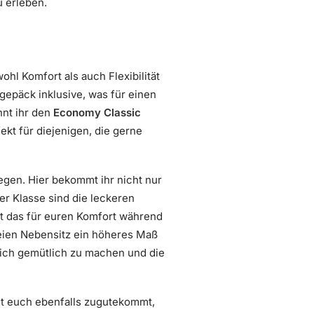
u erleben.
l Komfort als auch Flexibilität
ndgepäck inklusive, was für einen
nnt ihr den
Economy Classic
ekt für diejenigen, die gerne
egen. Hier bekommt ihr nicht nur
er Klasse sind die leckeren
t das für euren Komfort während
reien Nebensitz ein höheres Maß
 sich gemütlich zu machen und die
eit euch ebenfalls zugutekommt,