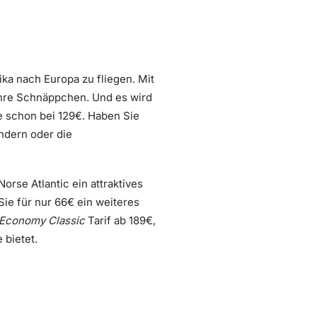
a nach Europa zu fliegen. Mit
ahre Schnäppchen. Und es wird
e schon bei 129€. Haben Sie
ndern oder die
rse Atlantic ein attraktives
e für nur 66€ ein weiteres
Economy Classic
Tarif ab 189€,
 bietet.