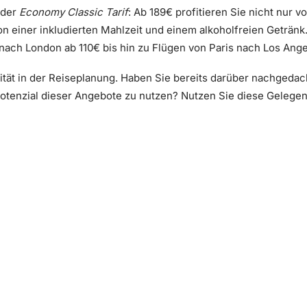
 der
Economy Classic Tarif
: Ab 189€ profitieren Sie nicht nur 
 einer inkludierten Mahlzeit und einem alkoholfreien Geträn
k nach London ab 110€ bis hin zu Flügen von Paris nach Los Ang
ibilität in der Reiseplanung. Haben Sie bereits darüber nachged
tenzial dieser Angebote zu nutzen? Nutzen Sie diese Gelegen