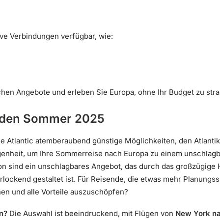
ive Verbindungen verfügbar, wie:
hen Angebote und erleben Sie Europa, ohne Ihr Budget zu stra
ür den Sommer 2025
e Atlantic atemberaubend günstige Möglichkeiten, den Atlanti
genheit, um Ihre Sommerreise nach Europa zu einem unschlagb
 sind ein unschlagbares Angebot, das durch das großzügige 
lockend gestaltet ist. Für Reisende, die etwas mehr Planungs
n und alle Vorteile auszuschöpfen?
n?
Die Auswahl ist beeindruckend, mit Flügen von
New York na