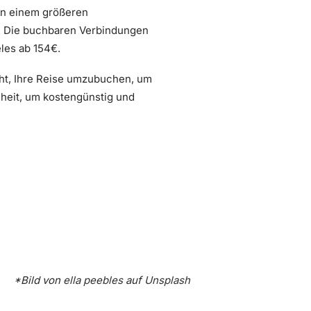
von einem größeren
k. Die buchbaren Verbindungen
eles ab 154€.
acht, Ihre Reise umzubuchen, um
heit, um kostengünstig und
*Bild von
ella peebles
auf
Unsplash