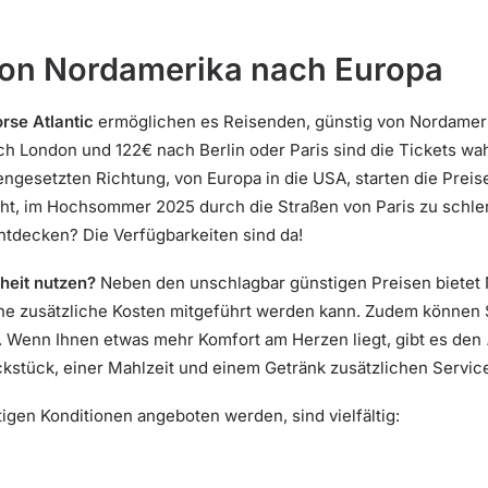
von Nordamerika nach Europa
rse Atlantic
ermöglichen es Reisenden, günstig von Nordamerik
ch London und 122€ nach Berlin oder Paris sind die Tickets w
ngesetzten Richtung, von Europa in die USA, starten die Preis
t, im Hochsommer 2025 durch die Straßen von Paris zu schle
ntdecken? Die Verfügbarkeiten sind da!
heit nutzen?
Neben den unschlagbar günstigen Preisen bietet No
 zusätzliche Kosten mitgeführt werden kann. Zudem können Si
 Wenn Ihnen etwas mehr Komfort am Herzen liegt, gibt es den
stück, einer Mahlzeit und einem Getränk zusätzlichen Service
igen Konditionen angeboten werden, sind vielfältig: