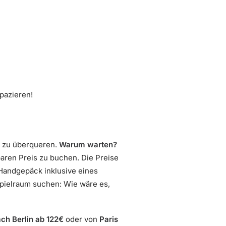
pazieren!
k zu überqueren.
Warum warten?
aren Preis zu buchen. Die Preise
Handgepäck inklusive eines
spielraum suchen: Wie wäre es,
ch Berlin ab 122€
oder von
Paris