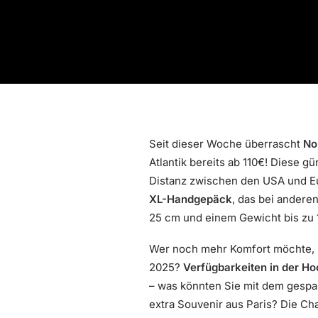
Seit dieser Woche überrascht
No
Atlantik bereits ab 110€! Diese gü
Distanz zwischen den USA und Eu
XL-Handgepäck
, das bei andere
25 cm und einem Gewicht bis zu 1
Wer noch mehr Komfort möchte, k
2025?
Verfügbarkeiten in der H
– was könnten Sie mit dem gespar
extra Souvenir aus Paris? Die Ch