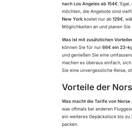
nach Los Angeles ab 154€.
Egal,
möchten, die Angebote sind vielfä
New York
kostet nur ab
129€
, wä
Möglichkeiten an und planen Sie
Was ist mit zusätzlichen Vorteile
können Sie für nur
66€ ein 23-k
und genießen Sie eine umfassend
machen es überaus einfach, sich
Sie eine unvergessliche Reise, o
Vorteile der Nors
Was macht die Tarife von Norse 
was oftmals bei anderen Fluggese
ein weiteres Gepäckstück bis zu 
packen.