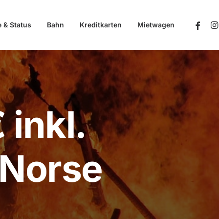
e & Status
Bahn
Kreditkarten
Mietwagen
 inkl.
 Norse