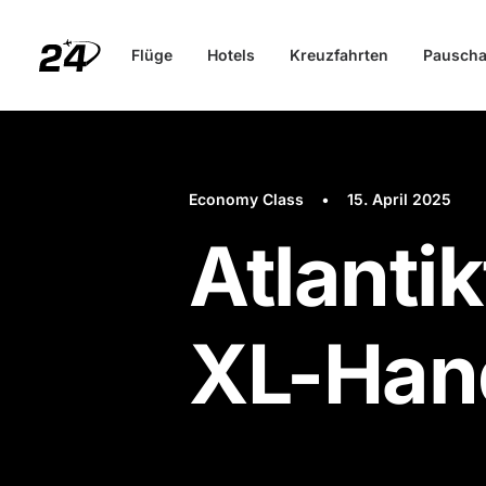
Flüge
Hotels
Kreuzfahrten
Pauscha
Economy Class
•
15. April 2025
Atlantik
XL-Han