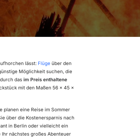
ufhorchen lässt:
Flüge
über den
ngünstige Möglichkeit suchen, die
 durch das
im Preis enthaltene
päckstück mit den Maßen 56 x 45 x
ie planen eine Reise im Sommer
ie über die Kostenersparnis nach
t in Berlin oder vielleicht ein
te Ihr nächstes großes Abenteuer