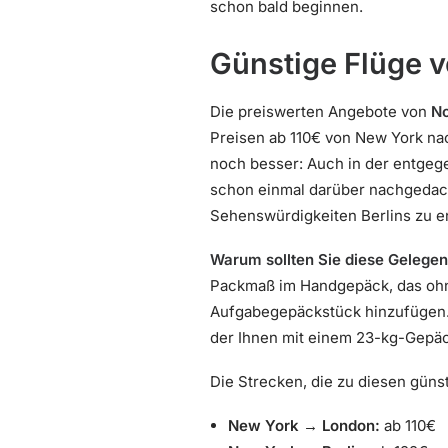
schon bald beginnen.
Günstige Flüge 
Die preiswerten Angebote von
No
Preisen ab 110€ von New York na
noch besser: Auch in der entgege
schon einmal darüber nachgedach
Sehenswürdigkeiten Berlins zu e
Warum sollten Sie diese Gelegen
Packmaß im Handgepäck, das ohne
Aufgabegepäckstück hinzufügen.
der Ihnen mit einem 23-kg-Gepäck
Die Strecken, die zu diesen günst
New York → London:
ab 110€