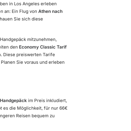
eben in Los Angeles erleben
n an: Ein Flug von
Athen nach
hauen Sie sich diese
te Handgepäck mitzunehmen,
eiten den
Economy Classic Tarif
 Diese preiswerten Tarife
 Planen Sie voraus und erleben
-Handgepäck
im Preis inkludiert,
 es die Möglichkeit, für nur 66€
 längeren Reisen bequem zu