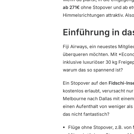
ab 271€
ohne Stopover und ab etw
Himmelsrichtungen attraktiv. Also,
Einführung in da
Fiji Airways, ein neuestes Mitgli
überqueren möchten. Mit *Economy
inklusive luxuriöser 30 kg Freig
warum das so spannend ist?
Ein Stopover auf den
Fidschi-Ins
kostenlos erlaubt, verursacht nur
Melbourne nach Dallas mit einem
einen Aufenthalt von weniger als
das nicht fantastisch?
Flüge ohne Stopover, z.B. von