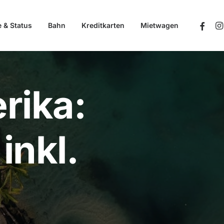
e & Status
Bahn
Kreditkarten
Mietwagen
rika:
inkl.