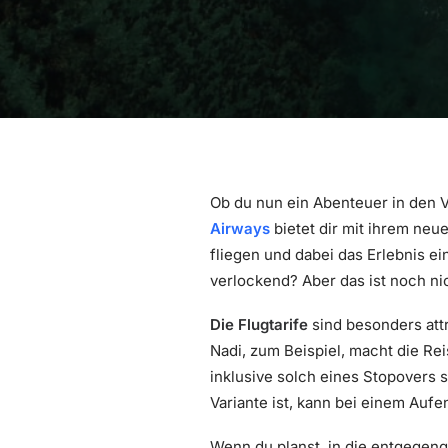
Ob du nun ein Abenteuer in den V
Airways
bietet dir mit ihrem neu
fliegen und dabei das Erlebnis e
verlockend? Aber das ist noch nic
Die Flugtarife
sind besonders attr
Nadi, zum Beispiel, macht die Re
inklusive solch eines Stopovers 
Variante ist, kann bei einem Aufe
Wenn du planst, in die entgegeng