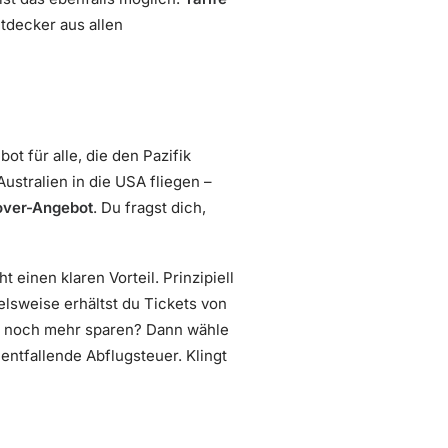
tdecker aus allen
t für alle, die den Pazifik
ustralien in die USA fliegen –
over-Angebot
. Du fragst dich,
t einen klaren Vorteil. Prinzipiell
elsweise erhältst du Tickets von
du noch mehr sparen? Dann wähle
entfallende Abflugsteuer. Klingt