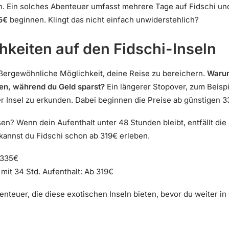
nen. Ein solches Abenteuer umfasst mehrere Tage auf Fidschi un
5€
beginnen. Klingt das nicht einfach unwiderstehlich?
keiten auf den Fidschi-Inseln
ußergewöhnliche Möglichkeit, deine Reise zu bereichern.
Warum
gen, während du Geld sparst?
Ein längerer Stopover, zum Beispi
er Insel zu erkunden. Dabei beginnen die Preise ab günstigen 3
n? Wenn dein Aufenthalt unter 48 Stunden bleibt, entfällt die 
 kannst du Fidschi schon ab 319€ erleben.
 335€
it 34 Std. Aufenthalt: Ab 319€
teuer, die diese exotischen Inseln bieten, bevor du weiter in 