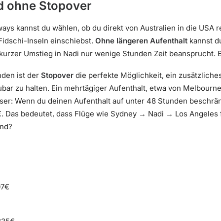
d ohne Stopover
ways kannst du wählen, ob du direkt von Australien in die USA r
idschi-Inseln einschiebst.
Ohne längeren Aufenthalt
kannst d
 kurzer Umstieg in Nadi nur wenige Stunden Zeit beansprucht.
nden ist der
Stopover
die perfekte Möglichkeit, ein zusätzliche
bar zu halten. Ein mehrtägiger Aufenthalt, etwa von Melbourne ü
er: Wenn du deinen Aufenthalt auf unter 48 Stunden beschränks
€. Das bedeutet, dass Flüge wie Sydney → Nadi → Los Angeles 
end?
07€