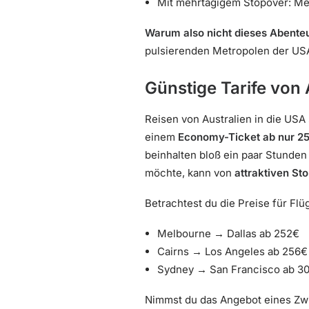
Mit mehrtägigem Stopover: Mel
Warum also nicht dieses Abente
pulsierenden Metropolen der US
Günstige Tarife von 
Reisen von Australien in die USA
einem
Economy-Ticket ab nur 2
beinhalten bloß ein paar Stunden
möchte, kann von
attraktiven St
Betrachtest du die Preise für Flü
Melbourne → Dallas ab 252€
Cairns → Los Angeles ab 256€
Sydney → San Francisco ab 3
Nimmst du das Angebot eines Zwi