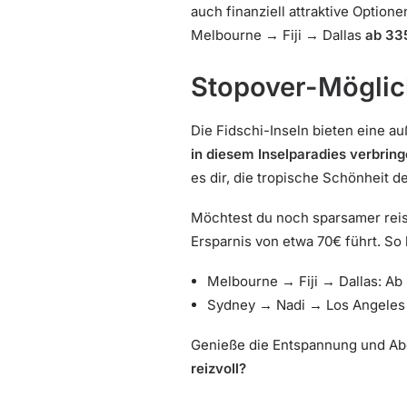
auch finanziell attraktive Optio
Melbourne → Fiji → Dallas
ab 33
Stopover-Möglich
Die Fidschi-Inseln bieten eine a
in diesem Inselparadies verbrin
es dir, die tropische Schönheit d
Möchtest du noch sparsamer reise
Ersparnis von etwa 70€ führt. So
Melbourne → Fiji → Dallas: Ab
Sydney → Nadi → Los Angeles m
Genieße die Entspannung und Aben
reizvoll?