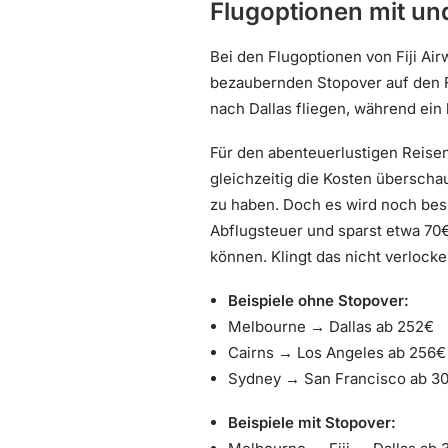
Flugoptionen mit un
Bei den Flugoptionen von Fiji Air
bezaubernden Stopover auf den F
nach Dallas fliegen, während ein
Für den abenteuerlustigen Reise
gleichzeitig die Kosten überschau
zu haben. Doch es wird noch bess
Abflugsteuer und sparst etwa 70
können. Klingt das nicht verlock
Beispiele ohne Stopover:
Melbourne → Dallas ab 252€
Cairns → Los Angeles ab 256€
Sydney → San Francisco ab 3
Beispiele mit Stopover: