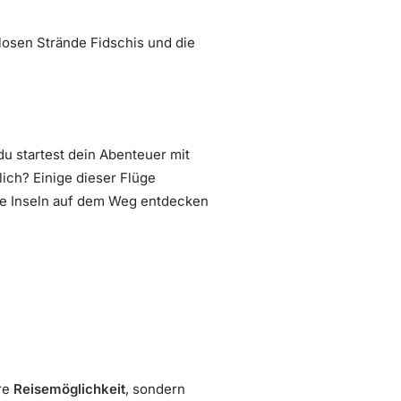
losen Strände Fidschis und die
 du startest dein Abenteuer mit
lich? Einige dieser Flüge
die Inseln auf dem Weg entdecken
re
Reisemöglichkeit
, sondern