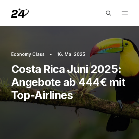
Economy Class
•
16. Mai 2025
Costa Rica Juni 2025:
Angebote ab 444€ mit
Top-Airlines