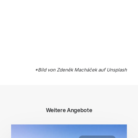
*Bild von
Zdeněk Macháček
auf
Unsplash
Weitere Angebote