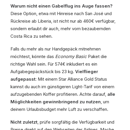
Warum nicht einen Gabelflug ins Auge fassen?
Diese Option, etwa mit Hinreise nach San José und
Rückreise ab Liberia, ist nicht nur ab 460€ verfügbar,
sondern erlaubt dir auch, mehr vom bezaubernden
Costa Rica zu sehen.
Falls du mehr als nur Handgepäck mitnehmen
möchtest, könnte das
Economy Basic
Paket die
richtige Wahl sein. Für 574€ inkludiert es ein
Aufgabegepäckstück bis 23 kg.
Vielflieger
aufgepasst
: Mit einem Star Alliance Gold Status
kannst du auch im günstigeren Light-Tarif von einem
aufzugebenden Koffer profitieren. Achte darauf,
alle
Möglichkeiten gewinnbringend zu nutzen
, um
deinem Urlaubsbudget mehr Luft zu verschaffen.
Nicht zuletzt
, prüfe sorgfältig die Verfügbarkeit und
Preise direkt auf den Webseiten der Airlines. Mache