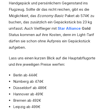
Handgepäck und persönlichem Gegenstand ins
Flugzeug. Sollte dir das nicht reichen, gibt es die
Möglichkeit, das
Economy Basic
Paket ab 574€ zu
buchen, das zusätzlich ein Gepäckstück bis 23 kg
umfasst. Auch Vielflieger mit
Star Alliance
Gold
Status kommen auf ihre Kosten, denn im Light-Tarif
dürfen sie schon ohne Aufpreis ein Gepäckstück
aufgeben.
Lass uns einen kurzen Blick auf die Hauptabflugorte
und ihre jeweiligen Preise werfen:
Berlin ab 444€
Nürnberg ab 474€
Düsseldorf ab 486€
Hannover ab 491€
Bremen ab 492€
Leipzig ab 499€