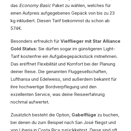
das
Economy Basic
Paket zu wählen, welches für
einen Aufpreis aufgegebenes Gepäck von bis zu 23
kg inkludiert. Diesen Tarif bekommst du schon ab
574€.
Besonders erfreulich für
Vielflieger mit Star Alliance
Gold Status
: Sie dürfen sogar im günstigeren Light-
Tarif kostenfrei ein Aufgabegepäckstück mitnehmen.
Das eröffnet Flexibilität und Komfort bei der Planung
deiner Reise. Die genannten Fluggesellschaften,
Lufthansa und Edelweiss, sind außerdem bekannt für
ihre hochwertige Bordverpflegung und den
exzellenten Service, was deine Reiseerfahrung
nochmal aufwertet.
Zusätzlich besteht die Option,
Gabelflüge
zu buchen,
bei denen du zum Beispiel nach San José fliegst und
von Liberia in Costa Rica zurückkehrst. Diese sind oft