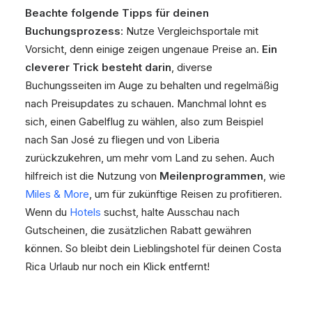
Beachte folgende Tipps für deinen
Buchungsprozess
: Nutze Vergleichsportale mit
Vorsicht, denn einige zeigen ungenaue Preise an.
Ein
cleverer Trick besteht darin
, diverse
Buchungsseiten im Auge zu behalten und regelmäßig
nach Preisupdates zu schauen. Manchmal lohnt es
sich, einen Gabelflug zu wählen, also zum Beispiel
nach San José zu fliegen und von Liberia
zurückzukehren, um mehr vom Land zu sehen. Auch
hilfreich ist die Nutzung von
Meilenprogrammen
, wie
Miles & More
, um für zukünftige Reisen zu profitieren.
Wenn du
Hotels
suchst, halte Ausschau nach
Gutscheinen, die zusätzlichen Rabatt gewähren
können. So bleibt dein Lieblingshotel für deinen Costa
Rica Urlaub nur noch ein Klick entfernt!