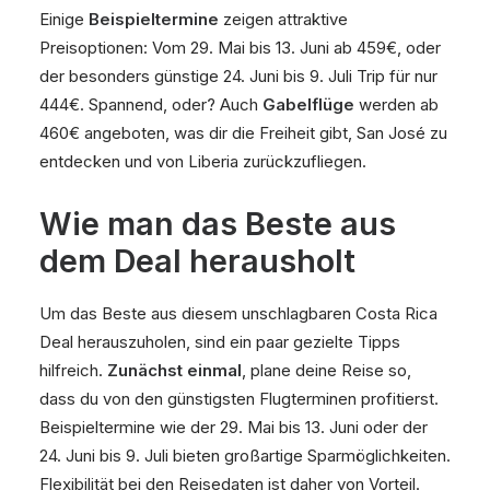
Einige
Beispieltermine
zeigen attraktive
Preisoptionen: Vom 29. Mai bis 13. Juni ab 459€, oder
der besonders günstige 24. Juni bis 9. Juli Trip für nur
444€. Spannend, oder? Auch
Gabelflüge
werden ab
460€ angeboten, was dir die Freiheit gibt, San José zu
entdecken und von Liberia zurückzufliegen.
Wie man das Beste aus
dem Deal herausholt
Um das Beste aus diesem unschlagbaren Costa Rica
Deal herauszuholen, sind ein paar gezielte Tipps
hilfreich.
Zunächst einmal
, plane deine Reise so,
dass du von den günstigsten Flugterminen profitierst.
Beispieltermine wie der 29. Mai bis 13. Juni oder der
24. Juni bis 9. Juli bieten großartige Sparmöglichkeiten.
Flexibilität bei den Reisedaten ist daher von Vorteil.