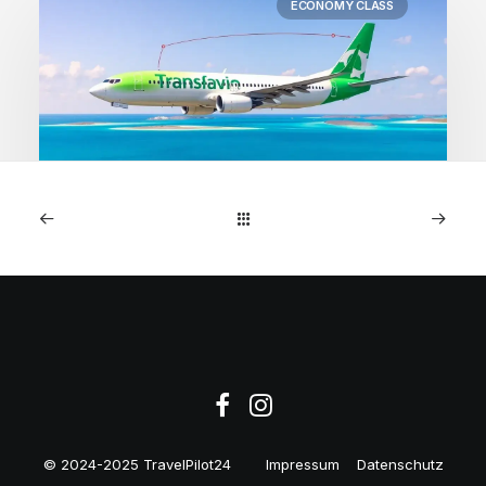
ECONOMY CLASS
1. Mai 2026
Kapverden: Direktflüge
Amsterdam ab 218€
© 2024-2025 TravelPilot24
Impressum
Datenschutz