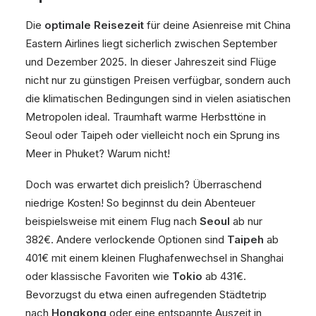
Die
optimale Reisezeit
für deine Asienreise mit China
Eastern Airlines liegt sicherlich zwischen September
und Dezember 2025. In dieser Jahreszeit sind Flüge
nicht nur zu günstigen Preisen verfügbar, sondern auch
die klimatischen Bedingungen sind in vielen asiatischen
Metropolen ideal. Traumhaft warme Herbsttöne in
Seoul oder Taipeh oder vielleicht noch ein Sprung ins
Meer in Phuket? Warum nicht!
Doch was erwartet dich preislich? Überraschend
niedrige Kosten! So beginnst du dein Abenteuer
beispielsweise mit einem Flug nach
Seoul
ab nur
382€. Andere verlockende Optionen sind
Taipeh
ab
401€ mit einem kleinen Flughafenwechsel in Shanghai
oder klassische Favoriten wie
Tokio
ab 431€.
Bevorzugst du etwa einen aufregenden Städtetrip
nach
Hongkong
oder eine entspannte Auszeit in