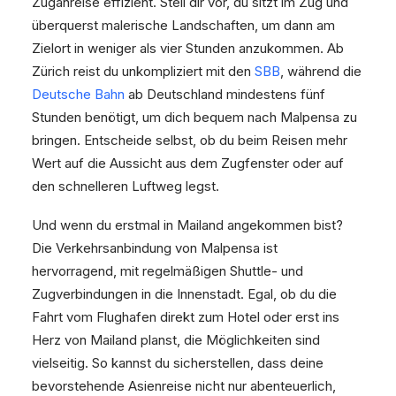
Zuganreise effizient. Stell dir vor, du sitzt im Zug und
überquerst malerische Landschaften, um dann am
Zielort in weniger als vier Stunden anzukommen. Ab
Zürich reist du unkompliziert mit den
SBB
, während die
Deutsche Bahn
ab Deutschland mindestens fünf
Stunden benötigt, um dich bequem nach Malpensa zu
bringen. Entscheide selbst, ob du beim Reisen mehr
Wert auf die Aussicht aus dem Zugfenster oder auf
den schnelleren Luftweg legst.
Und wenn du erstmal in Mailand angekommen bist?
Die Verkehrsanbindung von Malpensa ist
hervorragend, mit regelmäßigen Shuttle- und
Zugverbindungen in die Innenstadt. Egal, ob du die
Fahrt vom Flughafen direkt zum Hotel oder erst ins
Herz von Mailand planst, die Möglichkeiten sind
vielseitig. So kannst du sicherstellen, dass deine
bevorstehende Asienreise nicht nur abenteuerlich,