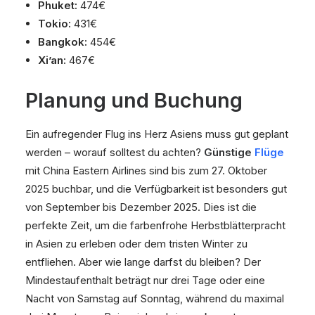
Phuket:
474€
Tokio:
431€
Bangkok:
454€
Xi’an:
467€
Planung und Buchung
Ein aufregender Flug ins Herz Asiens muss gut geplant
werden – worauf solltest du achten?
Günstige
Flüge
mit China Eastern Airlines sind bis zum 27. Oktober
2025 buchbar, und die Verfügbarkeit ist besonders gut
von September bis Dezember 2025. Dies ist die
perfekte Zeit, um die farbenfrohe Herbstblätterpracht
in Asien zu erleben oder dem tristen Winter zu
entfliehen. Aber wie lange darfst du bleiben? Der
Mindestaufenthalt beträgt nur drei Tage oder eine
Nacht von Samstag auf Sonntag, während du maximal