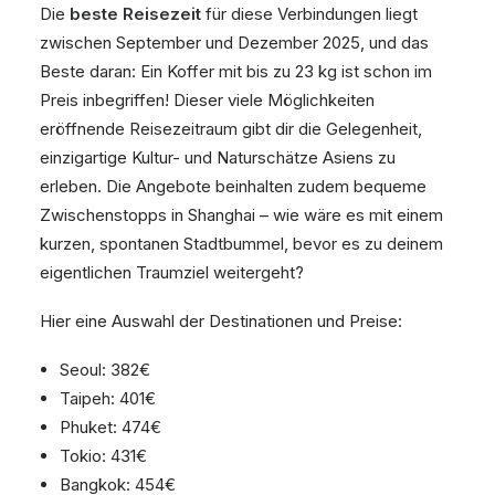
Die
beste Reisezeit
für diese Verbindungen liegt
zwischen September und Dezember 2025, und das
Beste daran: Ein Koffer mit bis zu 23 kg ist schon im
Preis inbegriffen! Dieser viele Möglichkeiten
eröffnende Reisezeitraum gibt dir die Gelegenheit,
einzigartige Kultur- und Naturschätze Asiens zu
erleben. Die Angebote beinhalten zudem bequeme
Zwischenstopps in Shanghai – wie wäre es mit einem
kurzen, spontanen Stadtbummel, bevor es zu deinem
eigentlichen Traumziel weitergeht?
Hier eine Auswahl der Destinationen und Preise:
Seoul: 382€
Taipeh: 401€
Phuket: 474€
Tokio: 431€
Bangkok: 454€