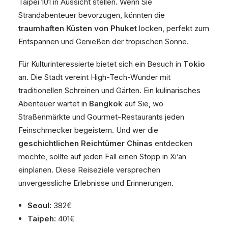
Taipei 101 in Aussicht stellen. Wenn Sie
Strandabenteuer bevorzugen, könnten die
traumhaften Küsten von Phuket
locken, perfekt zum
Entspannen und Genießen der tropischen Sonne.
Für Kulturinteressierte bietet sich ein Besuch in
Tokio
an. Die Stadt vereint High-Tech-Wunder mit
traditionellen Schreinen und Gärten. Ein kulinarisches
Abenteuer wartet in
Bangkok
auf Sie, wo
Straßenmärkte und Gourmet-Restaurants jeden
Feinschmecker begeistern. Und wer die
geschichtlichen Reichtümer Chinas
entdecken
möchte, sollte auf jeden Fall einen Stopp in Xi’an
einplanen. Diese Reiseziele versprechen
unvergessliche Erlebnisse und Erinnerungen.
Seoul:
382€
Taipeh:
401€