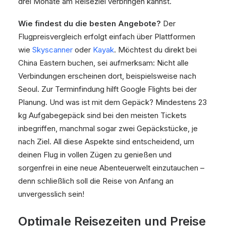
drei Monate am Reiseziel verbringen kannst.
Wie findest du die besten Angebote?
Der
Flugpreisvergleich erfolgt einfach über Plattformen
wie
Skyscanner
oder
Kayak
. Möchtest du direkt bei
China Eastern buchen, sei aufmerksam: Nicht alle
Verbindungen erscheinen dort, beispielsweise nach
Seoul. Zur Terminfindung hilft Google Flights bei der
Planung. Und was ist mit dem Gepäck? Mindestens 23
kg Aufgabegepäck sind bei den meisten Tickets
inbegriffen, manchmal sogar zwei Gepäckstücke, je
nach Ziel. All diese Aspekte sind entscheidend, um
deinen Flug in vollen Zügen zu genießen und
sorgenfrei in eine neue Abenteuerwelt einzutauchen –
denn schließlich soll die Reise von Anfang an
unvergesslich sein!
Optimale Reisezeiten und Preise