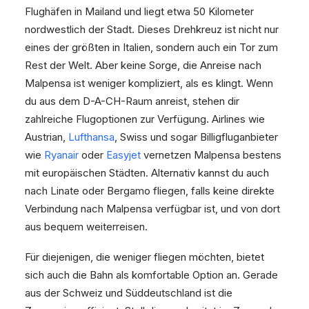
Flughäfen in Mailand und liegt etwa 50 Kilometer
nordwestlich der Stadt. Dieses Drehkreuz ist nicht nur
eines der größten in Italien, sondern auch ein Tor zum
Rest der Welt. Aber keine Sorge, die Anreise nach
Malpensa ist weniger kompliziert, als es klingt. Wenn
du aus dem D-A-CH-Raum anreist, stehen dir
zahlreiche Flugoptionen zur Verfügung. Airlines wie
Austrian,
Lufthansa
, Swiss und sogar Billigfluganbieter
wie
Ryanair
oder
Easyjet
vernetzen Malpensa bestens
mit europäischen Städten. Alternativ kannst du auch
nach Linate oder Bergamo fliegen, falls keine direkte
Verbindung nach Malpensa verfügbar ist, und von dort
aus bequem weiterreisen.
Für diejenigen, die weniger fliegen möchten, bietet
sich auch die Bahn als komfortable Option an. Gerade
aus der Schweiz und Süddeutschland ist die