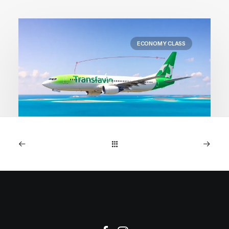
ECONOMY CLASS
1. Mai 2026
Kapverden: Direktflüge
Amsterdam ab 218€