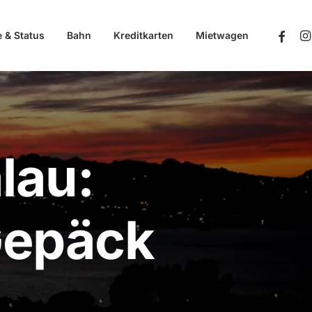
e & Status
Bahn
Kreditkarten
Mietwagen
lau:
 Gepäck