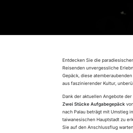
Entdecken Sie die paradiesischen
Reisenden unvergessliche Erlebn
Gepäck, diese atemberaubenden O
aus faszinierender Kultur, unber
Dank der aktuellen Angebote der
Zwei Stücke Aufgabegepäck
von
nach Palau beträgt mit Umstieg 
taiwanesischen Hauptstadt zu erk
Sie auf den Anschlussflug warten