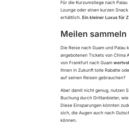
Für die Kurzumstiege nach Palau s
Lounge oder einen kurzen Snack i
erhältlich.
Ein kleiner Luxus für
Meilen sammeln 
Die Reise nach Guam und Palau k
angebotenen Tickets von China Ai
von Frankfurt nach Guam
wertvo
Ihnen in Zukunft tolle Rabatte o
auf seinen Reisen gebrauchen?
Aber damit nicht genug, nutzen S
Buchung durch Drittanbieter, wi
Diese Einsparungen könnten zude
sich, die Augen auch nach Gutsc
können.