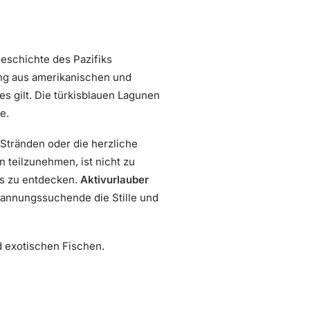
Geschichte des Pazifiks
ng aus amerikanischen und
es gilt. Die türkisblauen Lagunen
e.
 Stränden oder die herzliche
 teilzunehmen, ist nicht zu
as zu entdecken.
Aktivurlauber
annungssuchende die Stille und
d exotischen Fischen.