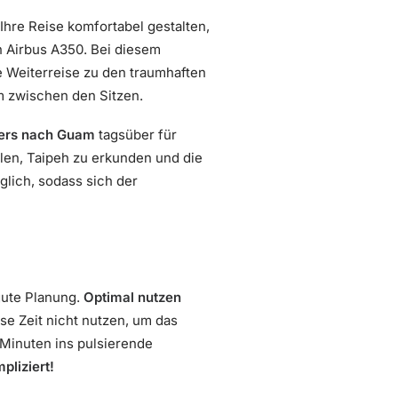
hre Reise komfortabel gestalten,
n Airbus A350. Bei diesem
e Weiterreise zu den traumhaften
 zwischen den Sitzen.
vers nach Guam
tagsüber für
llen, Taipeh zu erkunden und die
glich, sodass sich der
gute Planung.
Optimal nutzen
se Zeit nicht nutzen, um das
 Minuten ins pulsierende
pliziert!