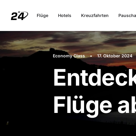
Flüge
Hotels
Kreuzfahrten
Pauscha
Economy Class
•
17. Oktober 2024
Entdeck
Flüge a