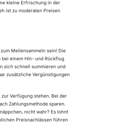
ne kleine Erfrischung in der
eh ist zu moderaten Preisen
t zum Meilensammeln sein! Die
n bei einem Hin- und Rückflug
n sich schnell summieren und
paar zusätzliche Vergünstigungen
n zur Verfügung stehen. Bei der
nach Zahlungsmethode sparen.
näppchen, nicht wahr? Es lohnt
eblichen Preisnachlässen führen