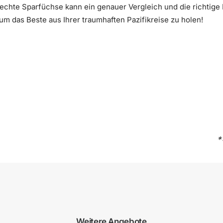
r echte Sparfüchse kann ein genauer Vergleich und die richtig
um das Beste aus Ihrer traumhaften Pazifikreise zu holen!
*
Weitere Angebote