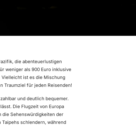
azifik, die abenteuerlustigen
ür weniger als 900 Euro inklusive
ielleicht ist es die Mischung
in Traumziel für jeden Reisenden!
ezahlbar und deutlich bequemer.
lässt. Die Flugzeit von Europa
um die Sehenswürdigkeiten der
en Taipehs schlendern, während