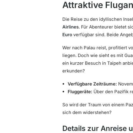
Attraktive Fluga
Die Reise zu den idyllischen Ins
Airlines
. Für Abenteurer bietet si
Euro
verfügbar sind. Beide Angeb
Wer nach Palau reist, profitiert 
liegen. Doch wie sieht es mit Gua
ein kurzer Besuch in Taipeh anbi
erkunden?
Verfügbare Zeiträume:
Novembe
Fluggeräte:
Über den Pazifik 
So wird der Traum von einem Paz
sich dem widerstehen?
Details zur Anreise 