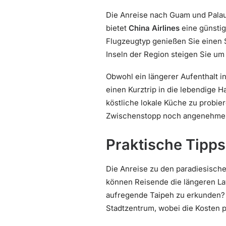
Die Anreise nach Guam und Palau
bietet
China Airlines
eine günstig
Flugzeugtyp genießen Sie einen S
Inseln der Region steigen Sie u
Obwohl ein längerer Aufenthalt in
einen Kurztrip in die lebendige 
köstliche lokale Küche zu probie
Zwischenstopp noch angenehmer 
Praktische Tipp
Die Anreise zu den paradiesische
können Reisende die längeren Lay
aufregende Taipeh zu erkunden?
Stadtzentrum, wobei die Kosten 