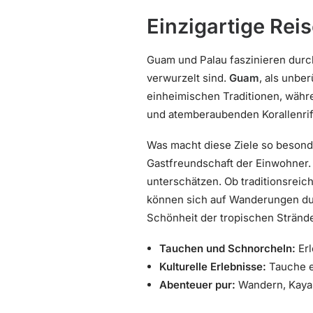
Einzigartige Reis
Guam und Palau faszinieren durch 
verwurzelt sind.
Guam
, als unbe
einheimischen Traditionen, wäh
und atemberaubenden Korallenrif
Was macht diese Ziele so besonder
Gastfreundschaft der Einwohner. 
unterschätzen. Ob traditionsreic
können sich auf Wanderungen du
Schönheit der tropischen Stränd
Tauchen und Schnorcheln:
Erl
Kulturelle Erlebnisse:
Tauche ei
Abenteuer pur:
Wandern, Kayak