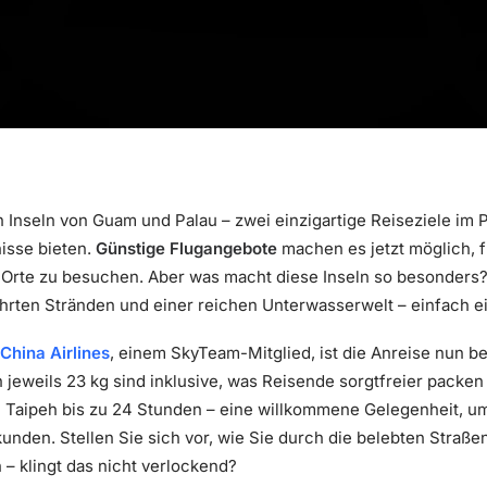
 Inseln von Guam und Palau – zwei einzigartige Reiseziele im P
isse bieten.
Günstige Flugangebote
machen es jetzt möglich, f
rte zu besuchen. Aber was macht diese Inseln so besonders? V
ührten Stränden und einer reichen Unterwasserwelt – einfach e
China Airlines
, einem SkyTeam-Mitglied, ist die Anreise nun b
 jeweils 23 kg sind inklusive, was Reisende sorgtfreier packen 
in Taipeh bis zu 24 Stunden – eine willkommene Gelegenheit, 
unden. Stellen Sie sich vor, wie Sie durch die belebten Straß
 – klingt das nicht verlockend?