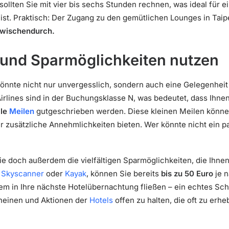
ollten Sie mit vier bis sechs Stunden rechnen, was ideal für ei
st. Praktisch: Der Zugang zu den gemütlichen Lounges in Taip
 Zwischendurch.
und Sparmöglichkeiten nutzen
önnte nicht nur unvergesslich, sondern auch eine Gelegenhei
rlines sind in der Buchungsklasse N, was bedeutet, dass Ihne
lle
Meilen
gutgeschrieben werden. Diese kleinen Meilen könne
der zusätzliche Annehmlichkeiten bieten. Wer könnte nicht ein 
ie doch außerdem die vielfältigen Sparmöglichkeiten, die Ihne
e
Skyscanner
oder
Kayak
, können Sie bereits
bis zu 50 Euro
je 
m in Ihre nächste Hotelübernachtung fließen – ein echtes Sch
heinen und Aktionen der
Hotels
offen zu halten, die oft zu erh