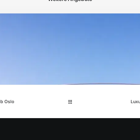
ab Oslo
Luxu