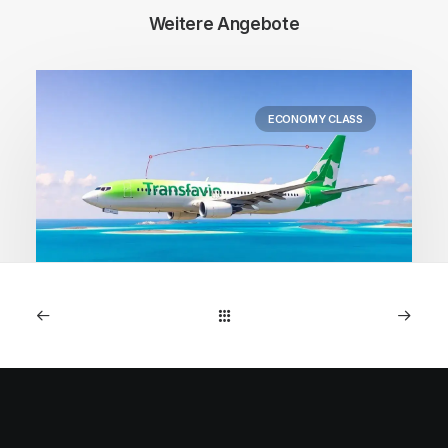
Weitere Angebote
ECONOMY CLASS
1. Mai 2026
Kapverden: Direktflüge
Amsterdam ab 218€