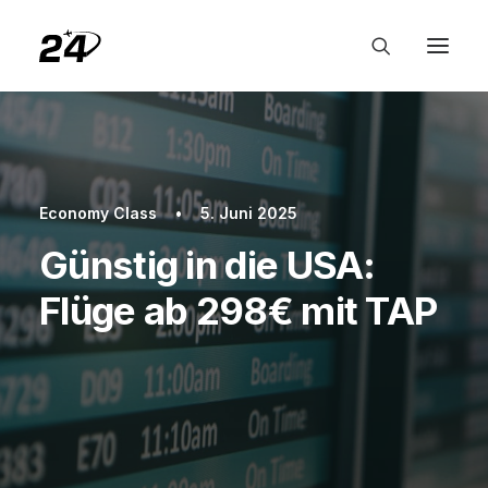
Economy Class
•
5. Juni 2025
Günstig in die USA:
Flüge ab 298€ mit TAP