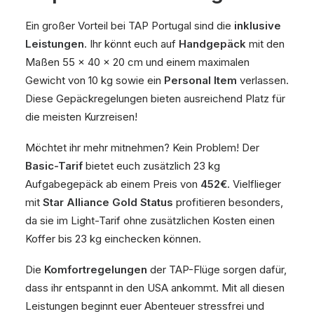
Ein großer Vorteil bei TAP Portugal sind die
inklusive
Leistungen
. Ihr könnt euch auf
Handgepäck
mit den
Maßen 55 x 40 x 20 cm und einem maximalen
Gewicht von 10 kg sowie ein
Personal Item
verlassen.
Diese Gepäckregelungen bieten ausreichend Platz für
die meisten Kurzreisen!
Möchtet ihr mehr mitnehmen? Kein Problem! Der
Basic-Tarif
bietet euch zusätzlich 23 kg
Aufgabegepäck ab einem Preis von
452€
. Vielflieger
mit
Star Alliance Gold Status
profitieren besonders,
da sie im Light-Tarif ohne zusätzlichen Kosten einen
Koffer bis 23 kg einchecken können.
Die
Komfortregelungen
der TAP-Flüge sorgen dafür,
dass ihr entspannt in den USA ankommt. Mit all diesen
Leistungen beginnt euer Abenteuer stressfrei und