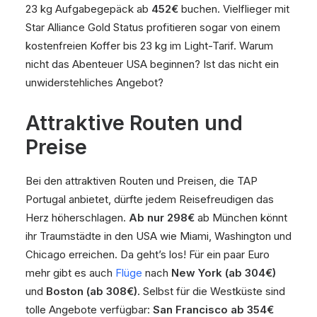
23 kg Aufgabegepäck ab
452€
buchen. Vielflieger mit
Star Alliance Gold Status profitieren sogar von einem
kostenfreien Koffer bis 23 kg im Light-Tarif. Warum
nicht das Abenteuer USA beginnen? Ist das nicht ein
unwiderstehliches Angebot?
Attraktive Routen und
Preise
Bei den attraktiven Routen und Preisen, die TAP
Portugal anbietet, dürfte jedem Reisefreudigen das
Herz höherschlagen.
Ab nur 298€
ab München könnt
ihr Traumstädte in den USA wie Miami, Washington und
Chicago erreichen. Da geht’s los! Für ein paar Euro
mehr gibt es auch
Flüge
nach
New York (ab 304€)
und
Boston (ab 308€)
. Selbst für die Westküste sind
tolle Angebote verfügbar:
San Francisco ab 354€