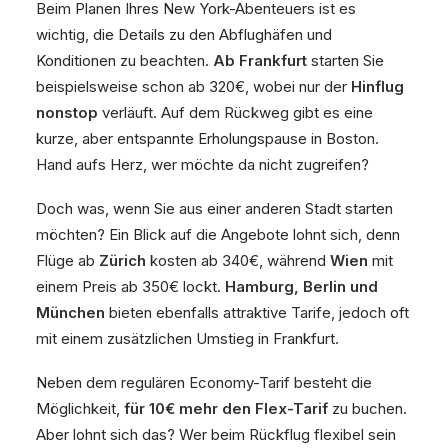
Beim Planen Ihres New York-Abenteuers ist es
wichtig, die Details zu den Abflughäfen und
Konditionen zu beachten.
Ab Frankfurt
starten Sie
beispielsweise schon ab 320€, wobei nur der
Hinflug
nonstop
verläuft. Auf dem Rückweg gibt es eine
kurze, aber entspannte Erholungspause in Boston.
Hand aufs Herz, wer möchte da nicht zugreifen?
Doch was, wenn Sie aus einer anderen Stadt starten
möchten? Ein Blick auf die Angebote lohnt sich, denn
Flüge ab
Zürich
kosten ab 340€, während
Wien
mit
einem Preis ab 350€ lockt.
Hamburg, Berlin und
München
bieten ebenfalls attraktive Tarife, jedoch oft
mit einem zusätzlichen Umstieg in Frankfurt.
Neben dem regulären Economy-Tarif besteht die
Möglichkeit,
für 10€ mehr den Flex-Tarif
zu buchen.
Aber lohnt sich das? Wer beim Rückflug flexibel sein