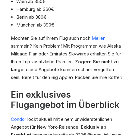
Wien ab 350€
Hamburg ab 360€
Berlin ab 380€
München ab 390€
Möchten Sie auf Ihrem Flug auch noch
Meilen
sammeln? Kein Problem! Mit Programmen wie Alaska
Mileage Plan oder Emirates Skywards erhalten Sie für
Ihren Trip zusätzliche Prämien.
Zögern Sie nicht zu
lange
, diese Angebote könnten schnell vergriffen
sein. Bereit für den Big Apple? Packen Sie Ihre Koffer!
Ein exklusives
Flugangebot im Überblick
Condor
lockt aktuell mit einem unwiderstehlichen
Angebot für New York-Reisende.
Exklusiv ab
Frankfurt
kann man bereits ab 320€ fliegen, inklusive