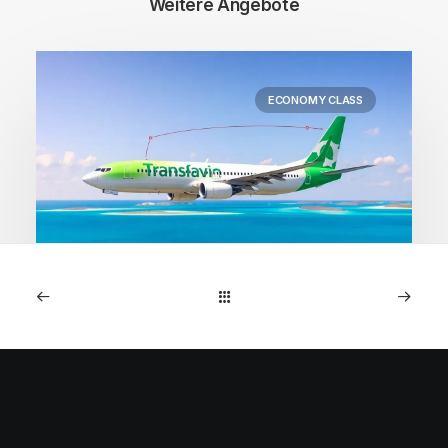
Weitere Angebote
ECONOMY CLASS
1. Mai 2026
Kapverden: Direktflüge
Amsterdam ab 218€