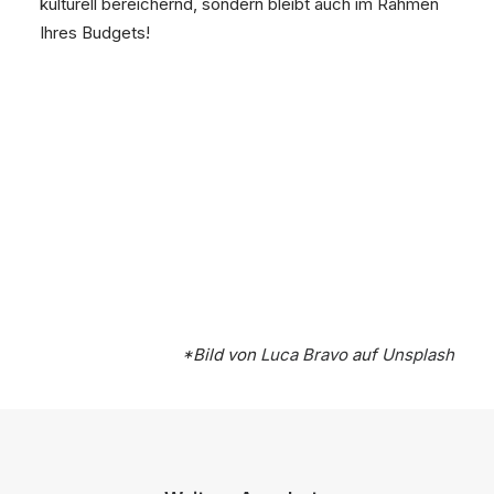
kulturell bereichernd, sondern bleibt auch im Rahmen
Ihres Budgets!
*Bild von
Luca Bravo
auf
Unsplash