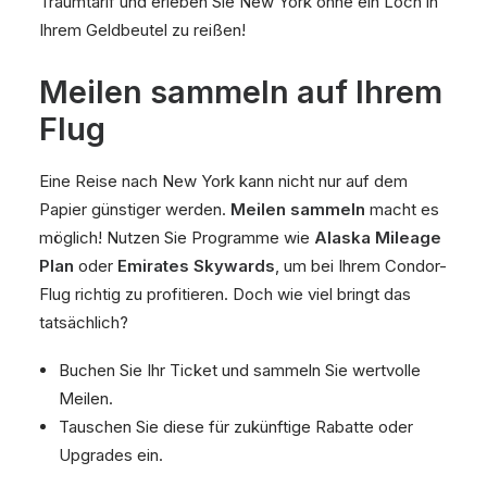
Traumtarif und erleben Sie New York ohne ein Loch in
Ihrem Geldbeutel zu reißen!
Meilen sammeln auf Ihrem
Flug
Eine Reise nach New York kann nicht nur auf dem
Papier günstiger werden.
Meilen sammeln
macht es
möglich! Nutzen Sie Programme wie
Alaska Mileage
Plan
oder
Emirates Skywards
, um bei Ihrem Condor-
Flug richtig zu profitieren. Doch wie viel bringt das
tatsächlich?
Buchen Sie Ihr Ticket und sammeln Sie wertvolle
Meilen.
Tauschen Sie diese für zukünftige Rabatte oder
Upgrades ein.