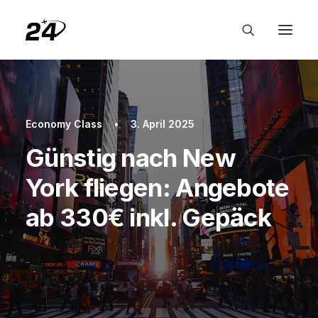
Economy Class
•
3. April 2025
Günstig nach New
York fliegen: Angebote
ab 330€ inkl. Gepäck