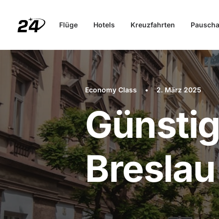
Flüge
Hotels
Kreuzfahrten
Pauscha
Economy Class
•
2. März 2025
Günstig
Breslau