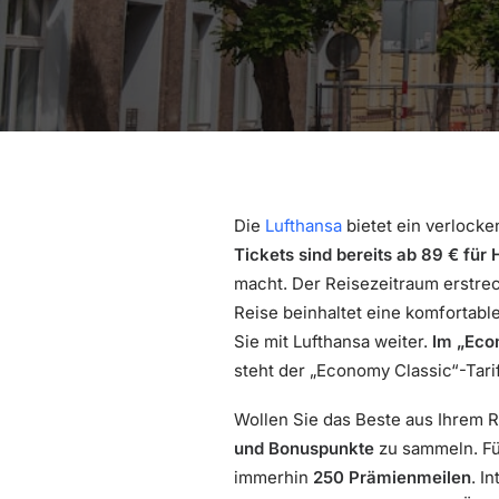
Die
Lufthansa
bietet ein verlocke
Tickets sind bereits ab 89 € für
macht. Der Reisezeitraum erstrec
Reise beinhaltet eine komfortabl
Sie mit Lufthansa weiter.
Im „Eco
steht der „Economy Classic“-Tari
Wollen Sie das Beste aus Ihrem R
und Bonuspunkte
zu sammeln. Für
immerhin
250 Prämienmeilen
. I