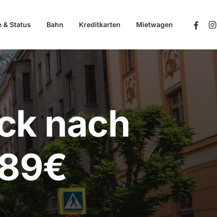
e & Status
Bahn
Kreditkarten
Mietwagen
uck nach
 89€