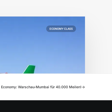
ECONOMY CLASS
 Economy: Warschau-Mumbai für 40.000 Meilen!