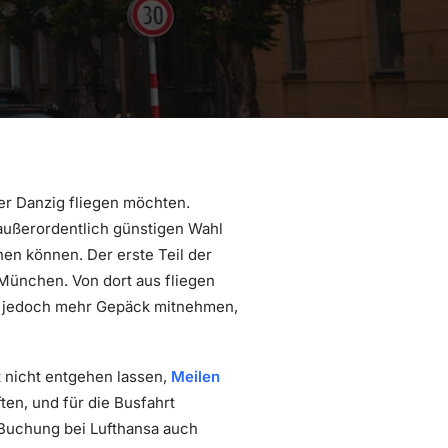
er Danzig fliegen möchten.
 außerordentlich günstigen Wahl
nen können. Der erste Teil der
München. Von dort aus fliegen
e jedoch mehr Gepäck mitnehmen,
t nicht entgehen lassen,
Meilen
en, und für die Busfahrt
 Buchung bei Lufthansa auch