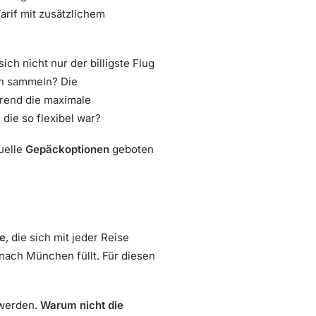
arif mit zusätzlichem
h nicht nur der billigste Flug
en sammeln? Die
rend die maximale
die so flexibel war?
uelle
Gepäckoptionen
geboten
e
, die sich mit jeder Reise
nach München füllt. Für diesen
 werden.
Warum nicht die