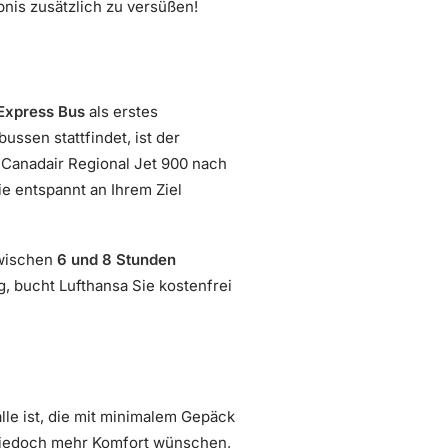
bnis zusätzlich zu versüßen!
Express Bus
als erstes
ussen stattfindet, ist der
m Canadair Regional Jet 900 nach
e entspannt an Ihrem Ziel
zwischen
6 und 8 Stunden
g, bucht Lufthansa Sie kostenfrei
alle ist, die mit minimalem Gepäck
ie jedoch mehr Komfort wünschen,