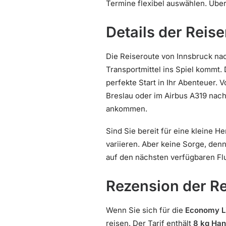
Termine flexibel auswählen. Übe
Details der Reis
Die Reiseroute von Innsbruck na
Transportmittel ins Spiel kommt. 
perfekte Start in Ihr Abenteuer.
Breslau oder im Airbus A319 nach
ankommen.
Sind Sie bereit für eine kleine 
variieren. Aber keine Sorge, denn
auf den nächsten verfügbaren Flug
Rezension der R
Wenn Sie sich für die
Economy L
reisen. Der Tarif enthält
8 kg Ha