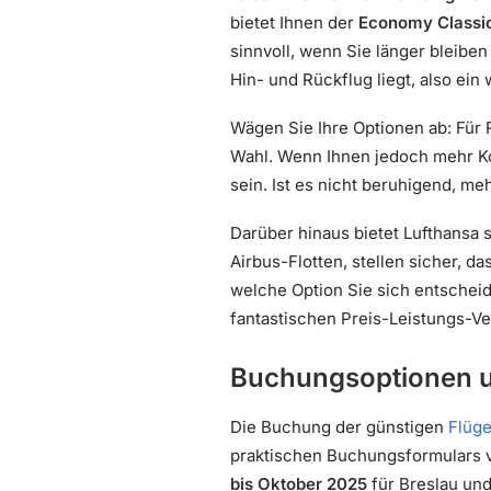
bietet Ihnen der
Economy Classi
sinnvoll, wenn Sie länger bleibe
Hin- und Rückflug liegt, also ein
Wägen Sie Ihre Optionen ab: Für R
Wahl. Wenn Ihnen jedoch mehr Ko
sein. Ist es nicht beruhigend, m
Darüber hinaus bietet Lufthansa 
Airbus-Flotten, stellen sicher, d
welche Option Sie sich entschei
fantastischen Preis-Leistungs-Ver
Buchungsoptionen u
Die Buchung der günstigen
Flüg
praktischen Buchungsformulars v
bis Oktober 2025
für Breslau un