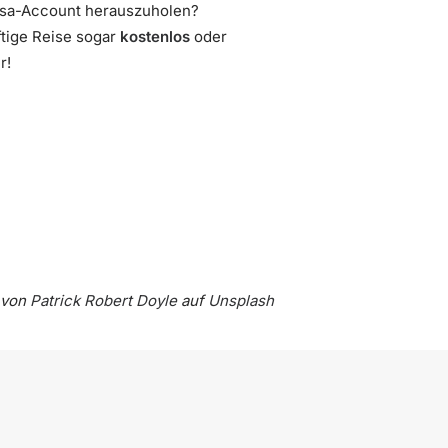
ansa-Account herauszuholen?
ftige Reise sogar
kostenlos
oder
r!
 von
Patrick Robert Doyle
auf
Unsplash