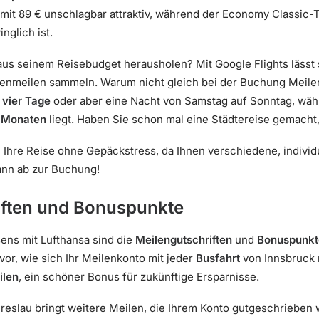
 mit 89 € unschlagbar attraktiv, während der Economy Classic-T
glich ist.
 seinem Reisebudget herausholen? Mit Google Flights lässt sic
ienmeilen sammeln. Warum nicht gleich bei der Buchung Meil
t
vier Tage
oder aber eine Nacht von Samstag auf Sonntag, wäh
 Monaten
liegt. Haben Sie schon mal eine Städtereise gemacht, 
en Ihre Reise ohne Gepäckstress, da Ihnen verschiedene, individ
nn ab zur Buchung!
iften und Bonuspunkte
ens mit Lufthansa sind die
Meilengutschriften
und
Bonuspunkt
vor, wie sich Ihr Meilenkonto mit jeder
Busfahrt
von Innsbruck 
ilen
, ein schöner Bonus für zukünftige Ersparnisse.
eslau bringt weitere Meilen, die Ihrem Konto gutgeschrieben