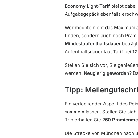
Economy Light-Tarif
bleibt dabei
Aufgabegepäck ebenfalls erschwin
Wer möchte nicht das Maximum aus
finden, sondern auch noch Präm
Mindestaufenthaltsdauer
beträg
Aufenthaltsdauer laut Tarif bei
12
Stellen Sie sich vor, Sie genieß
werden.
Neugierig geworden?
Da
Tipp: Meilengutschr
Ein verlockender Aspekt des Reis
sammeln lassen. Stellen Sie sich 
Trip erhalten Sie
250 Prämienme
Die Strecke von München nach Br