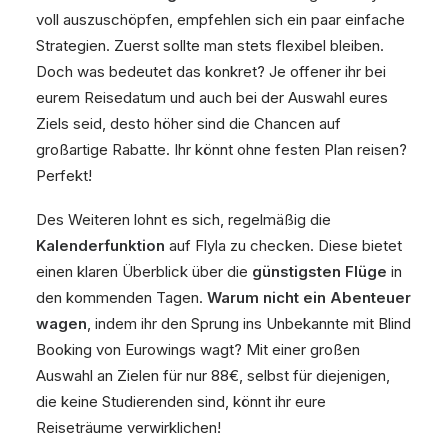
voll auszuschöpfen, empfehlen sich ein paar einfache
Strategien. Zuerst sollte man stets flexibel bleiben.
Doch was bedeutet das konkret? Je offener ihr bei
eurem Reisedatum und auch bei der Auswahl eures
Ziels seid, desto höher sind die Chancen auf
großartige Rabatte. Ihr könnt ohne festen Plan reisen?
Perfekt!
Des Weiteren lohnt es sich, regelmäßig die
Kalenderfunktion
auf Flyla zu checken. Diese bietet
einen klaren Überblick über die
günstigsten Flüge
in
den kommenden Tagen.
Warum nicht ein Abenteuer
wagen
, indem ihr den Sprung ins Unbekannte mit Blind
Booking von Eurowings wagt? Mit einer großen
Auswahl an Zielen für nur 88€, selbst für diejenigen,
die keine Studierenden sind, könnt ihr eure
Reiseträume verwirklichen!