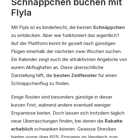
Schnäppchen buchen mit
Flyla
Mit Flyla ist es kinderleicht, die besten
Schnäppchen
zu entdecken. Aber wie funktioniert das eigentlich?
Auf der Plattform könnt ihr gezielt nach günstigen
Flügen innerhalb der nächsten zwei Wochen suchen.
Ein Kalender zeigt euch die attraktivsten Angebote von
eurem Abflughafen an. Diese übersichtliche
Darstellung hilft, die
besten Zeitfenster
für einen
Schnäppchenflug zu finden.
Einige Routen sind besonders günstige in dieser
kurzen Frist, während andere eventuell weniger
Ersparnisse bieten. Doch lassen sich trotzdem täglich
neue Überraschungen finden, bei denen die
Rabatte
erheblich
schwanken können. Gewisse Strecken
bieten sogar über 60% Ersparnis im Vergleich zum