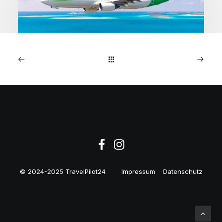
1. Mai 2026
Kapverden: Direktflüge
Amsterdam ab 218€
© 2024-2025 TravelPilot24
Impressum
Datenschutz