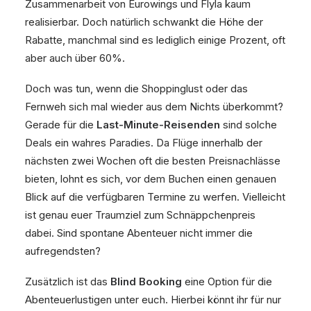
Zusammenarbeit von Eurowings und Flyla kaum
realisierbar. Doch natürlich schwankt die Höhe der
Rabatte, manchmal sind es lediglich einige Prozent, oft
aber auch über 60%.
Doch was tun, wenn die Shoppinglust oder das
Fernweh sich mal wieder aus dem Nichts überkommt?
Gerade für die
Last-Minute-Reisenden
sind solche
Deals ein wahres Paradies. Da Flüge innerhalb der
nächsten zwei Wochen oft die besten Preisnachlässe
bieten, lohnt es sich, vor dem Buchen einen genauen
Blick auf die verfügbaren Termine zu werfen. Vielleicht
ist genau euer Traumziel zum Schnäppchenpreis
dabei. Sind spontane Abenteuer nicht immer die
aufregendsten?
Zusätzlich ist das
Blind Booking
eine Option für die
Abenteuerlustigen unter euch. Hierbei könnt ihr für nur