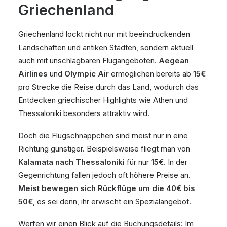
Griechenland
Griechenland lockt nicht nur mit beeindruckenden
Landschaften und antiken Städten, sondern aktuell
auch mit unschlagbaren Flugangeboten.
Aegean
Airlines
und
Olympic Air
ermöglichen bereits ab
15€
pro Strecke die Reise durch das Land, wodurch das
Entdecken griechischer Highlights wie Athen und
Thessaloniki besonders attraktiv wird.
Doch die Flugschnäppchen sind meist nur in eine
Richtung günstiger. Beispielsweise fliegt man von
Kalamata nach Thessaloniki
für nur
15€
. In der
Gegenrichtung fallen jedoch oft höhere Preise an.
Meist bewegen sich Rückflüge um die 40€ bis
50€
, es sei denn, ihr erwischt ein Spezialangebot.
Werfen wir einen Blick auf die Buchungsdetails: Im