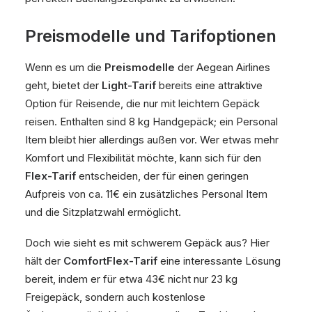
Preismodelle und Tarifoptionen
Wenn es um die
Preismodelle
der Aegean Airlines
geht, bietet der
Light-Tarif
bereits eine attraktive
Option für Reisende, die nur mit leichtem Gepäck
reisen. Enthalten sind 8 kg Handgepäck; ein Personal
Item bleibt hier allerdings außen vor. Wer etwas mehr
Komfort und Flexibilität möchte, kann sich für den
Flex-Tarif
entscheiden, der für einen geringen
Aufpreis von ca. 11€ ein zusätzliches Personal Item
und die Sitzplatzwahl ermöglicht.
Doch wie sieht es mit schwerem Gepäck aus? Hier
hält der
ComfortFlex-Tarif
eine interessante Lösung
bereit, indem er für etwa 43€ nicht nur 23 kg
Freigepäck, sondern auch kostenlose