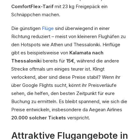
ComfortFlex-Tarif
mit 23 kg Freigepäck ein
Schnäppchen machen.
Die günstigen
Flüge
sind überwiegend in einer
Richtung reduziert – meist von kleineren Flughäfen zu
den Hotspots wie Athen und Thessaloniki. Hinflüge
gibt es beispielsweise von
Kalamata nach
Thessaloniki
bereits für
15€
, während die andere
Strecke oftmals um einiges teurer ist. Klingt
verlockend, aber sind diese Preise stabil? Wenn ihr
über Google Flights sucht, könnt ihr Preisverläufe
sehen, die helfen, den besten Zeitpunkt für eure
Buchung zu ermitteln. Es bleibt spannend, wie sich die
Preise entwickeln, insbesondere da Aegean Airlines
20.000 solcher Tickets
verspricht.
Attraktive Flugangebote in