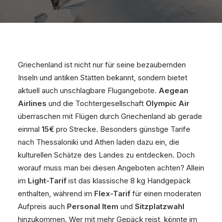
Griechenland ist nicht nur für seine bezaubernden
Inseln und antiken Stätten bekannt, sondern bietet
aktuell auch unschlagbare Flugangebote.
Aegean
Airlines
und die Tochtergesellschaft
Olympic Air
überraschen mit Flügen durch Griechenland ab gerade
einmal
15€
pro Strecke. Besonders günstige Tarife
nach Thessaloniki und Athen laden dazu ein, die
kulturellen Schätze des Landes zu entdecken. Doch
worauf muss man bei diesen Angeboten achten? Allein
im
Light-Tarif
ist das klassische 8 kg Handgepäck
enthalten, während im
Flex-Tarif
für einen moderaten
Aufpreis auch
Personal Item
und
Sitzplatzwahl
hinzukommen. Wer mit mehr Gepäck reist, könnte im