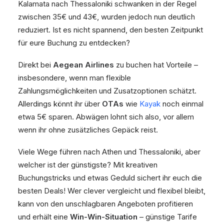
Kalamata nach Thessaloniki schwanken in der Regel
zwischen 35€ und 43€, wurden jedoch nun deutlich
reduziert. Ist es nicht spannend, den besten Zeitpunkt
für eure Buchung zu entdecken?
Direkt bei
Aegean Airlines
zu buchen hat Vorteile –
insbesondere, wenn man flexible
Zahlungsmöglichkeiten und Zusatzoptionen schätzt.
Allerdings könnt ihr über
OTAs
wie
Kayak
noch einmal
etwa 5€ sparen. Abwägen lohnt sich also, vor allem
wenn ihr ohne zusätzliches Gepäck reist.
Viele Wege führen nach Athen und Thessaloniki, aber
welcher ist der günstigste? Mit kreativen
Buchungstricks und etwas Geduld sichert ihr euch die
besten Deals! Wer clever vergleicht und flexibel bleibt,
kann von den unschlagbaren Angeboten profitieren
und erhält eine
Win-Win-Situation
– günstige Tarife