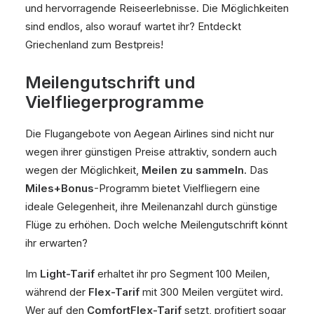
und hervorragende Reiseerlebnisse. Die Möglichkeiten
sind endlos, also worauf wartet ihr? Entdeckt
Griechenland zum Bestpreis!
Meilengutschrift und
Vielfliegerprogramme
Die Flugangebote von Aegean Airlines sind nicht nur
wegen ihrer günstigen Preise attraktiv, sondern auch
wegen der Möglichkeit,
Meilen zu sammeln
. Das
Miles+Bonus
-Programm bietet Vielfliegern eine
ideale Gelegenheit, ihre Meilenanzahl durch günstige
Flüge zu erhöhen. Doch welche Meilengutschrift könnt
ihr erwarten?
Im
Light-Tarif
erhaltet ihr pro Segment 100 Meilen,
während der
Flex-Tarif
mit 300 Meilen vergütet wird.
Wer auf den
ComfortFlex-Tarif
setzt, profitiert sogar