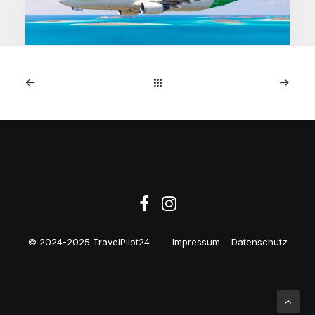
1. Mai 2026
Kapverden: Direktflüge
Amsterdam ab 218€
© 2024-2025 TravelPilot24
Impressum
Datenschutz