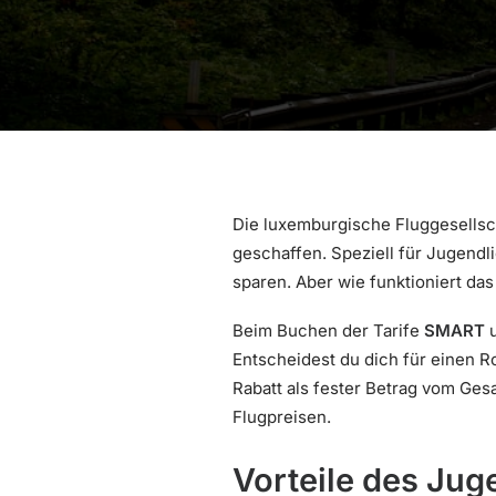
Die luxemburgische Fluggesells
geschaffen. Speziell für Jugendli
sparen. Aber wie funktioniert da
Beim Buchen der Tarife
SMART
Entscheidest du dich für einen R
Rabatt als fester Betrag vom Ge
Flugpreisen.
Vorteile des Jug