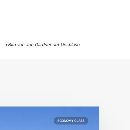
*Bild von
Joe Gardner
auf
Unsplash
ECONOMY CLASS