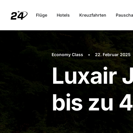
Flüge
Hotels
Kreuzfahrten
Pauscha
Economy Class
•
22. Februar 2025
Luxair 
bis zu 