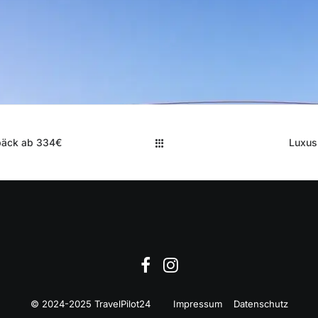
epäck ab 334€
Luxus
© 2024-2025 TravelPilot24
Impressum
Datenschutz