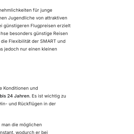
nnehmlichkeiten für junge
nen Jugendliche von attraktiven
ei günstigeren Flugpreisen erzielt
üchse besonders günstige Reisen
die Flexibilität der SMART und
as jedoch nur einen kleinen
e Konditionen und
 bis 24 Jahren
. Es ist wichtig zu
Hin- und Rückflügen in der
n man die möglichen
nstant, wodurch er bei