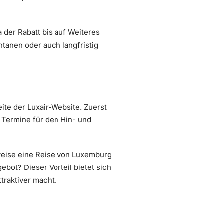
 der Rabatt bis auf Weiteres
ntanen oder auch langfristig
eite der Luxair-Website. Zuerst
 Termine für den Hin- und
weise eine Reise von Luxemburg
ebot? Dieser Vorteil bietet sich
traktiver macht.