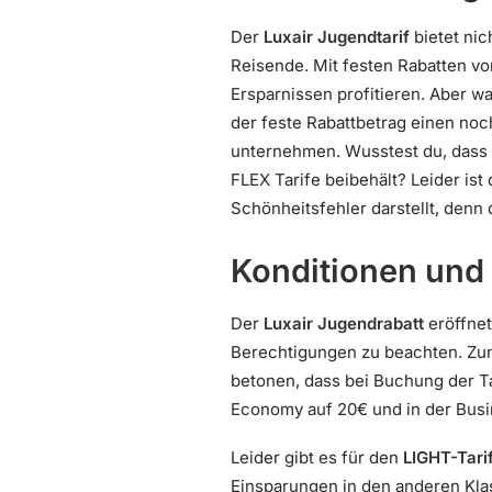
Der
Luxair Jugendtarif
bietet nic
Reisende. Mit festen Rabatten vo
Ersparnissen profitieren. Aber wa
der feste Rabattbetrag einen no
unternehmen. Wusstest du, dass d
FLEX Tarife beibehält? Leider ist
Schönheitsfehler darstellt, denn 
Konditionen und 
Der
Luxair Jugendrabatt
eröffnet
Berechtigungen zu beachten. Zun
betonen, dass bei Buchung der T
Economy auf 20€ und in der Busi
Leider gibt es für den
LIGHT-Tari
Einsparungen in den anderen Klas