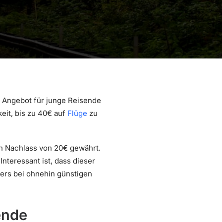
 Angebot für junge Reisende
eit, bis zu 40€ auf
Flüge
zu
n Nachlass von 20€ gewährt.
 Interessant ist, dass dieser
ers bei ohnehin günstigen
ende