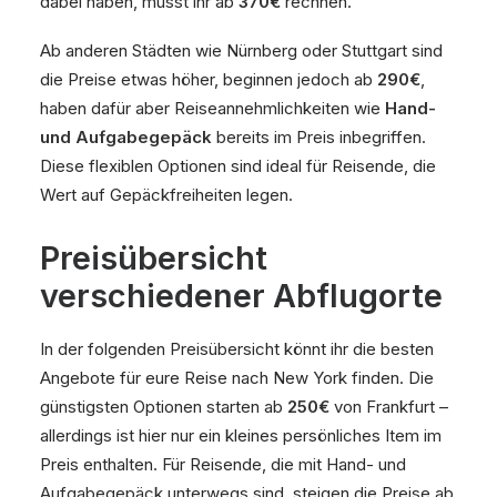
dabei haben, müsst ihr ab
370€
rechnen.
Ab anderen Städten wie Nürnberg oder Stuttgart sind
die Preise etwas höher, beginnen jedoch ab
290€
,
haben dafür aber Reiseannehmlichkeiten wie
Hand-
und Aufgabegepäck
bereits im Preis inbegriffen.
Diese flexiblen Optionen sind ideal für Reisende, die
Wert auf Gepäckfreiheiten legen.
Preisübersicht
verschiedener Abflugorte
In der folgenden Preisübersicht könnt ihr die besten
Angebote für eure Reise nach New York finden. Die
günstigsten Optionen starten ab
250€
von Frankfurt –
allerdings ist hier nur ein kleines persönliches Item im
Preis enthalten. Für Reisende, die mit Hand- und
Aufgabegepäck unterwegs sind, steigen die Preise ab