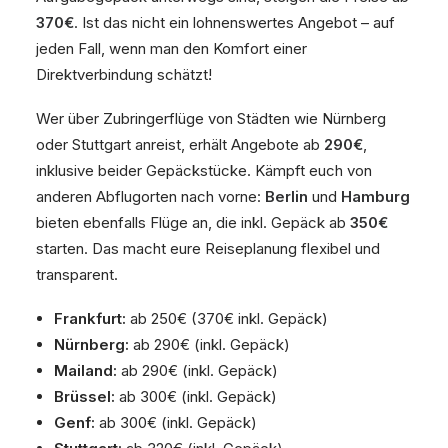
370€
. Ist das nicht ein lohnenswertes Angebot – auf
jeden Fall, wenn man den Komfort einer
Direktverbindung schätzt!
Wer über Zubringerflüge von Städten wie Nürnberg
oder Stuttgart anreist, erhält Angebote ab
290€
,
inklusive beider Gepäckstücke. Kämpft euch von
anderen Abflugorten nach vorne:
Berlin
und
Hamburg
bieten ebenfalls Flüge an, die inkl. Gepäck ab
350€
starten. Das macht eure Reiseplanung flexibel und
transparent.
Frankfurt:
ab 250€ (370€ inkl. Gepäck)
Nürnberg:
ab 290€ (inkl. Gepäck)
Mailand:
ab 290€ (inkl. Gepäck)
Brüssel:
ab 300€ (inkl. Gepäck)
Genf:
ab 300€ (inkl. Gepäck)