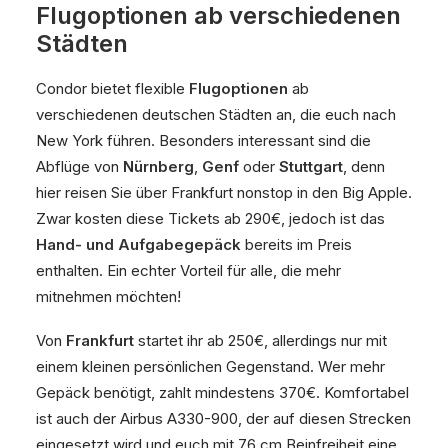
Flugoptionen ab verschiedenen
Städten
Condor bietet flexible
Flugoptionen
ab
verschiedenen deutschen Städten an, die euch nach
New York führen. Besonders interessant sind die
Abflüge von
Nürnberg
,
Genf
oder
Stuttgart
, denn
hier reisen Sie über Frankfurt nonstop in den Big Apple.
Zwar kosten diese Tickets ab 290€, jedoch ist das
Hand- und Aufgabegepäck
bereits im Preis
enthalten. Ein echter Vorteil für alle, die mehr
mitnehmen möchten!
Von
Frankfurt
startet ihr ab 250€, allerdings nur mit
einem kleinen persönlichen Gegenstand. Wer mehr
Gepäck benötigt, zahlt mindestens 370€. Komfortabel
ist auch der Airbus A330-900, der auf diesen Strecken
eingesetzt wird und euch mit 76 cm Beinfreiheit eine