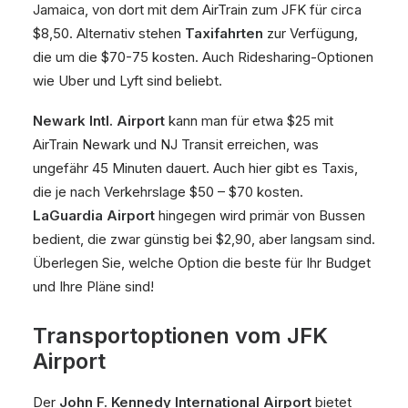
Jamaica, von dort mit dem AirTrain zum JFK für circa
$8,50. Alternativ stehen
Taxifahrten
zur Verfügung,
die um die $70-75 kosten. Auch Ridesharing-Optionen
wie Uber und Lyft sind beliebt.
Newark Intl. Airport
kann man für etwa $25 mit
AirTrain Newark und NJ Transit erreichen, was
ungefähr 45 Minuten dauert. Auch hier gibt es Taxis,
die je nach Verkehrslage $50 – $70 kosten.
LaGuardia Airport
hingegen wird primär von Bussen
bedient, die zwar günstig bei $2,90, aber langsam sind.
Überlegen Sie, welche Option die beste für Ihr Budget
und Ihre Pläne sind!
Transportoptionen vom JFK
Airport
Der
John F. Kennedy International Airport
bietet