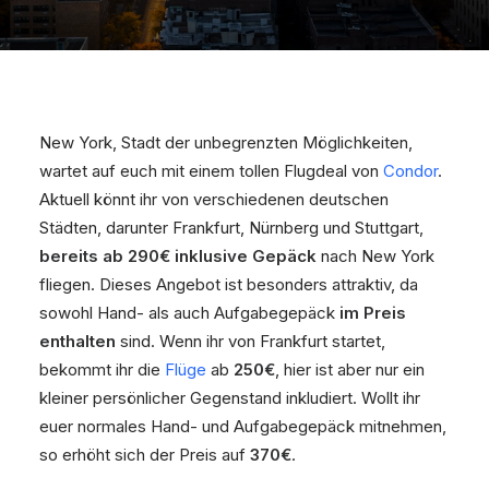
New York, Stadt der unbegrenzten Möglichkeiten,
wartet auf euch mit einem tollen Flugdeal von
Condor
.
Aktuell könnt ihr von verschiedenen deutschen
Städten, darunter Frankfurt, Nürnberg und Stuttgart,
bereits ab 290€ inklusive Gepäck
nach New York
fliegen. Dieses Angebot ist besonders attraktiv, da
sowohl Hand- als auch Aufgabegepäck
im Preis
enthalten
sind. Wenn ihr von Frankfurt startet,
bekommt ihr die
Flüge
ab
250€
, hier ist aber nur ein
kleiner persönlicher Gegenstand inkludiert. Wollt ihr
euer normales Hand- und Aufgabegepäck mitnehmen,
so erhöht sich der Preis auf
370€
.