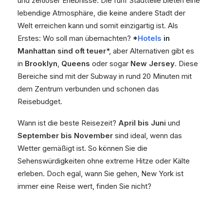
und zeitloser Erlebnisse. Die fünf Stadtteile bieten eine
lebendige Atmosphäre, die keine andere Stadt der
Welt erreichen kann und somit einzigartig ist. Als
Erstes: Wo soll man übernachten?
*
Hotels
in
Manhattan sind oft teuer
*, aber Alternativen gibt es
in
Brooklyn
,
Queens
oder sogar
New Jersey
. Diese
Bereiche sind mit der Subway in rund 20 Minuten mit
dem Zentrum verbunden und schonen das
Reisebudget.
Wann ist die beste Reisezeit?
April bis Juni
und
September bis November
sind ideal, wenn das
Wetter gemäßigt ist. So können Sie die
Sehenswürdigkeiten ohne extreme Hitze oder Kälte
erleben. Doch egal, wann Sie gehen, New York ist
immer eine Reise wert, finden Sie nicht?