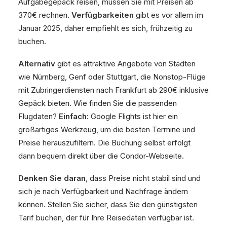
Aufgabegepäck reisen, müssen Sie mit Preisen ab
370€ rechnen.
Verfügbarkeiten
gibt es vor allem im
Januar 2025, daher empfiehlt es sich, frühzeitig zu
buchen.
Alternativ
gibt es attraktive Angebote von Städten
wie Nürnberg, Genf oder Stuttgart, die Nonstop-Flüge
mit Zubringerdiensten nach Frankfurt ab 290€ inklusive
Gepäck bieten. Wie finden Sie die passenden
Flugdaten?
Einfach
: Google Flights ist hier ein
großartiges Werkzeug, um die besten Termine und
Preise herauszufiltern. Die Buchung selbst erfolgt
dann bequem direkt über die Condor-Webseite.
Denken Sie daran
, dass Preise nicht stabil sind und
sich je nach Verfügbarkeit und Nachfrage ändern
können. Stellen Sie sicher, dass Sie den günstigsten
Tarif buchen, der für Ihre Reisedaten verfügbar ist.