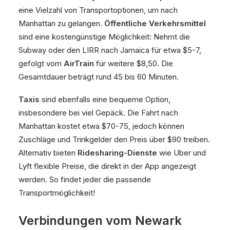
eine Vielzahl von Transportoptionen, um nach
Manhattan zu gelangen.
Öffentliche Verkehrsmittel
sind eine kostengünstige Möglichkeit: Nehmt die
Subway oder den LIRR nach Jamaica für etwa $5-7,
gefolgt vom
AirTrain
für weitere $8,50. Die
Gesamtdauer beträgt rund 45 bis 60 Minuten.
Taxis
sind ebenfalls eine bequeme Option,
insbesondere bei viel Gepäck. Die Fahrt nach
Manhattan kostet etwa $70-75, jedoch können
Zuschläge und Trinkgelder den Preis über $90 treiben.
Alternativ bieten
Ridesharing-Dienste
wie Uber und
Lyft flexible Preise, die direkt in der App angezeigt
werden. So findet jeder die passende
Transportmöglichkeit!
Verbindungen vom Newark