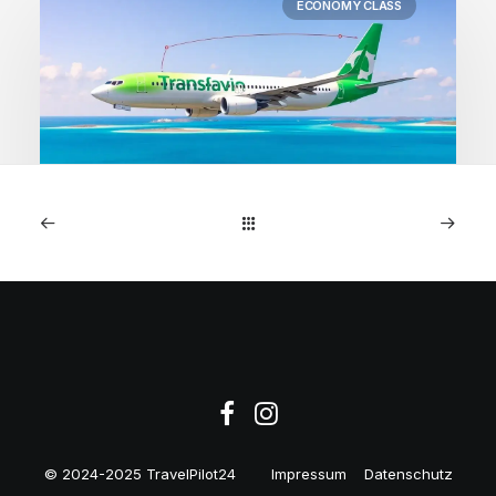
ECONOMY CLASS
1. Mai 2026
Kapverden: Direktflüge
Amsterdam ab 218€
© 2024-2025 TravelPilot24
Impressum
Datenschutz