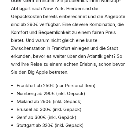
oder Genf
erreichen Sie problemlos Ihren Nonstop-
Abflugort nach New York. Hierbei sind die
Gepäckkosten bereits einberechnet und die Angebote
sind ab 290€ verfügbar. Eine clevere Kombination, die
Komfort und Bequemlichkeit zu einem fairen Preis
bietet. Und warum nicht gleich eine kurze
Zwischenstation in Frankfurt einlegen und die Stadt
erkunden, bevor es weiter über den Atlantik geht? So
wird Ihre Reise zu einem echten Erlebnis, schon bevor
Sie den Big Apple betreten.
Frankfurt ab 250€ (nur Personal Item)
Nürnberg ab 290€ (inkl. Gepäck)
Mailand ab 290€ (inkl. Gepäck)
Brüssel ab 300€ (inkl. Gepäck)
Genf ab 300€ (inkl. Gepäck)
Stuttgart ab 320€ (inkl. Gepäck)