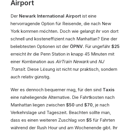
Airport
Der
Newark International Airport
ist eine
hervorragende Option für Reisende, die nach New
York kommen möchten. Doch wie gelangt ihr von dort
schnell und kosteneffizient nach Manhattan? Eine der
beliebtesten Optionen ist der
ÖPNV
. Für ungefähr
$25
erreicht ihr die Penn Station in knapp 45 Minuten mit
einer Kombination aus
AirTrain Newark
und
NJ
Transit
. Diese Lösung ist nicht nur praktisch, sondern
auch relativ günstig.
Wer es dennoch bequemer mag, für den sind
Taxis
eine naheliegende Alternative. Die Fahrtkosten nach
Manhattan liegen zwischen
$50
und
$70
, je nach
Verkehrslage und Tageszeit. Beachten sollte man,
dass es einen weiteren Zuschlag von
$5
für Fahrten
während der Rush Hour und am Wochenende gibt. Ihr