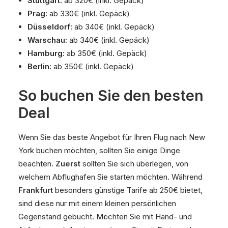
Stuttgart:
ab 320€ (inkl. Gepäck)
Prag:
ab 330€ (inkl. Gepäck)
Düsseldorf:
ab 340€ (inkl. Gepäck)
Warschau:
ab 340€ (inkl. Gepäck)
Hamburg:
ab 350€ (inkl. Gepäck)
Berlin:
ab 350€ (inkl. Gepäck)
So buchen Sie den besten
Deal
Wenn Sie das beste Angebot für Ihren Flug nach New
York buchen möchten, sollten Sie einige Dinge
beachten.
Zuerst
sollten Sie sich überlegen, von
welchem Abflughafen Sie starten möchten. Während
Frankfurt
besonders günstige Tarife ab 250€ bietet,
sind diese nur mit einem kleinen persönlichen
Gegenstand gebucht. Möchten Sie mit Hand- und