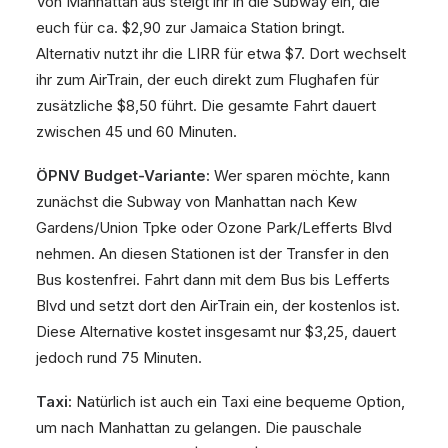
Von Manhattan aus steigt ihr in die Subway ein, die
euch für ca. $2,90 zur Jamaica Station bringt.
Alternativ nutzt ihr die LIRR für etwa $7. Dort wechselt
ihr zum AirTrain, der euch direkt zum Flughafen für
zusätzliche $8,50 führt. Die gesamte Fahrt dauert
zwischen 45 und 60 Minuten.
ÖPNV Budget-Variante:
Wer sparen möchte, kann
zunächst die Subway von Manhattan nach Kew
Gardens/Union Tpke oder Ozone Park/Lefferts Blvd
nehmen. An diesen Stationen ist der Transfer in den
Bus kostenfrei. Fahrt dann mit dem Bus bis Lefferts
Blvd und setzt dort den AirTrain ein, der kostenlos ist.
Diese Alternative kostet insgesamt nur $3,25, dauert
jedoch rund 75 Minuten.
Taxi:
Natürlich ist auch ein Taxi eine bequeme Option,
um nach Manhattan zu gelangen. Die pauschale