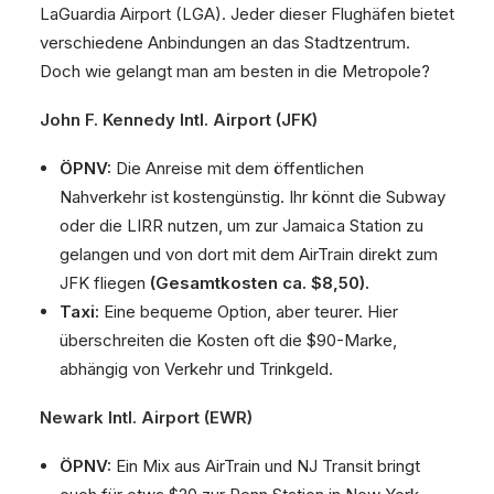
LaGuardia Airport (LGA). Jeder dieser Flughäfen bietet
verschiedene Anbindungen an das Stadtzentrum.
Doch wie gelangt man am besten in die Metropole?
John F. Kennedy Intl. Airport (JFK)
ÖPNV:
Die Anreise mit dem öffentlichen
Nahverkehr ist kostengünstig. Ihr könnt die Subway
oder die LIRR nutzen, um zur Jamaica Station zu
gelangen und von dort mit dem AirTrain direkt zum
JFK fliegen
(Gesamtkosten ca. $8,50).
Taxi:
Eine bequeme Option, aber teurer. Hier
überschreiten die Kosten oft die $90-Marke,
abhängig von Verkehr und Trinkgeld.
Newark Intl. Airport (EWR)
ÖPNV:
Ein Mix aus AirTrain und NJ Transit bringt