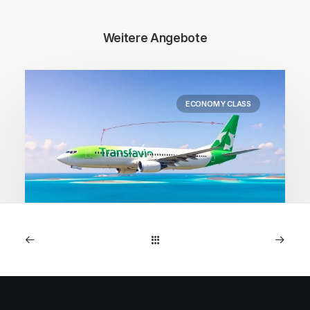
Weitere Angebote
ECONOMY CLASS
1. Mai 2026
Kapverden: Direktflüge