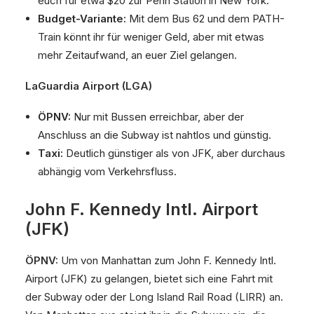
euch für etwa $20 zur Penn Station in New York.
Budget-Variante:
Mit dem Bus 62 und dem PATH-
Train könnt ihr für weniger Geld, aber mit etwas
mehr Zeitaufwand, an euer Ziel gelangen.
LaGuardia Airport (LGA)
ÖPNV:
Nur mit Bussen erreichbar, aber der
Anschluss an die Subway ist nahtlos und günstig.
Taxi:
Deutlich günstiger als von JFK, aber durchaus
abhängig vom Verkehrsfluss.
John F. Kennedy Intl. Airport
(JFK)
ÖPNV:
Um von Manhattan zum John F. Kennedy Intl.
Airport (JFK) zu gelangen, bietet sich eine Fahrt mit
der Subway oder der Long Island Rail Road (LIRR) an.