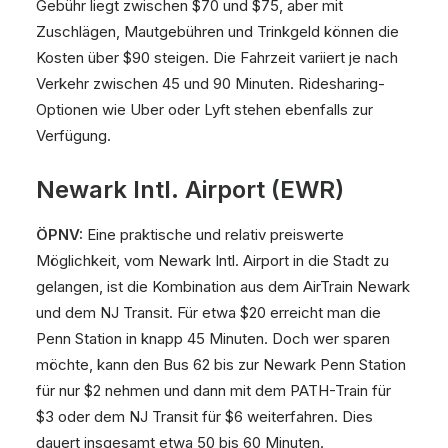
Gebühr liegt zwischen $70 und $75, aber mit
Zuschlägen, Mautgebühren und Trinkgeld können die
Kosten über $90 steigen. Die Fahrzeit variiert je nach
Verkehr zwischen 45 und 90 Minuten. Ridesharing-
Optionen wie Uber oder Lyft stehen ebenfalls zur
Verfügung.
Newark Intl. Airport (EWR)
ÖPNV:
Eine praktische und relativ preiswerte
Möglichkeit, vom Newark Intl. Airport in die Stadt zu
gelangen, ist die Kombination aus dem AirTrain Newark
und dem NJ Transit. Für etwa $20 erreicht man die
Penn Station in knapp 45 Minuten. Doch wer sparen
möchte, kann den Bus 62 bis zur Newark Penn Station
für nur $2 nehmen und dann mit dem PATH-Train für
$3 oder dem NJ Transit für $6 weiterfahren. Dies
dauert insgesamt etwa 50 bis 60 Minuten.