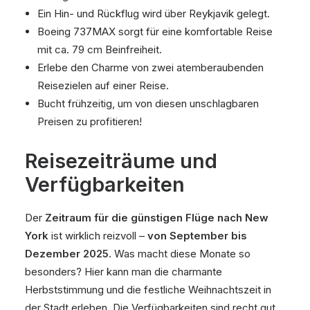
Ein Hin- und Rückflug wird über Reykjavik gelegt.
Boeing 737MAX sorgt für eine komfortable Reise
mit ca. 79 cm Beinfreiheit.
Erlebe den Charme von zwei atemberaubenden
Reisezielen auf einer Reise.
Bucht frühzeitig, um von diesen unschlagbaren
Preisen zu profitieren!
Reisezeiträume und
Verfügbarkeiten
Der
Zeitraum für die günstigen Flüge nach New
York
ist wirklich reizvoll –
von September bis
Dezember 2025
. Was macht diese Monate so
besonders? Hier kann man die charmante
Herbststimmung und die festliche Weihnachtszeit in
der Stadt erleben. Die Verfügbarkeiten sind recht gut,