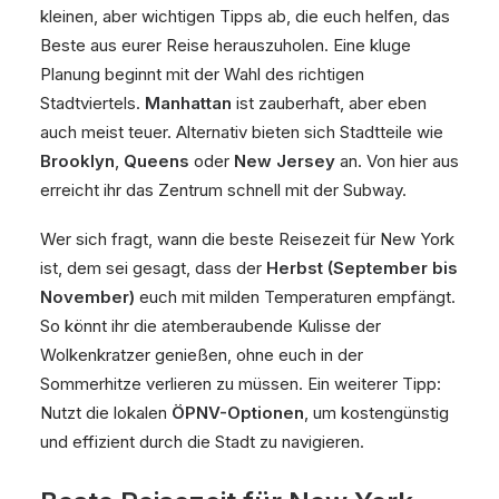
kleinen, aber wichtigen Tipps ab, die euch helfen, das
Beste aus eurer Reise herauszuholen. Eine kluge
Planung beginnt mit der Wahl des richtigen
Stadtviertels.
Manhattan
ist zauberhaft, aber eben
auch meist teuer. Alternativ bieten sich Stadtteile wie
Brooklyn
,
Queens
oder
New Jersey
an. Von hier aus
erreicht ihr das Zentrum schnell mit der Subway.
Wer sich fragt, wann die beste Reisezeit für New York
ist, dem sei gesagt, dass der
Herbst (September bis
November)
euch mit milden Temperaturen empfängt.
So könnt ihr die atemberaubende Kulisse der
Wolkenkratzer genießen, ohne euch in der
Sommerhitze verlieren zu müssen. Ein weiterer Tipp:
Nutzt die lokalen
ÖPNV-Optionen
, um kostengünstig
und effizient durch die Stadt zu navigieren.