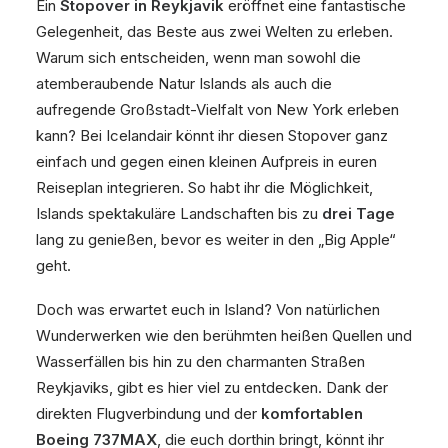
Ein
Stopover in Reykjavik
eröffnet eine fantastische
Gelegenheit, das Beste aus zwei Welten zu erleben.
Warum sich entscheiden, wenn man sowohl die
atemberaubende Natur Islands als auch die
aufregende Großstadt-Vielfalt von New York erleben
kann? Bei Icelandair könnt ihr diesen Stopover ganz
einfach und gegen einen kleinen Aufpreis in euren
Reiseplan integrieren. So habt ihr die Möglichkeit,
Islands spektakuläre Landschaften bis zu
drei Tage
lang zu genießen, bevor es weiter in den „Big Apple“
geht.
Doch was erwartet euch in Island? Von natürlichen
Wunderwerken wie den berühmten heißen Quellen und
Wasserfällen bis hin zu den charmanten Straßen
Reykjaviks, gibt es hier viel zu entdecken. Dank der
direkten Flugverbindung und der
komfortablen
Boeing 737MAX
, die euch dorthin bringt, könnt ihr