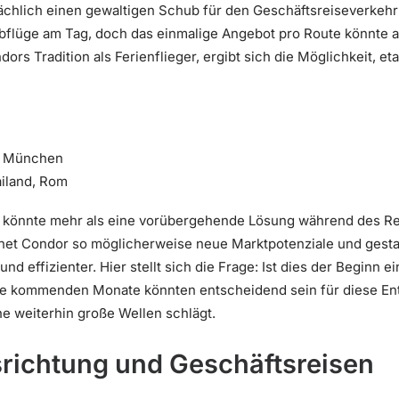
ächlich einen gewaltigen Schub für den Geschäftsreiseverkehr
Abflüge am Tag, doch das einmalige Angebot pro Route könnte 
dors Tradition als Ferienflieger, ergibt sich die Möglichkeit, e
, München
ailand, Rom
d könnte mehr als eine vorübergehende Lösung während des Rec
öffnet Condor so möglicherweise neue Marktpotenziale und gestal
d effizienter. Hier stellt sich die Frage: Ist dies der Beginn e
ie kommenden Monate könnten entscheidend sein für diese En
e weiterhin große Wellen schlägt.
srichtung und Geschäftsreisen