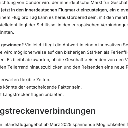
richtung von Condor wird der innerdeutsche Markt für Geschä
 jetzt in den innerdeutschen Flugmarkt einzusteigen, ein clev
einem Flug pro Tag kann es herausfordernd sein, mit den meh
ielleicht liegt der Schlüssel in den europäischen Verbindunge
önnten.
e gewinnen?
Vielleicht liegt die Antwort in einem innovativen S
ne wird möglicherweise auf den bisherigen Stärken als Ferienfl
en. Es bleibt abzuwarten, ob die Geschäftsreisenden von den 
r den Tellerrand hinauszublicken und den Reisenden eine neue P
erwarten flexible Zeiten.
as könnte der entscheidende Faktor sein.
t Langstreckenflügen anbieten.
angstreckenverbindungen
n Inlandsflugangebot ab März 2025 spannende Möglichkeiten f