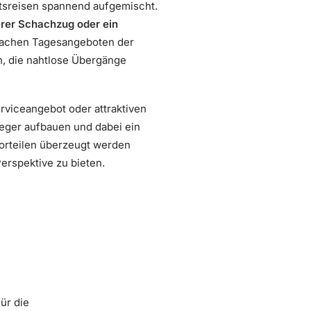
ftsreisen spannend aufgemischt.
erer Schachzug oder ein
rfachen Tagesangeboten der
n, die nahtlose Übergänge
erviceangebot oder attraktiven
ieger aufbauen und dabei ein
Vorteilen überzeugt werden
erspektive zu bieten.
ür die