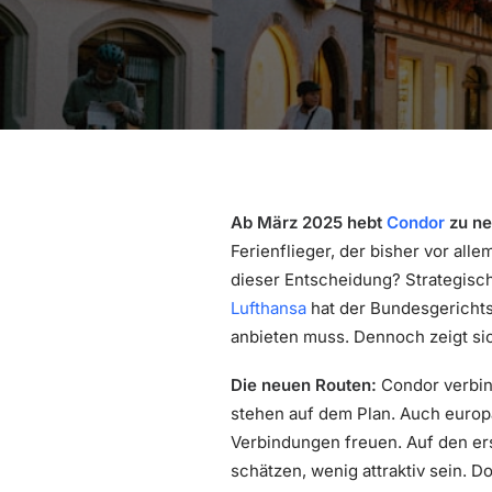
Ab März 2025 hebt
Condor
zu ne
Ferienflieger, der bisher vor all
dieser Entscheidung? Strategisch
Lufthansa
hat der Bundesgerichts
anbieten muss. Dennoch zeigt sic
Die neuen Routen:
Condor verbind
stehen auf dem Plan. Auch europ
Verbindungen freuen. Auf den ers
schätzen, wenig attraktiv sein. 