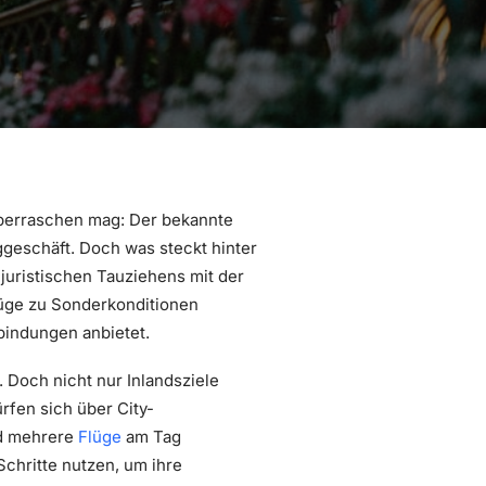
überraschen mag: Der bekannte
uggeschäft. Doch was steckt hinter
juristischen Tauziehens mit der
lüge zu Sonderkonditionen
bindungen anbietet.
 Doch nicht nur Inlandsziele
rfen sich über City-
nd mehrere
Flüge
am Tag
Schritte nutzen, um ihre