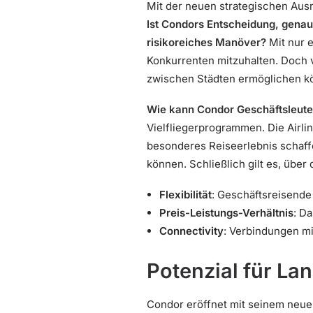
Mit der neuen strategischen Aus
Ist Condors Entscheidung, genau
risikoreiches Manöver?
Mit nur 
Konkurrenten mitzuhalten. Doch v
zwischen Städten ermöglichen k
Wie kann Condor Geschäftsleut
Vielfliegerprogrammen. Die Airli
besonderes Reiseerlebnis schaff
können. Schließlich gilt es, übe
Flexibilität
: Geschäftsreisende 
Preis-Leistungs-Verhältnis
: D
Connectivity
: Verbindungen mi
Potenzial für L
Condor eröffnet mit seinem neue