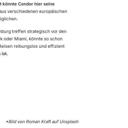
t könnte Condor hier seine
aus verschiedenen europäischen
öglichen.
burg treffen strategisch vor den
ork oder Miami, könnte so schon
Reisen reibungslos und effizient
ist.
*Bild von
Roman Kraft
auf
Unsplash