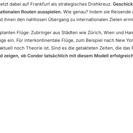
tzt dabei auf Frankfurt als strategisches Drehkreuz.
Geschick
nationalen Routen ausspielen.
Wie genau? Indem sie Reisende 
d ihnen den nahtlosen Übergang zu internationalen Zielen erm
eplanten Flüge: Zubringer aus Städten wie Zürich, Wien und Ham
lüge ein. Für interkontinentale Flüge, zum Beispiel nach New Y
tuell noch Theorie ist. Sind es die getakteten Zeiten, die das 
rd zeigen, ob Condor tatsächlich mit diesem Modell erfolgreich 