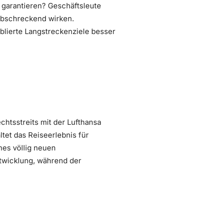
 garantieren? Geschäftsleute
abschreckend wirken.
tablierte Langstreckenziele besser
htsstreits mit der Lufthansa
tet das Reiseerlebnis für
ines völlig neuen
twicklung, während der