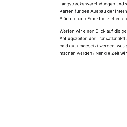
Langstreckenverbindungen und se
Karten für den Ausbau der inter
Städten nach Frankfurt ziehen un
Werfen wir einen Blick auf die g
Abflugszeiten der Transatlantikf
bald gut umgesetzt werden, was ak
machen werden?
Nur die Zeit wi