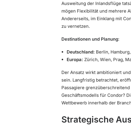
Ausweitung der Inlandsflüge tats
mögen Flexibilität und mehrere 
Andererseits, im Einklang mit Con
zu vernetzen.
Destinationen und Planung
:
Deutschland:
Berlin, Hamburg
Europa:
Zürich, Wien, Prag, M
Der Ansatz wirkt ambitioniert un
sein. Langfristig betrachtet, er
Passagiere grenzüberschreitend un
Geschäftsmodells für Condor? D
Wettbewerb innerhalb der Branch
Strategische Au