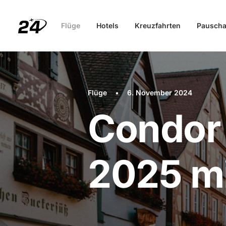
Flüge
Hotels
Kreuzfahrten
Pauscha
Flüge
•
6. November 2024
Condor 
2025 mi