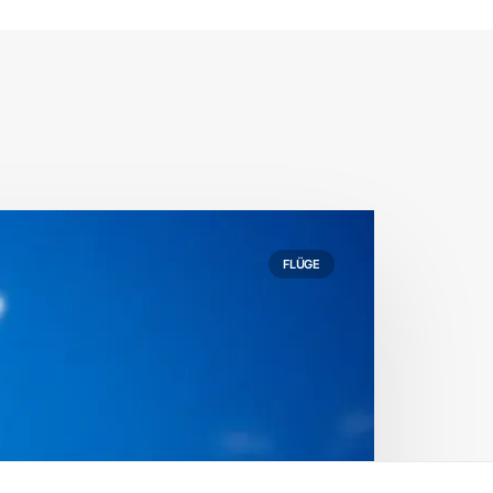
FLÜGE