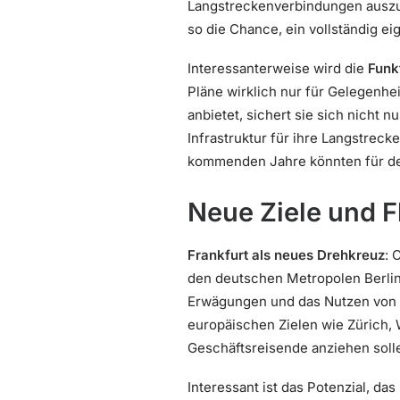
Langstreckenverbindungen auszub
so die Chance, ein vollständig ei
Interessanterweise wird die
Funk
Pläne wirklich nur für Gelegenhe
anbietet, sichert sie sich nicht
Infrastruktur für ihre Langstrec
kommenden Jahre könnten für de
Neue Ziele und F
Frankfurt als neues Drehkreuz
: 
den deutschen Metropolen Berli
Erwägungen und das Nutzen von S
europäischen Zielen wie Zürich, W
Geschäftsreisende anziehen soll
Interessant ist das Potenzial, da