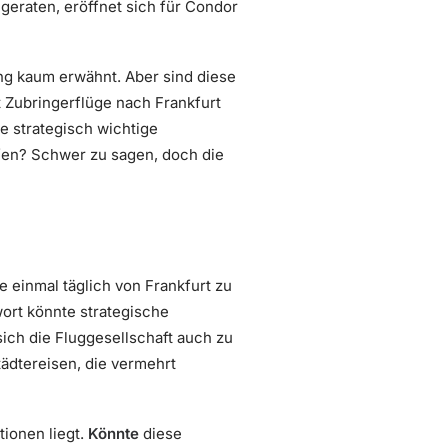
eraten, eröffnet sich für Condor
ng kaum erwähnt. Aber sind diese
 Zubringerflüge nach Frankfurt
e strategisch wichtige
ufen? Schwer zu sagen, doch die
e einmal täglich von Frankfurt zu
rt könnte strategische
ch die Fluggesellschaft auch zu
tädtereisen, die vermehrt
tionen liegt.
Könnte
diese