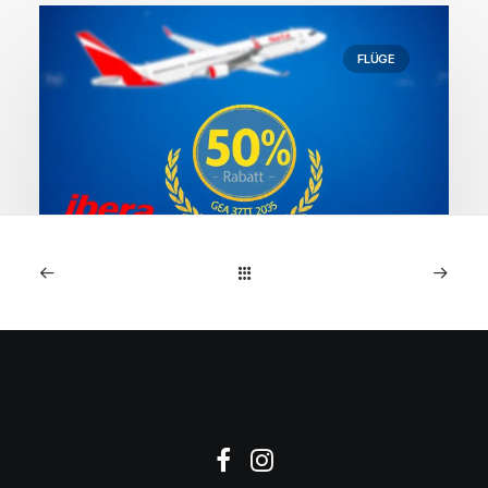
FLÜGE
1. Mai 2026
Iberia Geschenkkarten
kaufen – 10% Rabatt bis 3.
Mai