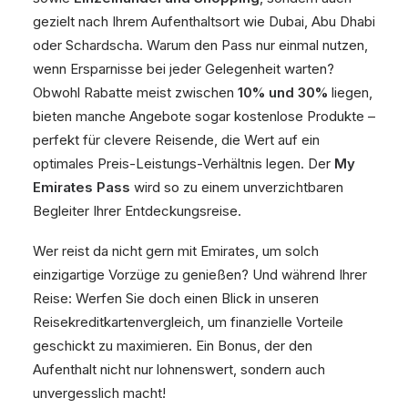
gezielt nach Ihrem Aufenthaltsort wie Dubai, Abu Dhabi
oder Schardscha. Warum den Pass nur einmal nutzen,
wenn Ersparnisse bei jeder Gelegenheit warten?
Obwohl Rabatte meist zwischen
10% und 30%
liegen,
bieten manche Angebote sogar kostenlose Produkte –
perfekt für clevere Reisende, die Wert auf ein
optimales Preis-Leistungs-Verhältnis legen. Der
My
Emirates Pass
wird so zu einem unverzichtbaren
Begleiter Ihrer Entdeckungsreise.
Wer reist da nicht gern mit Emirates, um solch
einzigartige Vorzüge zu genießen? Und während Ihrer
Reise: Werfen Sie doch einen Blick in unseren
Reisekreditkartenvergleich, um finanzielle Vorteile
geschickt zu maximieren. Ein Bonus, der den
Aufenthalt nicht nur lohnenswert, sondern auch
unvergesslich macht!