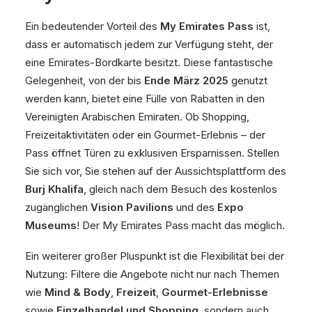
Ein bedeutender Vorteil des
My Emirates Pass
ist,
dass er automatisch jedem zur Verfügung steht, der
eine Emirates-Bordkarte besitzt. Diese fantastische
Gelegenheit, von der bis
Ende März 2025
genutzt
werden kann, bietet eine Fülle von Rabatten in den
Vereinigten Arabischen Emiraten. Ob Shopping,
Freizeitaktivitäten oder ein Gourmet-Erlebnis – der
Pass öffnet Türen zu exklusiven Ersparnissen. Stellen
Sie sich vor, Sie stehen auf der Aussichtsplattform des
Burj Khalifa
, gleich nach dem Besuch des kostenlos
zugänglichen
Vision Pavilions
und des
Expo
Museums
! Der My Emirates Pass macht das möglich.
Ein weiterer großer Pluspunkt ist die Flexibilität bei der
Nutzung: Filtere die Angebote nicht nur nach Themen
wie
Mind & Body
,
Freizeit
,
Gourmet-Erlebnisse
sowie
Einzelhandel und Shopping
, sondern auch