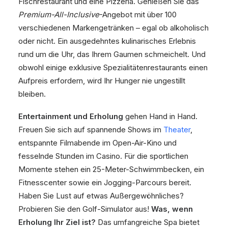
Fischrestaurant und eine Pizzeria. Genießen Sie das
Premium-All-Inclusive
-Angebot mit über 100
verschiedenen Markengetränken – egal ob alkoholisch
oder nicht. Ein ausgedehntes kulinarisches Erlebnis
rund um die Uhr, das Ihrem Gaumen schmeichelt. Und
obwohl einige exklusive Spezialitätenrestaurants einen
Aufpreis erfordern, wird Ihr Hunger nie ungestillt
bleiben.
Entertainment und Erholung
gehen Hand in Hand.
Freuen Sie sich auf spannende Shows im
Theater
,
entspannte Filmabende im Open-Air-Kino und
fesselnde Stunden im Casino. Für die sportlichen
Momente stehen ein 25-Meter-Schwimmbecken, ein
Fitnesscenter sowie ein Jogging-Parcours bereit.
Haben Sie Lust auf etwas Außergewöhnliches?
Probieren Sie den Golf-Simulator aus!
Was, wenn
Erholung Ihr Ziel ist?
Das umfangreiche Spa bietet