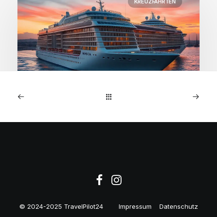
KREUZFAHRTEN
1. Januar 2026
MSC Preziosa: 7-Nächte
NW-Europa-Kreuzfahrt ab
€599
© 2024-2025 TravelPilot24
Impressum
Datenschutz