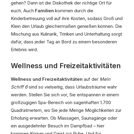
gehen? Dann ist die Diskothek der richtige Ort für
euch. Auch
Familien
kommen durch die
Kinderbetreuung voll auf ihre Kosten, sodass Groß und
Klein den Urlaub gleichermaßen genießen können. Die
Mischung aus Kulinarik, Trinken und Unterhaltung sorgt
dafür, dass jeder Tag an Bord zu einem besonderen
Erlebnis wird.
Wellness und Freizeitaktivitäten
Wellness und Freizeitaktivitäten
auf der
Mein
Schiff 6
sind so vielseitig, dass Urlaubsträume wahr
werden. Stellen Sie sich vor, Sie entspannen in einem
großzügigen Spa-Bereich von sagenhaften 1.700
Quadratmetern, wo Sie jede Menge Möglichkeiten zur
Erholung erwarten. Ob Massagen, Saunagänge oder
ein ausgedehnter Besuch im Dampfbad – hier
kommen Körper und Geist zur Ruhe. Und für