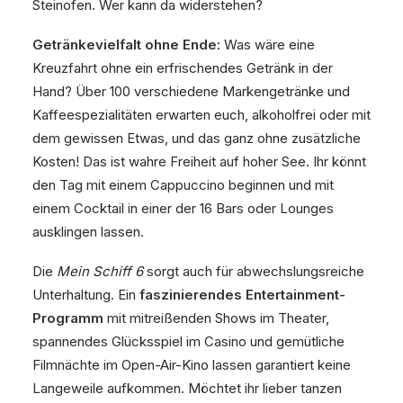
Steinofen. Wer kann da widerstehen?
Getränkevielfalt ohne Ende:
Was wäre eine
Kreuzfahrt ohne ein erfrischendes Getränk in der
Hand? Über 100 verschiedene Markengetränke und
Kaffeespezialitäten erwarten euch, alkoholfrei oder mit
dem gewissen Etwas, und das ganz ohne zusätzliche
Kosten! Das ist wahre Freiheit auf hoher See. Ihr könnt
den Tag mit einem Cappuccino beginnen und mit
einem Cocktail in einer der 16 Bars oder Lounges
ausklingen lassen.
Die
Mein Schiff 6
sorgt auch für abwechslungsreiche
Unterhaltung. Ein
faszinierendes Entertainment-
Programm
mit mitreißenden Shows im Theater,
spannendes Glücksspiel im Casino und gemütliche
Filmnächte im Open-Air-Kino lassen garantiert keine
Langeweile aufkommen. Möchtet ihr lieber tanzen