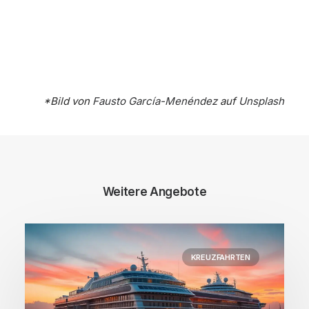
*Bild von
Fausto García-Menéndez
auf
Unsplash
Weitere Angebote
KREUZFAHRTEN