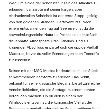
Weg, um einige der schönsten Inseln des Atlantiks zu
erkunden. Lanzarote mit seiner kargen, aber
eindrucksvollen Schönheit ist der erste Stopp, gefolgt
von den goldenen Stränden Fuerteventuras. Nach
einem entspannenden Tag auf See erreichst du die
abwechslungsreiche Natur La Palmas und schließlich
die lebhafte Atmosphäre Gran Canarias. Und als
krönender Abschluss erwartet dich die üppige Vielfalt
Madeiras, bevor du voller Erinnerungen nach Teneriffa
zurückkehrst.
Reisen mit der MSC Musica bedeutet auch, ein Stück
schwimmenden Komforts zu erleben. Das Schiff,
bekannt für seine klassische Eleganz, bietet zahlreiche
Annehmlichkeiten, die die Seetage zu einem echten
Vergnügen machen. Ob du dich in einem der
Whirlpools entspannst, die kulinarische Vielfalt der
Restaurants genießt oder dich im Spa verwöhnen lässt