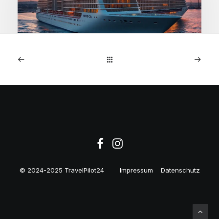
1. Januar 2026
MSC Preziosa: 7-Nächte
NW-Europa-Kreuzfahrt ab
€599
© 2024-2025 TravelPilot24
Impressum
Datenschutz