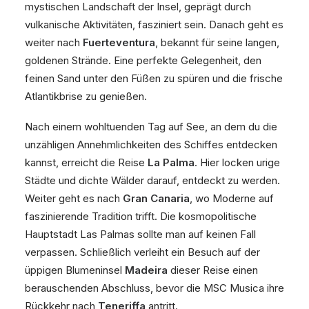
mystischen Landschaft der Insel, geprägt durch
vulkanische Aktivitäten, fasziniert sein. Danach geht es
weiter nach
Fuerteventura
, bekannt für seine langen,
goldenen Strände. Eine perfekte Gelegenheit, den
feinen Sand unter den Füßen zu spüren und die frische
Atlantikbrise zu genießen.
Nach einem wohltuenden Tag auf See, an dem du die
unzähligen Annehmlichkeiten des Schiffes entdecken
kannst, erreicht die Reise
La Palma
. Hier locken urige
Städte und dichte Wälder darauf, entdeckt zu werden.
Weiter geht es nach
Gran Canaria
, wo Moderne auf
faszinierende Tradition trifft. Die kosmopolitische
Hauptstadt Las Palmas sollte man auf keinen Fall
verpassen. Schließlich verleiht ein Besuch auf der
üppigen Blumeninsel
Madeira
dieser Reise einen
berauschenden Abschluss, bevor die MSC Musica ihre
Rückkehr nach
Teneriffa
antritt.