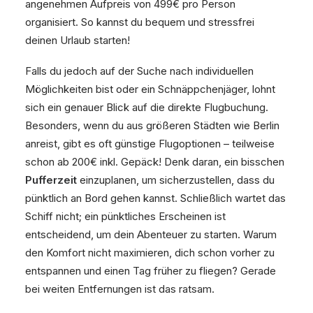
angenehmen Aufpreis von 499€ pro Person
organisiert. So kannst du bequem und stressfrei
deinen Urlaub starten!
Falls du jedoch auf der Suche nach individuellen
Möglichkeiten bist oder ein Schnäppchenjäger, lohnt
sich ein genauer Blick auf die direkte Flugbuchung.
Besonders, wenn du aus größeren Städten wie Berlin
anreist, gibt es oft günstige Flugoptionen – teilweise
schon ab 200€ inkl. Gepäck! Denk daran, ein bisschen
Pufferzeit
einzuplanen, um sicherzustellen, dass du
pünktlich an Bord gehen kannst. Schließlich wartet das
Schiff nicht; ein pünktliches Erscheinen ist
entscheidend, um dein Abenteuer zu starten. Warum
den Komfort nicht maximieren, dich schon vorher zu
entspannen und einen Tag früher zu fliegen? Gerade
bei weiten Entfernungen ist das ratsam.