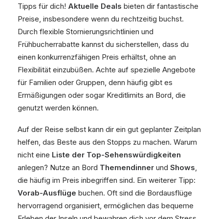
Tipps für dich!
Aktuelle Deals
bieten dir fantastische
Preise, insbesondere wenn du rechtzeitig buchst.
Durch flexible Stornierungsrichtlinien und
Frühbucherrabatte kannst du sicherstellen, dass du
einen konkurrenzfähigen Preis erhältst, ohne an
Flexibilität einzubüßen. Achte auf spezielle Angebote
für Familien oder Gruppen, denn häufig gibt es
Ermäßigungen oder sogar Kreditlimits an Bord, die
genutzt werden können.
Auf der Reise selbst kann dir ein gut geplanter Zeitplan
helfen, das Beste aus den Stopps zu machen. Warum
nicht eine
Liste der Top-Sehenswürdigkeiten
anlegen? Nutze an Bord
Themendinner
und
Shows
,
die häufig im Preis inbegriffen sind. Ein weiterer Tipp:
Vorab-Ausflüge
buchen. Oft sind die Bordausflüge
hervorragend organisiert, ermöglichen das bequeme
Erleben der Inseln und bewahren dich vor dem Stress