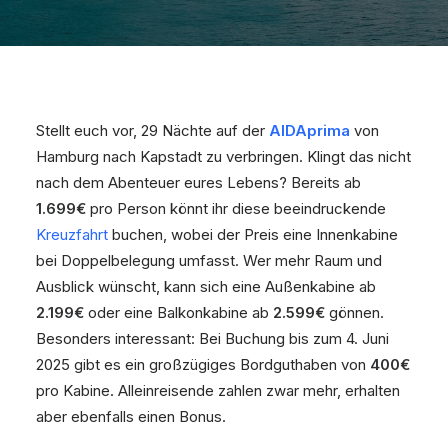
Stellt euch vor, 29 Nächte auf der
AIDAprima
von
Hamburg nach Kapstadt zu verbringen. Klingt das nicht
nach dem Abenteuer eures Lebens? Bereits ab
1.699€
pro Person könnt ihr diese beeindruckende
Kreuzfahrt
buchen, wobei der Preis eine Innenkabine
bei Doppelbelegung umfasst. Wer mehr Raum und
Ausblick wünscht, kann sich eine Außenkabine ab
2.199€
oder eine Balkonkabine ab
2.599€
gönnen.
Besonders interessant: Bei Buchung bis zum 4. Juni
2025 gibt es ein großzügiges Bordguthaben von
400€
pro Kabine. Alleinreisende zahlen zwar mehr, erhalten
aber ebenfalls einen Bonus.