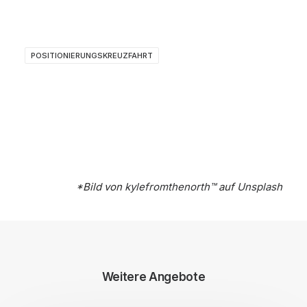
POSITIONIERUNGSKREUZFAHRT
*Bild von
kylefromthenorth™️
auf
Unsplash
Weitere Angebote