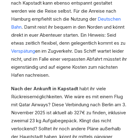
nach Kapstadt kann ebenso entspannt gestaltet
werden wie die Reise selbst. Für die Anreise nach
Hamburg empfiehlt sich die Nutzung der
Deutschen
Bahn
. Damit reist ihr bequem in den Norden und könnt
direkt in euer Abenteuer starten. Ein Hinweis: Seid
etwas zeitlich flexibel, denn gelegentlich kommt es zu
Verspätung
en im Zugverkehr. Das Schiff wartet leider
nicht, und im Falle einer verpassten Abfahrt müsstet ihr
eigenständig und auf eigene Kosten zum nächsten
Hafen nachreisen.
Nach der Ankunft in Kapstadt
habt ihr viele
Rückreisemöglichkeiten. Wie wäre es mit einem Flug
mit Qatar Airways? Diese Verbindung nach Berlin am 3.
November 2025 ist aktuell ab 327€ zu finden, inklusive
zweimal 23 kg Aufgabegepäck. Klingt das nicht
verlockend? Solltet ihr noch andere Pläne außerhalb
der Hauptstadt haben, könnt ihr mittels gängiger