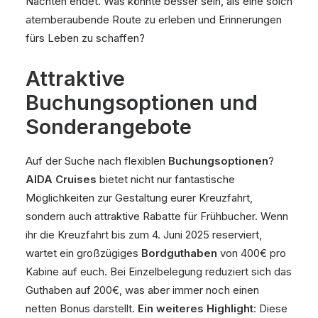
Nächten endet. Was könnte besser sein, als eine solch
atemberaubende Route zu erleben und Erinnerungen
fürs Leben zu schaffen?
Attraktive
Buchungsoptionen und
Sonderangebote
Auf der Suche nach flexiblen
Buchungsoptionen
?
AIDA Cruises
bietet nicht nur fantastische
Möglichkeiten zur Gestaltung eurer Kreuzfahrt,
sondern auch attraktive Rabatte für Frühbucher. Wenn
ihr die Kreuzfahrt bis zum 4. Juni 2025 reserviert,
wartet ein großzügiges
Bordguthaben
von 400€ pro
Kabine auf euch. Bei Einzelbelegung reduziert sich das
Guthaben auf 200€, was aber immer noch einen
netten Bonus darstellt.
Ein weiteres Highlight
: Diese