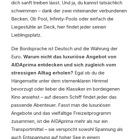
dich sanft treiben lässt. Und ja, du kannst tatsächlich
schwimmen – dank der zwei miteinander verbundenen
Becken. Ob Pool, Infinity-Pools oder einfach die
Liegestühle an Deck, hier findet jeder seinen
Lieblingsplatz.
Die Bordsprache ist Deutsch und die Währung der
Euro.
Warum nicht das luxuriöse Angebot von
AIDAprima entdecken und sich zugleich vom
stressigen Alltag erholen?
Egal ob du die
Hängematte unter dem sternenklaren Himmel
bevorzugt oder lieber die Klassiker im bordeigenen
Kino ansiehst – auf diesem Schiff findet jeder das
passende Abenteuer. Fasst man die luxuriösen
Angebote und das vielfältige Freizeitprogramm
zusammen, ist die AIDAprima mehr als nur ein
Transportmittel – sie verspricht sowohl Spannung als
auch Entspannung auf hoher See in einem