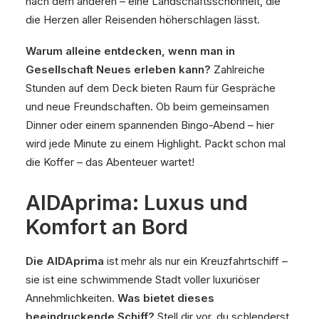
nach dem anderen – eine Landschaftsschönheit, die
die Herzen aller Reisenden höherschlagen lässt.
Warum alleine entdecken, wenn man in
Gesellschaft Neues erleben kann?
Zahlreiche
Stunden auf dem Deck bieten Raum für Gespräche
und neue Freundschaften. Ob beim gemeinsamen
Dinner oder einem spannenden Bingo-Abend – hier
wird jede Minute zu einem Highlight. Packt schon mal
die Koffer – das Abenteuer wartet!
AIDAprima: Luxus und
Komfort an Bord
Die AIDAprima
ist mehr als nur ein Kreuzfahrtschiff –
sie ist eine schwimmende Stadt voller luxuriöser
Annehmlichkeiten.
Was bietet dieses
beeindruckende Schiff?
Stell dir vor, du schlenderst