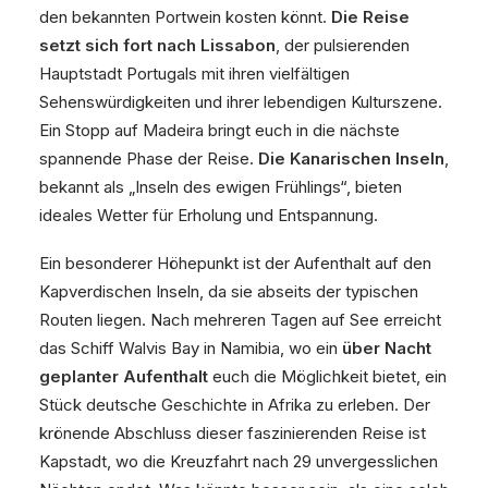
den bekannten Portwein kosten könnt.
Die Reise
setzt sich fort nach Lissabon
, der pulsierenden
Hauptstadt Portugals mit ihren vielfältigen
Sehenswürdigkeiten und ihrer lebendigen Kulturszene.
Ein Stopp auf Madeira bringt euch in die nächste
spannende Phase der Reise.
Die Kanarischen Inseln
,
bekannt als „Inseln des ewigen Frühlings“, bieten
ideales Wetter für Erholung und Entspannung.
Ein besonderer Höhepunkt ist der Aufenthalt auf den
Kapverdischen Inseln, da sie abseits der typischen
Routen liegen. Nach mehreren Tagen auf See erreicht
das Schiff Walvis Bay in Namibia, wo ein
über Nacht
geplanter Aufenthalt
euch die Möglichkeit bietet, ein
Stück deutsche Geschichte in Afrika zu erleben. Der
krönende Abschluss dieser faszinierenden Reise ist
Kapstadt, wo die Kreuzfahrt nach 29 unvergesslichen