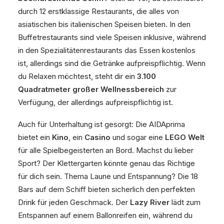
durch 12 erstklassige Restaurants, die alles von
asiatischen bis italienischen Speisen bieten. In den
Buffetrestaurants sind viele Speisen inklusive, während
in den Spezialitätenrestaurants das Essen kostenlos
ist, allerdings sind die Getränke aufpreispflichtig. Wenn
du Relaxen möchtest, steht dir ein
3.100
Quadratmeter großer Wellnessbereich
zur
Verfügung, der allerdings aufpreispflichtig ist.
Auch für Unterhaltung ist gesorgt: Die AIDAprima
bietet ein
Kino
, ein
Casino
und sogar eine
LEGO Welt
für alle Spielbegeisterten an Bord. Machst du lieber
Sport? Der Klettergarten könnte genau das Richtige
für dich sein. Thema Laune und Entspannung? Die 18
Bars auf dem Schiff bieten sicherlich den perfekten
Drink für jeden Geschmack. Der
Lazy River
lädt zum
Entspannen auf einem Ballonreifen ein, während du