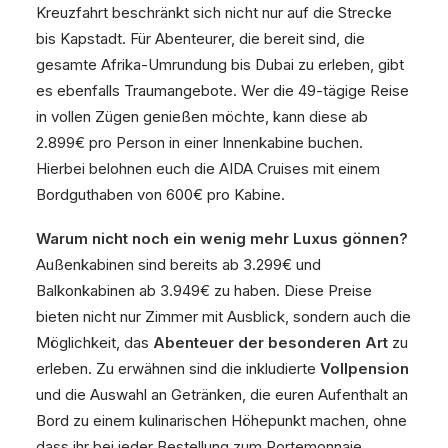
Kreuzfahrt beschränkt sich nicht nur auf die Strecke
bis Kapstadt. Für Abenteurer, die bereit sind, die
gesamte Afrika-Umrundung bis Dubai zu erleben, gibt
es ebenfalls Traumangebote. Wer die 49-tägige Reise
in vollen Zügen genießen möchte, kann diese ab
2.899€ pro Person in einer Innenkabine buchen.
Hierbei belohnen euch die AIDA Cruises mit einem
Bordguthaben von 600€ pro Kabine.
Warum nicht noch ein wenig mehr Luxus gönnen?
Außenkabinen sind bereits ab 3.299€ und
Balkonkabinen ab 3.949€ zu haben. Diese Preise
bieten nicht nur Zimmer mit Ausblick, sondern auch die
Möglichkeit, das
Abenteuer der besonderen Art
zu
erleben. Zu erwähnen sind die inkludierte
Vollpension
und die Auswahl an Getränken, die euren Aufenthalt an
Bord zu einem kulinarischen Höhepunkt machen, ohne
dass ihr bei jeder Bestellung zum Portemonnaie