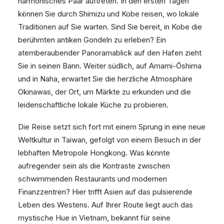
harmonisches Paar auftreten. In den ersten Tagen
können Sie durch Shimizu und Kobe reisen, wo lokale
Traditionen auf Sie warten. Sind Sie bereit, in Kobe die
berühmten antiken Gondeln zu erleben? Ein
atemberaubender Panoramablick auf den Hafen zieht
Sie in seinen Bann. Weiter südlich, auf Amami-Ōshima
und in Naha, erwartet Sie die herzliche Atmosphäre
Okinawas, der Ort, um Märkte zu erkunden und die
leidenschaftliche lokale Küche zu probieren.
Die Reise setzt sich fort mit einem Sprung in eine neue
Weltkultur in Taiwan, gefolgt von einem Besuch in der
lebhaften Metropole Hongkong. Was könnte
aufregender sein als die Kontraste zwischen
schwimmenden Restaurants und modernen
Finanzzentren? Hier trifft Asien auf das pulsierende
Leben des Westens. Auf Ihrer Route liegt auch das
mystische Hue in Vietnam, bekannt für seine