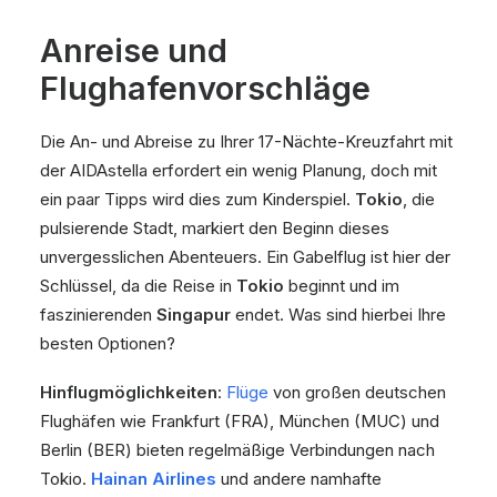
Anreise und
Flughafenvorschläge
Die An- und Abreise zu Ihrer 17-Nächte-Kreuzfahrt mit
der AIDAstella erfordert ein wenig Planung, doch mit
ein paar Tipps wird dies zum Kinderspiel.
Tokio
, die
pulsierende Stadt, markiert den Beginn dieses
unvergesslichen Abenteuers. Ein Gabelflug ist hier der
Schlüssel, da die Reise in
Tokio
beginnt und im
faszinierenden
Singapur
endet. Was sind hierbei Ihre
besten Optionen?
Hinflugmöglichkeiten
:
Flüge
von großen deutschen
Flughäfen wie Frankfurt (FRA), München (MUC) und
Berlin (BER) bieten regelmäßige Verbindungen nach
Tokio.
Hainan Airlines
und andere namhafte