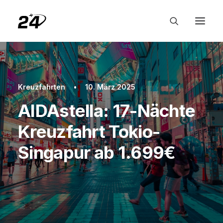
Kreuzfahrten
•
10. März 2025
AIDAstella: 17-Nächte
Kreuzfahrt Tokio-
Singapur ab 1.699€