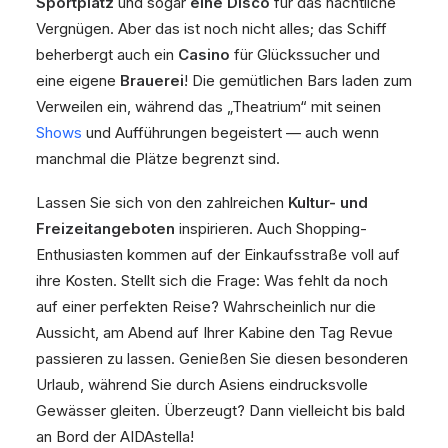
Sportplatz
und sogar
eine Disco
für das nächtliche
Vergnügen. Aber das ist noch nicht alles; das Schiff
beherbergt auch ein
Casino
für Glückssucher und
eine eigene
Brauerei
! Die gemütlichen Bars laden zum
Verweilen ein, während das „Theatrium“ mit seinen
Shows
und Aufführungen begeistert — auch wenn
manchmal die Plätze begrenzt sind.
Lassen Sie sich von den zahlreichen
Kultur- und
Freizeitangeboten
inspirieren. Auch Shopping-
Enthusiasten kommen auf der Einkaufsstraße voll auf
ihre Kosten. Stellt sich die Frage: Was fehlt da noch
auf einer perfekten Reise? Wahrscheinlich nur die
Aussicht, am Abend auf Ihrer Kabine den Tag Revue
passieren zu lassen. Genießen Sie diesen besonderen
Urlaub, während Sie durch Asiens eindrucksvolle
Gewässer gleiten. Überzeugt? Dann vielleicht bis bald
an Bord der AIDAstella!