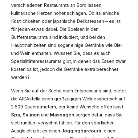
verschiedenen Restaurants an Bord lassen
kulinarische Herzen höher schlagen. Ob italienische
Köstlichkeiten oder japanische Delikatessen – es ist
für jeden etwas dabei. Die Speisen in den
Buffetrestaurants sind inkludiert, und bei den
Hauptmahlzeiten sind sogar einige Getränke wie Bier
und Wein enthalten. Wussten Sie, dass es auch
Spezialitätenrestaurants gibt, in denen das Essen zwar
kostenlos ist, jedoch die Getränke extra berechnet
werden?
Wenn Sie auf der Suche nach Entspannung sind, bietet
die AIDAstella einen großzügigen Wellnessbereich auf
2.600 Quadratmetern, der keine Wünsche offen lässt.
Spa
,
Saunen
und
Massagen
sorgen dafür, dass Sie
sich rundum verwöhnt fühlen. Für den sportlichen
Ausgleich gibt es einen
Joggingparcours
, einen