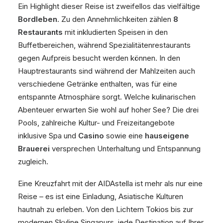
Ein Highlight dieser Reise ist zweifellos das vielfältige
Bordleben
. Zu den Annehmlichkeiten zählen
8
Restaurants
mit inkludierten Speisen in den
Buffetbereichen, während Spezialitätenrestaurants
gegen Aufpreis besucht werden können. In den
Hauptrestaurants sind während der Mahlzeiten auch
verschiedene Getränke enthalten, was für eine
entspannte Atmosphäre sorgt. Welche kulinarischen
Abenteuer erwarten Sie wohl auf hoher See? Die drei
Pools, zahlreiche Kultur- und Freizeitangebote
inklusive Spa und
Casino
sowie eine
hauseigene
Brauerei
versprechen Unterhaltung und Entspannung
zugleich.
Eine Kreuzfahrt mit der AIDAstella ist mehr als nur eine
Reise – es ist eine Einladung, Asiatische Kulturen
hautnah zu erleben. Von den Lichtern Tokios bis zur
modernen Skyline Singapurs, jede Destination auf Ihrer