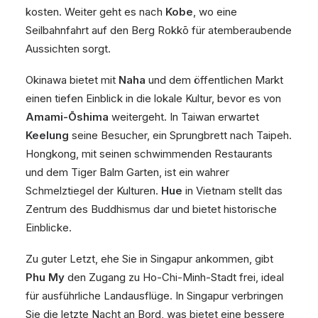
kosten. Weiter geht es nach
Kobe
, wo eine
Seilbahnfahrt auf den Berg Rokkō für atemberaubende
Aussichten sorgt.
Okinawa bietet mit
Naha
und dem öffentlichen Markt
einen tiefen Einblick in die lokale Kultur, bevor es von
Amami-Ōshima
weitergeht. In Taiwan erwartet
Keelung
seine Besucher, ein Sprungbrett nach Taipeh.
Hongkong, mit seinen schwimmenden Restaurants
und dem Tiger Balm Garten, ist ein wahrer
Schmelztiegel der Kulturen.
Hue
in Vietnam stellt das
Zentrum des Buddhismus dar und bietet historische
Einblicke.
Zu guter Letzt, ehe Sie in Singapur ankommen, gibt
Phu My
den Zugang zu Ho-Chi-Minh-Stadt frei, ideal
für ausführliche Landausflüge. In Singapur verbringen
Sie die letzte Nacht an Bord, was bietet eine bessere