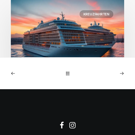
KREUZFAHRTEN
1. Januar 2026
MSC Preziosa: 7-Nächte
NW-Europa-Kreuzfahrt ab
€599