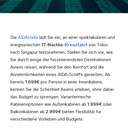
Die
AIDAstella
lädt Sie ein, an einer spektakulären und
ereignisreichen
17-Nächte-
Kreuzfahrt
von Tokio
nach Singapur teilzunehmen. Stellen Sie sich vor, wie
Sie durch einige der faszinierendsten Destinationen
Asiens reisen, während Sie den Komfort und die
Annehmlichkeiten eines AIDA-Schiffs genießen. Ab
bereits
1.699€
pro Person in einer Innenkabine,
können Sie die Schönheit Asiens erleben, ohne dabei
das Budget zu sprengen. Variantenreiche
Kabinenoptionen wie Außenkabinen ab
1.999€
oder
Balkonkabinen ab
2.999€
bieten Flexibilität für
verschiedene Vorlieben und Budgets.