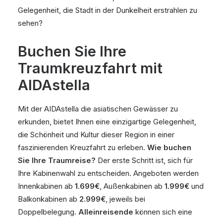
Gelegenheit, die Stadt in der Dunkelheit erstrahlen zu
sehen?
Buchen Sie Ihre
Traumkreuzfahrt mit
AIDAstella
Mit der AIDAstella die asiatischen Gewässer zu
erkunden, bietet Ihnen eine einzigartige Gelegenheit,
die Schönheit und Kultur dieser Region in einer
faszinierenden Kreuzfahrt zu erleben.
Wie buchen
Sie Ihre Traumreise?
Der erste Schritt ist, sich für
Ihre Kabinenwahl zu entscheiden. Angeboten werden
Innenkabinen ab
1.699€
, Außenkabinen ab
1.999€
und
Balkonkabinen ab
2.999€
, jeweils bei
Doppelbelegung.
Alleinreisende
können sich eine