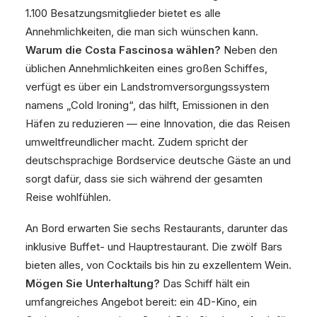
1.100 Besatzungsmitglieder bietet es alle
Annehmlichkeiten, die man sich wünschen kann.
Warum die Costa Fascinosa wählen?
Neben den
üblichen Annehmlichkeiten eines großen Schiffes,
verfügt es über ein Landstromversorgungssystem
namens „Cold Ironing“, das hilft, Emissionen in den
Häfen zu reduzieren — eine Innovation, die das Reisen
umweltfreundlicher macht. Zudem spricht der
deutschsprachige Bordservice deutsche Gäste an und
sorgt dafür, dass sie sich während der gesamten
Reise wohlfühlen.
An Bord erwarten Sie sechs Restaurants, darunter das
inklusive Buffet- und Hauptrestaurant. Die zwölf Bars
bieten alles, von Cocktails bis hin zu exzellentem Wein.
Mögen Sie Unterhaltung?
Das Schiff hält ein
umfangreiches Angebot bereit: ein 4D-Kino, ein