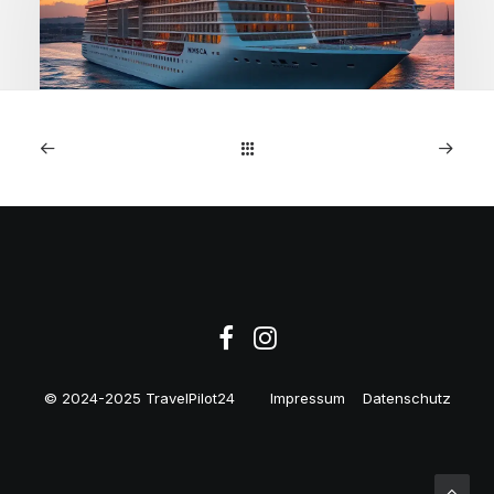
1. Januar 2026
MSC Preziosa: 7-Nächte
NW-Europa-Kreuzfahrt ab
€599
© 2024-2025 TravelPilot24
Impressum
Datenschutz