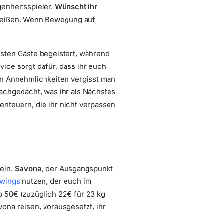
genheitsspieler.
Wünscht ihr
 heißen. Wenn Bewegung auf
nsten Gäste begeistert, während
ice sorgt dafür, dass ihr euch
sen Annehmlichkeiten vergisst man
nachgedacht, was ihr als Nächstes
nteuern, die ihr nicht verpassen
sein.
Savona
, der Ausgangspunkt
wings
nutzen, der euch im
b 50€ (zuzüglich 22€ für 23 kg
ona reisen, vorausgesetzt, ihr