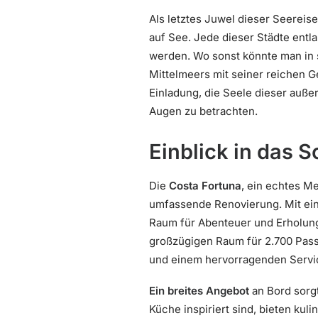
Als letztes Juwel dieser Seereise
auf See. Jede dieser Städte entl
werden. Wo sonst könnte man in so
Mittelmeers mit seiner reichen Ge
Einladung, die Seele dieser auß
Augen zu betrachten.
Einblick in das S
Die
Costa Fortuna
, ein echtes Me
umfassende Renovierung. Mit ein
Raum für Abenteuer und Erholung
großzügigen Raum für 2.700 Pass
und einem hervorragenden Servi
Ein breites Angebot
an Bord sorg
Küche inspiriert sind, bieten ku