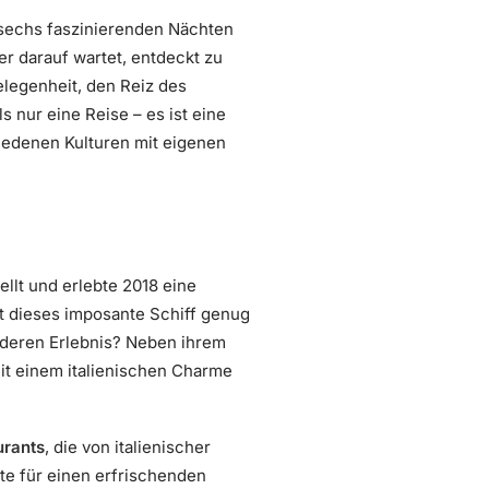
sechs faszinierenden Nächten
r darauf wartet, entdeckt zu
elegenheit, den Reiz des
 nur eine Reise – es ist eine
iedenen Kulturen mit eigenen
ellt und erlebte 2018 eine
t dieses imposante Schiff genug
nderen Erlebnis? Neben ihrem
it einem italienischen Charme
urants
, die von italienischer
te für einen erfrischenden