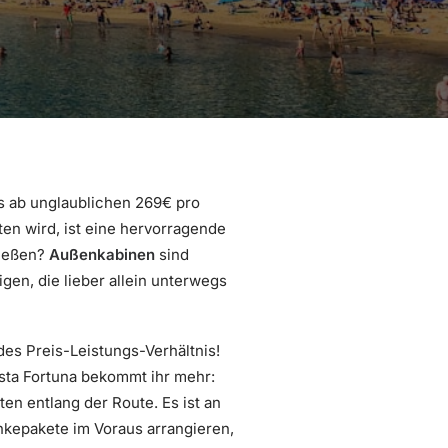
as ab unglaublichen 269€ pro
en wird, ist eine hervorragende
nießen?
Außenkabinen
sind
gen, die lieber allein unterwegs
es Preis-Leistungs-Verhältnis!
osta Fortuna bekommt ihr mehr:
en entlang der Route. Es ist an
änkepakete im Voraus arrangieren,