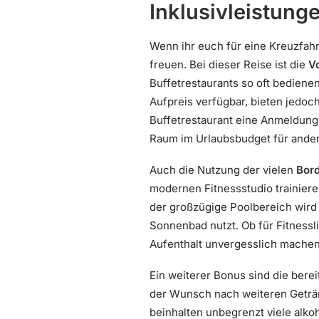
Inklusivleistung
Wenn ihr euch für eine Kreuzfahrt
freuen. Bei dieser Reise ist die
V
Buffetrestaurants so oft bedienen
Aufpreis verfügbar, bieten jedoc
Buffetrestaurant eine Anmeldung 
Raum im Urlaubsbudget für ande
Auch die Nutzung der vielen
Bord
modernen Fitnessstudio trainier
der großzügige Poolbereich wird 
Sonnenbad nutzt. Ob für Fitnessl
Aufenthalt unvergesslich machen
Ein weiterer Bonus sind die berei
der Wunsch nach weiteren Geträn
beinhalten unbegrenzt viele alkoh