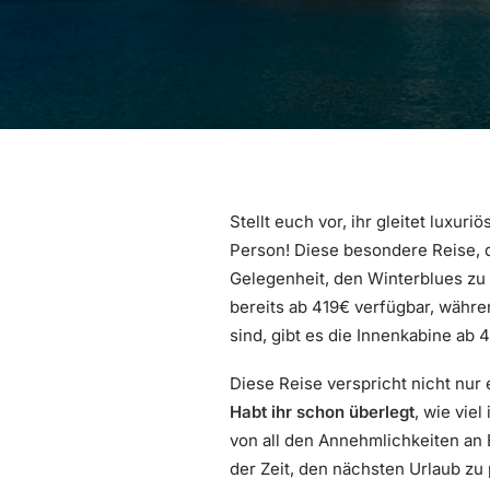
Stellt euch vor, ihr gleitet luxu
Person! Diese besondere Reise, d
Gelegenheit, den Winterblues z
bereits ab 419€ verfügbar, währ
sind, gibt es die Innenkabine a
Diese Reise verspricht nicht nur
Habt ihr schon überlegt
, wie vie
von all den Annehmlichkeiten an 
der Zeit, den nächsten Urlaub zu 