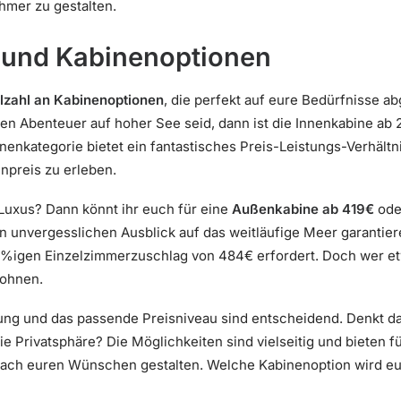
mer zu gestalten.
e und Kabinenoptionen
lzahl an Kabinenoptionen
, die perfekt auf eure Bedürfnisse a
n Abenteuer auf hoher See seid, dann ist die Innenkabine ab 
enkategorie bietet ein fantastisches Preis-Leistungs-Verhältni
preis zu erleben.
 Luxus? Dann könnt ihr euch für eine
Außenkabine ab 419€
oder
 unvergesslichen Ausblick auf das weitläufige Meer garantieren.
0%igen Einzelzimmerzuschlag von 484€ erfordert. Doch wer e
lohnen.
ung und das passende Preisniveau sind entscheidend. Denkt da
die Privatsphäre? Die Möglichkeiten sind vielseitig und bieten f
ach euren Wünschen gestalten. Welche Kabinenoption wird eu