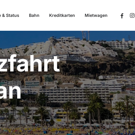
e & Status
Bahn
Kreditkarten
Mietwagen
zfahrt
an