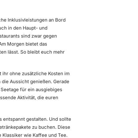
che Inklusivleistungen an Bord
euch in den Haupt- und
estaurants sind zwar gegen
 Am Morgen bietet das
ten lässt. So bleibt euch mehr
nt ihr ohne zusätzliche Kosten im
 die Aussicht genießen. Gerade
 Seetage für ein ausgiebiges
ssende Aktivität, die euren
 entspannt gestalten. Und sollte
Getränkepakete zu buchen. Diese
e Klassiker wie Kaffee und Tee.