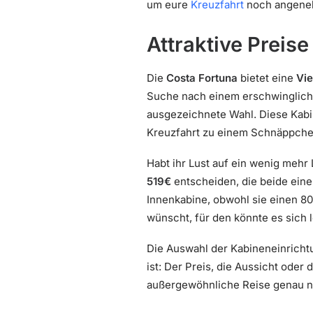
um eure
Kreuzfahrt
noch angeneh
Attraktive Preis
Die
Costa Fortuna
bietet eine
Vie
Suche nach einem erschwingliche
ausgezeichnete Wahl. Diese Kabin
Kreuzfahrt zu einem Schnäppchen
Habt ihr Lust auf ein wenig mehr
519€
entscheiden, die beide einen
Innenkabine, obwohl sie einen 8
wünscht, für den könnte es sich 
Die Auswahl der Kabineneinricht
ist: Der Preis, die Aussicht oder 
außergewöhnliche Reise genau n