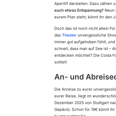
Aperitif darstellen. Dazu zählen 
euch etwas Entspannung?
Neun P
eurem Plan steht, könnt ihr den 
Doch das ist noch nicht alles! Für
das
Theater
unvergessliche Shows
immer gut aufgehoben fühlt, und
schnell, dass man auf See ist – d
entdecken möchtet? Die Costa Fo
solltet!
An- und Abreiseo
Die Anreise zu eurer unvergessli
eurer Reise, liegt im wunderschön
Dezember 2025 von Stuttgart nach
Gepäck). Schon für 19€ könnt ihr