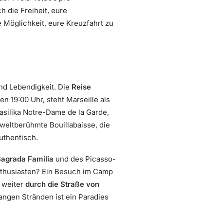
 die Freiheit, eure
 Möglichkeit, eure Kreuzfahrt zu
nd Lebendigkeit. Die
Reise
en 19:00 Uhr, steht Marseille als
Basilika Notre-Dame de la Garde,
 weltberühmte Bouillabaisse, die
uthentisch.
agrada Família
und des Picasso-
Enthusiasten? Ein Besuch im Camp
 weiter
durch die Straße von
angen Stränden ist ein Paradies