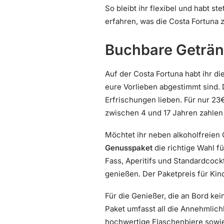
So bleibt ihr flexibel und habt s
erfahren, was die Costa Fortuna z
Buchbare Geträn
Auf der Costa Fortuna habt ihr di
eure Vorlieben abgestimmt sind.
Erfrischungen lieben. Für nur 23
zwischen 4 und 17 Jahren zahlen h
Möchtet ihr neben alkoholfreien
Genusspaket
die richtige Wahl f
Fass, Aperitifs und Standardcock
genießen. Der Paketpreis für Kind
Für die Genießer, die an Bord ke
Paket umfasst all die Annehmlich
hochwertige Flaschenbiere sowie