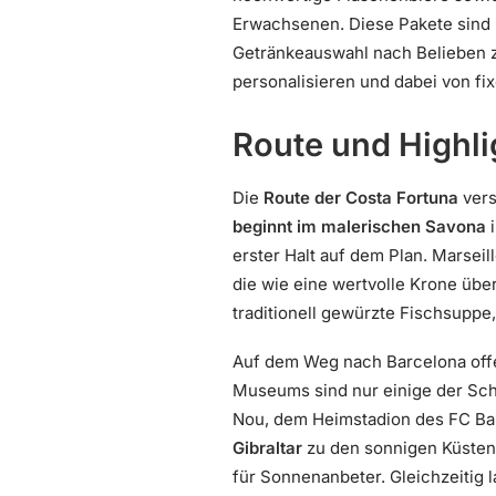
Erwachsenen. Diese Pakete sind 
Getränkeauswahl nach Belieben zu
personalisieren und dabei von fi
Route und Highli
Die
Route der Costa Fortuna
vers
beginnt im malerischen Savona
i
erster Halt auf dem Plan. Marseil
die wie eine wertvolle Krone übe
traditionell gewürzte Fischsuppe
Auf dem Weg nach Barcelona offen
Museums sind nur einige der Schä
Nou, dem Heimstadion des FC Bar
Gibraltar
zu den sonnigen Küsten 
für Sonnenanbeter. Gleichzeitig 