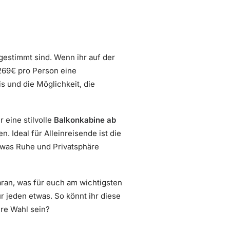
bgestimmt sind. Wenn ihr auf der
269€ pro Person eine
s und die Möglichkeit, die
 eine stilvolle
Balkonkabine ab
 Ideal für Alleinreisende ist die
twas Ruhe und Privatsphäre
ran, was für euch am wichtigsten
ür jeden etwas. So könnt ihr diese
re Wahl sein?