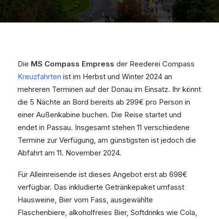
Die
MS Compass Empress
der Reederei Compass
Kreuzfahrten
ist im Herbst und Winter 2024 an
mehreren Terminen auf der Donau im Einsatz. Ihr könnt
die 5 Nächte an Bord bereits ab 299€ pro Person in
einer Außenkabine buchen. Die Reise startet und
endet in Passau. Insgesamt stehen 11 verschiedene
Termine zur Verfügung, am günstigsten ist jedoch die
Abfahrt am 11. November 2024.
Für Alleinreisende ist dieses Angebot erst ab 698€
verfügbar. Das inkludierte Getränkepaket umfasst
Hausweine, Bier vom Fass, ausgewählte
Flaschenbiere, alkoholfreies Bier, Softdrinks wie Cola,