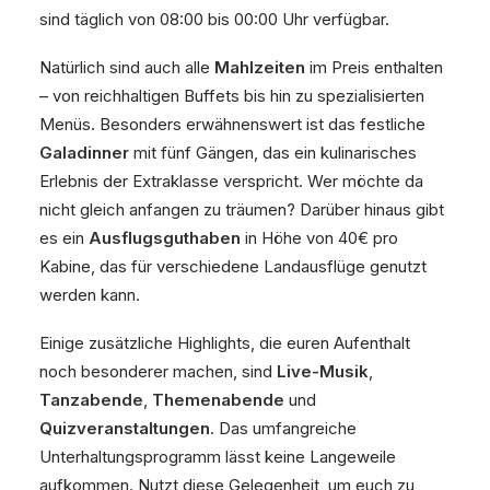
sind täglich von 08:00 bis 00:00 Uhr verfügbar.
Natürlich sind auch alle
Mahlzeiten
im Preis enthalten
– von reichhaltigen Buffets bis hin zu spezialisierten
Menüs. Besonders erwähnenswert ist das festliche
Galadinner
mit fünf Gängen, das ein kulinarisches
Erlebnis der Extraklasse verspricht. Wer möchte da
nicht gleich anfangen zu träumen? Darüber hinaus gibt
es ein
Ausflugsguthaben
in Höhe von 40€ pro
Kabine, das für verschiedene Landausflüge genutzt
werden kann.
Einige zusätzliche Highlights, die euren Aufenthalt
noch besonderer machen, sind
Live-Musik
,
Tanzabende
,
Themenabende
und
Quizveranstaltungen
. Das umfangreiche
Unterhaltungsprogramm lässt keine Langeweile
aufkommen. Nutzt diese Gelegenheit, um euch zu