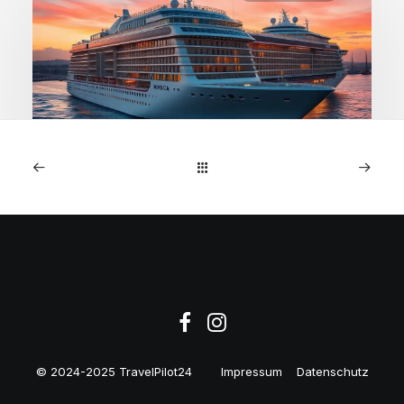
1. Januar 2026
MSC Preziosa: 7-Nächte
NW-Europa-Kreuzfahrt ab
€599
© 2024-2025 TravelPilot24
Impressum
Datenschutz