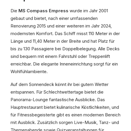
Die
MS Compass Empress
wurde im Jahr 2001
gebaut und bietet, nach einer umfassenden
Renovierung 2015 und einer weiteren im Jahr 2024,
modernsten Komfort. Das Schiff misst 110 Meter in der
Länge und 11,40 Meter in der Breite und hat Platz für
bis zu 130 Passagiere bei Doppelbelegung. Alle Decks
sind bequem mit einem Fahrstuhl oder Treppenlift
erreichbar. Die elegante Inneneinrichtung sorgt für ein
Wohlfühlambiente.
Auf dem Sonnendeck könnt ihr bei gutem Wetter
entspannen. Für Schlechtwettertage bietet die
Panorama-Lounge fantastische Ausblicke. Das
Hauptrestaurant bietet kulinarische Köstlichkeiten, und
für Fitnessbegeisterte gibt es einen modernen Bereich
mit Ausblick. Zusätzlich sorgen Live-Musik, Tanz- und
Themenabende sowie Quizveranstaltungen für