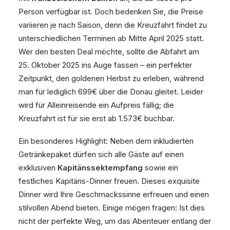
Person verfügbar ist. Doch bedenken Sie, die Preise
variieren je nach Saison, denn die Kreuzfahrt findet zu
unterschiedlichen Terminen ab Mitte April 2025 statt.
Wer den besten Deal möchte, sollte die Abfahrt am
25. Oktober 2025 ins Auge fassen – ein perfekter
Zeitpunkt, den goldenen Herbst zu erleben, während
man für lediglich 699€ über die Donau gleitet. Leider
wird für Alleinreisende ein Aufpreis fällig; die
Kreuzfahrt ist für sie erst ab 1.573€ buchbar.
Ein besonderes Highlight: Neben dem inkludierten
Getränkepaket dürfen sich alle Gäste auf einen
exklusiven
Kapitänssektempfang
sowie ein
festliches Kapitäns-Dinner freuen. Dieses exquisite
Dinner wird Ihre Geschmackssinne erfreuen und einen
stilvollen Abend bieten. Einige mögen fragen: Ist dies
nicht der perfekte Weg, um das Abenteuer entlang der