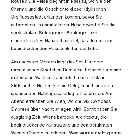
Route?
Die Reise beginnt in Passau, wo Sie den
Charme und die Geschichte dieser idyllischen
Dreiflüssestadt erkunden können, bevor Sie
aufbrechen. In unmittelbarer Nähe erwartet Sie die
spektakuläre
Schlögener Schlinge
– ein
eindrucksvolles Naturschauspiel, das durch seine
beeindruckenden Flussschleifen besticht.
Am nächsten Morgen liegt das Schiff in dem
romantischen Städtchen Dürnstein, bekannt für seine
malerische Wachau-Landschaft und die blaue
Stiftskirche. Nutzen Sie die Gelegenheit, an einem
spannenden Halbtagesausflug teilzunehmen. Am
Abend erreichen Sie Wien, wo die MS Compass
Empress über Nacht anlegen wird. Somit haben Sie
ausgiebig Zeit, Wiens barocke Architektur, die
beeindruckende Kunstszene und den berühmten
Wiener Charme zu erleben.
Wer würde nicht gerne