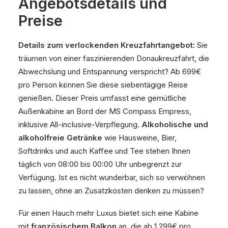
Angebotsdetails und
Preise
Details zum verlockenden Kreuzfahrtangebot:
Sie
träumen von einer faszinierenden Donaukreuzfahrt, die
Abwechslung und Entspannung verspricht? Ab 699€
pro Person können Sie diese siebentägige Reise
genießen. Dieser Preis umfasst eine gemütliche
Außenkabine an Bord der MS Compass Empress,
inklusive All-inclusive-Verpflegung.
Alkoholische und
alkoholfreie Getränke
wie Hausweine, Bier,
Softdrinks und auch Kaffee und Tee stehen Ihnen
täglich von 08:00 bis 00:00 Uhr unbegrenzt zur
Verfügung. Ist es nicht wunderbar, sich so verwöhnen
zu lassen, ohne an Zusatzkosten denken zu müssen?
Für einen Hauch mehr Luxus bietet sich eine Kabine
mit
französischem Balkon
an, die ab 1.299€ pro