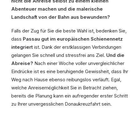
nicht die Anreise selbst zu einem kleinen
Abenteuer machen und die malerische
Landschaft von der Bahn aus bewundern?
Falls der Zug für Sie die beste Wahl ist, bedenken Sie,
dass
Passau gut im europäischen Schienennetz
integriert
ist. Dank der erstklassigen Verbindungen
gelangen Sie schnell und stressfrei ans Ziel.
Und die
Abreise?
Nach einer Woche voller unvergleichlicher
Eindrücke ist es eine beruhigende Gewissheit, dass Ihr
Weg nach Hause ebenso reibungslos verläuft. Egal,
welche Anreisemöglichkeit Sie in Betracht ziehen,
bereits die Planung kann ein aufregender erster Schritt
zu Ihrer unvergesslichen Donaukreuzfahrt sein.