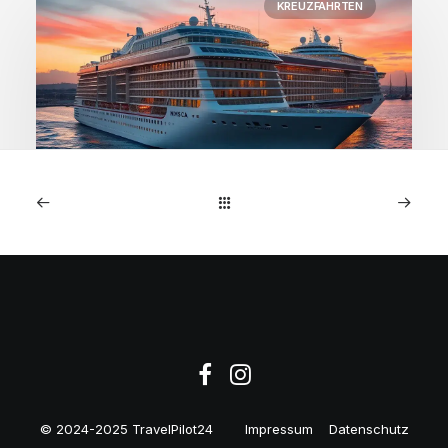
KREUZFAHRTEN
1. Januar 2026
MSC Preziosa: 7-Nächte
NW-Europa-Kreuzfahrt ab
€599
© 2024-2025 TravelPilot24
Impressum
Datenschutz