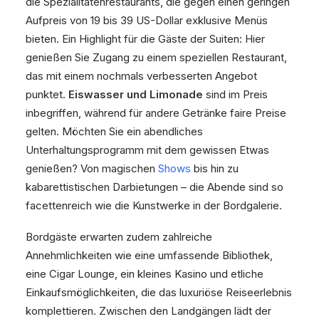
die Spezialitätenrestaurants, die gegen einen geringen
Aufpreis von 19 bis 39 US-Dollar exklusive Menüs
bieten. Ein Highlight für die Gäste der Suiten: Hier
genießen Sie Zugang zu einem speziellen Restaurant,
das mit einem nochmals verbesserten Angebot
punktet.
Eiswasser und Limonade
sind im Preis
inbegriffen, während für andere Getränke faire Preise
gelten. Möchten Sie ein abendliches
Unterhaltungsprogramm mit dem gewissen Etwas
genießen? Von magischen
Shows
bis hin zu
kabarettistischen Darbietungen – die Abende sind so
facettenreich wie die Kunstwerke in der Bordgalerie.
Bordgäste erwarten zudem zahlreiche
Annehmlichkeiten wie eine umfassende Bibliothek,
eine Cigar Lounge, ein kleines Kasino und etliche
Einkaufsmöglichkeiten, die das luxuriöse Reiseerlebnis
komplettieren. Zwischen den Landgängen lädt der