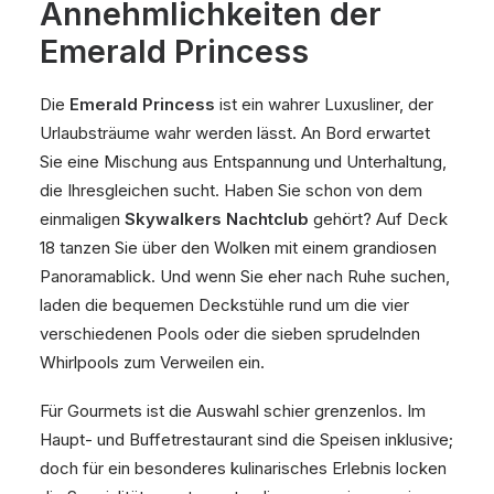
Annehmlichkeiten der
Emerald Princess
Die
Emerald Princess
ist ein wahrer Luxusliner, der
Urlaubsträume wahr werden lässt. An Bord erwartet
Sie eine Mischung aus Entspannung und Unterhaltung,
die Ihresgleichen sucht. Haben Sie schon von dem
einmaligen
Skywalkers Nachtclub
gehört? Auf Deck
18 tanzen Sie über den Wolken mit einem grandiosen
Panoramablick. Und wenn Sie eher nach Ruhe suchen,
laden die bequemen Deckstühle rund um die vier
verschiedenen Pools oder die sieben sprudelnden
Whirlpools zum Verweilen ein.
Für Gourmets ist die Auswahl schier grenzenlos. Im
Haupt- und Buffetrestaurant sind die Speisen inklusive;
doch für ein besonderes kulinarisches Erlebnis locken