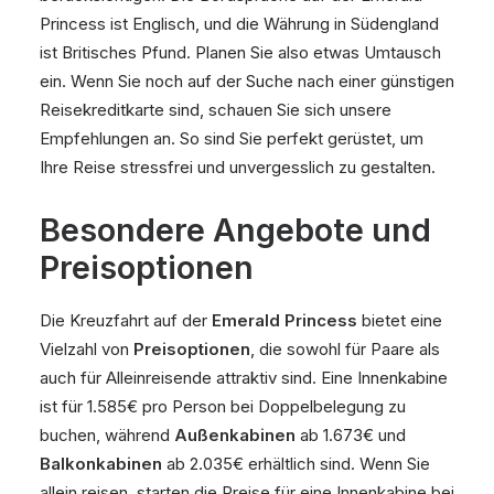
Princess ist Englisch, und die Währung in Südengland
ist Britisches Pfund. Planen Sie also etwas Umtausch
ein. Wenn Sie noch auf der Suche nach einer günstigen
Reisekreditkarte sind, schauen Sie sich unsere
Empfehlungen an. So sind Sie perfekt gerüstet, um
Ihre Reise stressfrei und unvergesslich zu gestalten.
Besondere Angebote und
Preisoptionen
Die Kreuzfahrt auf der
Emerald Princess
bietet eine
Vielzahl von
Preisoptionen
, die sowohl für Paare als
auch für Alleinreisende attraktiv sind. Eine Innenkabine
ist für 1.585€ pro Person bei Doppelbelegung zu
buchen, während
Außenkabinen
ab 1.673€ und
Balkonkabinen
ab 2.035€ erhältlich sind. Wenn Sie
allein reisen, starten die Preise für eine Innenkabine bei