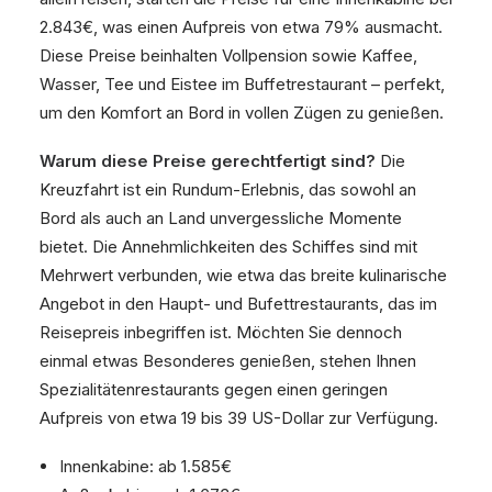
2.843€, was einen Aufpreis von etwa 79% ausmacht.
Diese Preise beinhalten Vollpension sowie Kaffee,
Wasser, Tee und Eistee im Buffetrestaurant – perfekt,
um den Komfort an Bord in vollen Zügen zu genießen.
Warum diese Preise gerechtfertigt sind?
Die
Kreuzfahrt ist ein Rundum-Erlebnis, das sowohl an
Bord als auch an Land unvergessliche Momente
bietet. Die Annehmlichkeiten des Schiffes sind mit
Mehrwert verbunden, wie etwa das breite kulinarische
Angebot in den Haupt- und Bufettrestaurants, das im
Reisepreis inbegriffen ist. Möchten Sie dennoch
einmal etwas Besonderes genießen, stehen Ihnen
Spezialitätenrestaurants gegen einen geringen
Aufpreis von etwa 19 bis 39 US-Dollar zur Verfügung.
Innenkabine: ab 1.585€