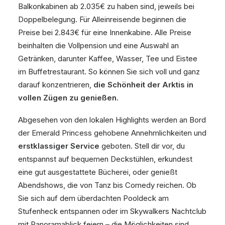
Balkonkabinen ab 2.035€ zu haben sind, jeweils bei
Doppelbelegung. Für Alleinreisende beginnen die
Preise bei 2.843€ für eine Innenkabine. Alle Preise
beinhalten die Vollpension und eine Auswahl an
Getränken, darunter Kaffee, Wasser, Tee und Eistee
im Buffetrestaurant. So können Sie sich voll und ganz
darauf konzentrieren,
die Schönheit der Arktis in
vollen Zügen zu genießen
.
Abgesehen von den lokalen Highlights werden an Bord
der Emerald Princess gehobene Annehmlichkeiten und
erstklassiger Service
geboten. Stell dir vor, du
entspannst auf bequemen Deckstühlen, erkundest
eine gut ausgestattete Bücherei, oder genießt
Abendshows, die von Tanz bis Comedy reichen. Ob
Sie sich auf dem überdachten Pooldeck am
Stufenheck entspannen oder im Skywalkers Nachtclub
mit Panoramablick feiern – die Möglichkeiten sind