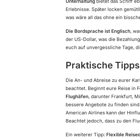
Unterhaltung
bietet das Schiff e
Erlebnisse. Später locken gemütl
was wäre all das ohne ein bissc
Die Bordsprache ist Englisch
, wa
der US-Dollar, was die Bezahlun
euch auf unvergessliche Tage, d
Praktische Tipps
Die An- und Abreise zu eurer Kar
beachtet. Beginnt eure Reise in 
Flughäfen
, darunter Frankfurt, M
bessere Angebote zu finden sind. 
American Airlines kann der Hinfl
Beachtet jedoch, dass zu den F
Ein weiterer Tipp:
Flexible Reise