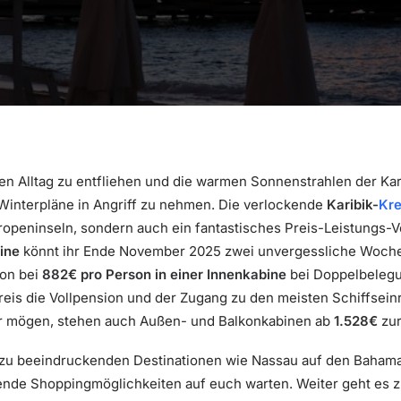
en Alltag zu entfliehen und die warmen Sonnenstrahlen der Ka
Winterpläne in Angriff zu nehmen. Die verlockende
Karibik-
Kre
Tropeninseln, sondern auch ein fantastisches Preis-Leistungs-V
ine
könnt ihr Ende November 2025 zwei unvergessliche Woche
hon bei
882€ pro Person in einer Innenkabine
bei Doppelbeleg
reis die Vollpension und der Zugang zu den meisten Schiffseinr
ser mögen, stehen auch Außen- und Balkonkabinen ab
1.528€
zur
zu beeindruckenden Destinationen wie Nassau auf den Bahama
nde Shoppingmöglichkeiten auf euch warten. Weiter geht es