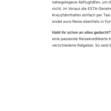
nahegelegene Abflughäfen, um das
nicht, im Voraus die ESTA-Gene
Kreuzfahrthafen einfach per Taxi
endet eure Reise ebenfalls in Fo
Habt ihr schon an alles gedacht?
eine passende Reisekreditkarte b
verschiedene Ratgeber. So seid i