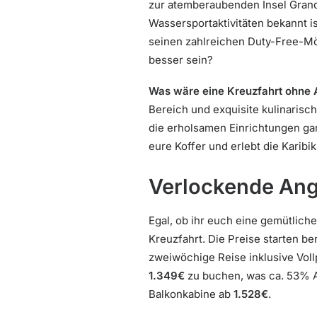
zur atemberaubenden Insel Grand 
Wassersportaktivitäten bekannt i
seinen zahlreichen Duty-Free-Mö
besser sein?
Was wäre eine Kreuzfahrt ohne
Bereich und exquisite kulinaris
die erholsamen Einrichtungen ga
eure Koffer und erlebt die Karibik
Verlockende Ang
Egal, ob ihr euch eine gemütliche
Kreuzfahrt. Die Preise starten be
zweiwöchige Reise inklusive Vollp
1.349€
zu buchen, was ca. 53% Au
Balkonkabine ab
1.528€
.