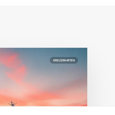
KREUZFAHRTEN