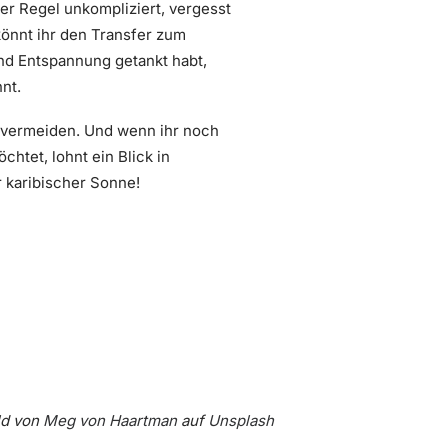
er Regel unkompliziert, vergesst
önnt ihr den Transfer zum
und Entspannung getankt habt,
nt.
 vermeiden. Und wenn ihr noch
htet, lohnt ein Blick in
r karibischer Sonne!
ld von
Meg von Haartman
auf
Unsplash