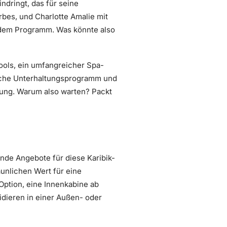
ndringt, das für seine
rbes, und Charlotte Amalie mit
 dem Programm. Was könnte also
ols, ein umfangreicher Spa-
eiche Unterhaltungsprogramm und
ung. Warum also warten? Packt
ende Angebote für diese Karibik-
aunlichen Wert für eine
 Option, eine Innenkabine ab
idieren in einer Außen- oder