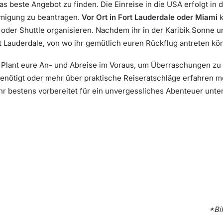
 beste Angebot zu finden. Die Einreise in die USA erfolgt in d
hmigung zu beantragen.
Vor Ort in Fort Lauderdale oder Miami
k
 oder Shuttle organisieren. Nachdem ihr in der Karibik Sonne 
rt Lauderdale, von wo ihr gemütlich euren Rückflug antreten kön
Plant eure An- und Abreise im Voraus, um Überraschungen zu
enötigt oder mehr über praktische Reiseratschläge erfahren möc
hr bestens vorbereitet für ein unvergessliches Abenteuer unte
*Bi