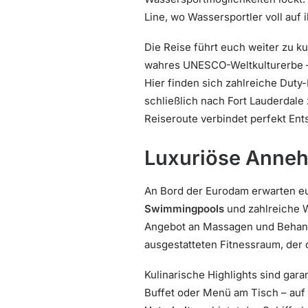
Line, wo Wassersportler voll auf
Die Reise führt euch weiter zu ku
wahres UNESCO-Weltkulturerbe –
Hier finden sich zahlreiche Dut
schließlich nach Fort Lauderdale
Reiseroute verbindet perfekt E
Luxuriöse Anneh
An Bord der Eurodam erwarten eu
Swimmingpools
und zahlreiche W
Angebot an Massagen und Behand
ausgestatteten Fitnessraum, der d
Kulinarische Highlights sind garan
Buffet oder Menü am Tisch – auf