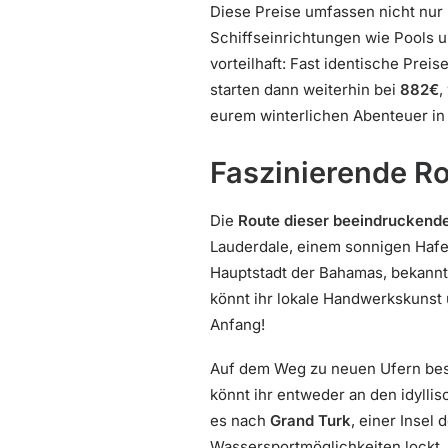
Diese Preise umfassen nicht nur 
Schiffseinrichtungen wie Pools 
vorteilhaft: Fast identische Pre
starten dann weiterhin bei
882€
,
eurem winterlichen Abenteuer in
Faszinierende Ro
Die
Route dieser beeindruckende
Lauderdale, einem sonnigen Hafen,
Hauptstadt der Bahamas, bekannt
könnt ihr lokale Handwerkskunst 
Anfang!
Auf dem Weg zu neuen Ufern bes
könnt ihr entweder an den idylli
es nach
Grand Turk
, einer Insel
Wassersportmöglichkeiten lockt. 