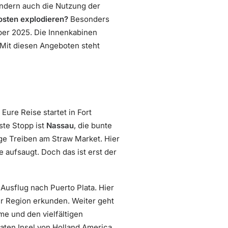
ondern auch die Nutzung der
Kosten explodieren?
Besonders
mber 2025. Die Innenkabinen
 Mit diesen Angeboten steht
Eure Reise startet in Fort
ste Stopp ist
Nassau
, die bunte
ge Treiben am Straw Market. Hier
 aufsaugt. Doch das ist erst der
n Ausflug nach Puerto Plata. Hier
er Region erkunden. Weiter geht
me und den vielfältigen
ivaten Insel von Holland America