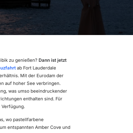
ribik zu genießen?
Dann ist jetzt
uzfahrt
ab Fort Lauderdale
erhältnis. Mit der Eurodam der
n auf hoher See verbringen.
ung, was umso beeindruckender
ichtungen enthalten sind. Für
 Verfügung.
s, wo pastellfarbene
 zum entspannten Amber Cove und