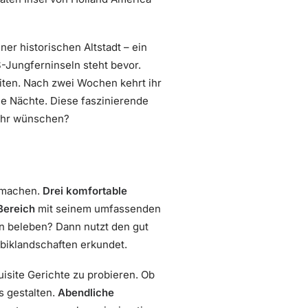
ner historischen Altstadt – ein
-Jungferninseln steht bevor.
ten. Nach zwei Wochen kehrt ihr
he Nächte. Diese faszinierende
mehr wünschen?
h machen.
Drei komfortable
Bereich
mit seinem umfassenden
n beleben? Dann nutzt den gut
ibiklandschaften erkundet.
uisite Gerichte zu probieren. Ob
s gestalten.
Abendliche