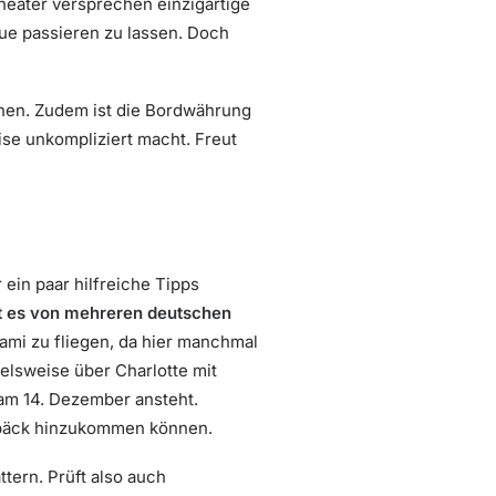
heater versprechen einzigartige
vue passieren zu lassen. Doch
chen. Zudem ist die Bordwährung
se unkompliziert macht. Freut
ein paar hilfreiche Tipps
t es von mehreren deutschen
iami zu fliegen, da hier manchmal
ielsweise über Charlotte mit
 am 14. Dezember ansteht.
epäck hinzukommen können.
tern. Prüft also auch