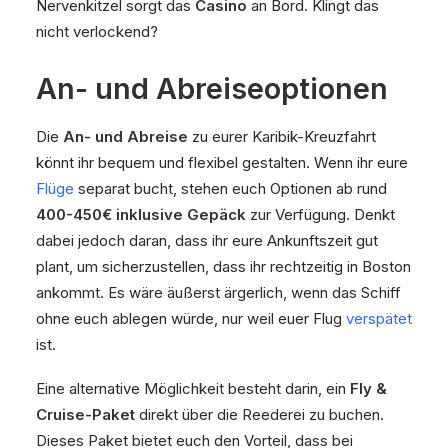
Nervenkitzel sorgt das
Casino
an Bord. Klingt das
nicht verlockend?
An- und Abreiseoptionen
Die
An- und Abreise
zu eurer Karibik-Kreuzfahrt
könnt ihr bequem und flexibel gestalten. Wenn ihr eure
Flüge
separat bucht, stehen euch Optionen ab rund
400-450€ inklusive Gepäck
zur Verfügung. Denkt
dabei jedoch daran, dass ihr eure Ankunftszeit gut
plant, um sicherzustellen, dass ihr rechtzeitig in Boston
ankommt. Es wäre äußerst ärgerlich, wenn das Schiff
ohne euch ablegen würde, nur weil euer Flug
verspätet
ist.
Eine alternative Möglichkeit besteht darin, ein
Fly &
Cruise-Paket
direkt über die Reederei zu buchen.
Dieses Paket bietet euch den Vorteil, dass bei