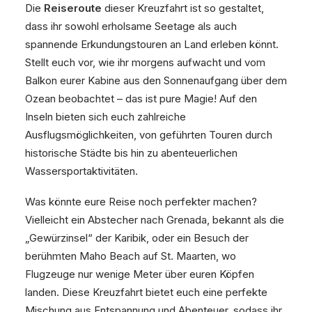
Die
Reiseroute
dieser Kreuzfahrt ist so gestaltet,
dass ihr sowohl erholsame Seetage als auch
spannende Erkundungstouren an Land erleben könnt.
Stellt euch vor, wie ihr morgens aufwacht und vom
Balkon eurer Kabine aus den Sonnenaufgang über dem
Ozean beobachtet – das ist pure Magie! Auf den
Inseln bieten sich euch zahlreiche
Ausflugsmöglichkeiten, von geführten Touren durch
historische Städte bis hin zu abenteuerlichen
Wassersportaktivitäten.
Was könnte eure Reise noch perfekter machen?
Vielleicht ein Abstecher nach Grenada, bekannt als die
„Gewürzinsel“ der Karibik, oder ein Besuch der
berühmten Maho Beach auf St. Maarten, wo
Flugzeuge nur wenige Meter über euren Köpfen
landen. Diese Kreuzfahrt bietet euch eine perfekte
Mischung aus Entspannung und Abenteuer, sodass ihr