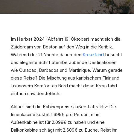
Im
Herbst 2024
(Abfahrt 19. Oktober) macht sich die
Zuiderdam von Boston auf den Weg in die Karibik.
Während der 21 Nächte dauernden
Kreuzfahrt
besucht
das elegante Schiff atemberaubende Destinationen
wie Curacao, Barbados und Martinique. Warum gerade
diese Reise? Die Mischung aus karibischem Flair und
luxuriösem Komfort an Bord macht diese Kreuzfahrt
einfach unwiderstehlich.
Aktuell sind die Kabinenpreise äußerst attraktiv: Die
Innenkabine kostet 1.699€ pro Person, eine
Außenkabine ist für 2.099€ zu haben und eine
Balkonkabine schlägt mit 2.689€ zu Buche. Reist ihr