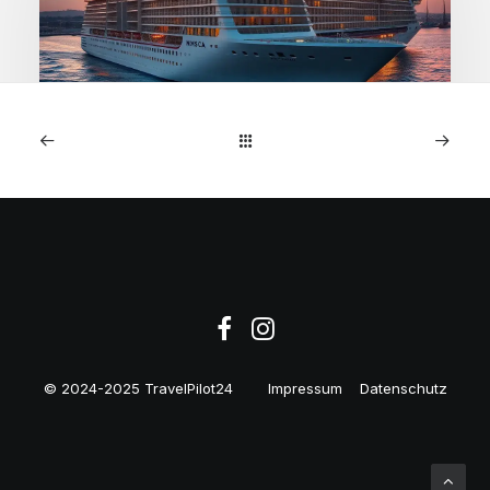
1. Januar 2026
MSC Preziosa: 7-Nächte
NW-Europa-Kreuzfahrt ab
€599
© 2024-2025 TravelPilot24
Impressum
Datenschutz