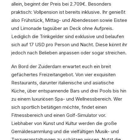
allein, beginnt der Preis bei 2.709€. Besonders
praktisch: Vollpension ist bereits inklusive. Ihr genießt
also Frühstück, Mittag- und Abendessen sowie Eistee
und Limonade tagsüber an Deck ohne Aufpreis.
Lediglich die Trinkgelder sind exklusive und belaufen
sich auf 17 USD pro Person und Nacht. Diese könnt ihr
jedoch nach Belieben anpassen oder sogar streichen.
An Bord der Zuiderdam erwartet euch ein breit
gefächertes Freizeitangebot. Von vier exquisiten
Restaurants, darunter italienische und asiatische
Küche, über entspannende Bars und drei Pools bis hin
zu einem luxuriösen Spa- und Wellnessbereich. Wer
sich sportlich betätigen möchte, findet einen
Fitnessbereich und einen Golf-Simulator vor.
Liebhaber von Kunst und Kultur werden die große
Gemäldesammlung und die vielfältigen Musik- und
Tanzveranstaltungen zu schätzen wissen. Nutzt die