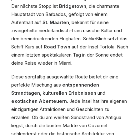
Der nächste Stopp ist
Bridgetown
, die charmante
Hauptstadt von Barbados, gefolgt von einem
Aufenthalt auf
St. Maarten
, bekannt für seine
zweigeteilte niederländisch-französische Kultur und
den beeindruckenden Flughafen. Schließlich setzt das
Schiff Kurs auf
Road Town
auf der Insel Tortola. Nach
einem letzten spektakulären Tag in der Sonne endet
deine Reise wieder in Miami.
Diese sorgfältig ausgewählte Route bietet dir eine
perfekte Mischung aus
entspannenden
Strandtagen
,
kulturellen Erlebnissen
und
exotischen Abenteuern
. Jede Insel hat ihre eigenen
einzigartigen Attraktionen und Geschichten zu
erzählen. Ob du am weißen Sandstrand von Antigua
liegst, durch die bunten Märkte von Cozumel
schlenderst oder die historische Architektur von