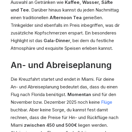
Auswahl an Getränken wie
Kaffee, Wasser, Säfte
und Tee
. Darüber hinaus kannst du jeden Nachmittag
einen traditionellen
Afternoon Tea
genießen.
Trinkgelder sind ebenfalls im Preis inbegriffen, was dir
zusätzliche Kopfschmerzen erspart. Ein besonderes
Highlight ist das
Gala-Dinner
, bei dem du festliche
Atmosphäre und exquisite Speisen erleben kannst.
An- und Abreiseplanung
Die Kreuzfahrt startet und endet in Miami. Für deine
An- und Abreiseplanung bedeutet das, dass du einen
Flug nach Florida benötigst.
Momentan
sind für den
November bzw. Dezember 2025 noch keine
Flüge
buchbar. Aber keine Sorge, du kannst fest damit
rechnen, dass die Preise für Hin- und Rückflüge nach
Miami
zwischen 450 und 500€
liegen werden.