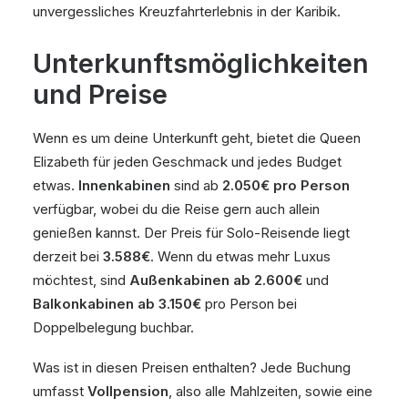
unvergessliches Kreuzfahrterlebnis in der Karibik.
Unterkunftsmöglichkeiten
und Preise
Wenn es um deine Unterkunft geht, bietet die Queen
Elizabeth für jeden Geschmack und jedes Budget
etwas.
Innenkabinen
sind ab
2.050€ pro Person
verfügbar, wobei du die Reise gern auch allein
genießen kannst. Der Preis für Solo-Reisende liegt
derzeit bei
3.588€
. Wenn du etwas mehr Luxus
möchtest, sind
Außenkabinen ab 2.600€
und
Balkonkabinen ab 3.150€
pro Person bei
Doppelbelegung buchbar.
Was ist in diesen Preisen enthalten? Jede Buchung
umfasst
Vollpension
, also alle Mahlzeiten, sowie eine