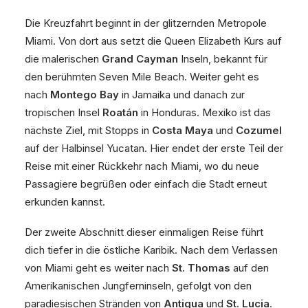
Die Kreuzfahrt beginnt in der glitzernden Metropole
Miami. Von dort aus setzt die Queen Elizabeth Kurs auf
die malerischen
Grand Cayman
Inseln, bekannt für
den berühmten Seven Mile Beach. Weiter geht es
nach
Montego Bay
in Jamaika und danach zur
tropischen Insel
Roatán
in Honduras. Mexiko ist das
nächste Ziel, mit Stopps in
Costa Maya
und
Cozumel
auf der Halbinsel Yucatan. Hier endet der erste Teil der
Reise mit einer Rückkehr nach Miami, wo du neue
Passagiere begrüßen oder einfach die Stadt erneut
erkunden kannst.
Der zweite Abschnitt dieser einmaligen Reise führt
dich tiefer in die östliche Karibik. Nach dem Verlassen
von Miami geht es weiter nach
St. Thomas
auf den
Amerikanischen Jungferninseln, gefolgt von den
paradiesischen Stränden von
Antigua
und
St. Lucia
.