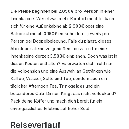
Die Preise beginnen bei
2.050€ pro Person
in einer
Innenkabine. Wer etwas mehr Komfort möchte, kann
sich für eine Außenkabine ab
2.600€
oder eine
Balkonkabine ab
3.150€
entscheiden – jeweils pro
Person bei Doppelbelegung. Falls du planst, dieses
Abenteuer alleine zu genießen, musst du für eine
Innenkabine derzeit
3.588€
einplanen. Doch was ist in
diesen Kosten enthalten? Es erwarten dich nicht nur
die Vollpension und eine Auswahl an Getränken wie
Kaffee, Wasser, Säfte und Tee, sondern auch ein
täglicher Afternoon Tea,
Trinkgelder
und ein
besonderes Gala-Dinner. Klingt das nicht verlockend?
Pack deine Koffer und mach dich bereit für ein
unvergessliches Erlebnis auf hoher See!
Reiseverlauf