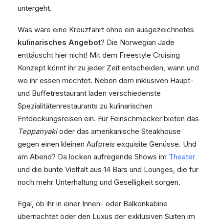
untergeht.
Was wäre eine Kreuzfahrt ohne ein ausgezeichnetes
kulinarisches Angebot
? Die Norwegian Jade
enttäuscht hier nicht! Mit dem Freestyle Cruising
Konzept könnt ihr zu jeder Zeit entscheiden, wann und
wo ihr essen möchtet. Neben dem inklusiven Haupt-
und Buffetrestaurant laden verschiedenste
Spezialitätenrestaurants zu kulinarischen
Entdeckungsreisen ein. Für Feinschmecker bieten das
Teppanyaki
oder das amerikanische Steakhouse
gegen einen kleinen Aufpreis exquisite Genüsse. Und
am Abend? Da locken aufregende Shows im
Theater
und die bunte Vielfalt aus 14 Bars und Lounges, die für
noch mehr Unterhaltung und Geselligkeit sorgen.
Egal, ob ihr in einer Innen- oder Balkonkabine
übernachtet oder den Luxus der exklusiven Suiten im