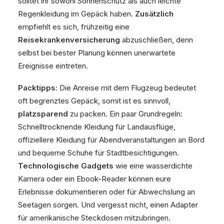
solltet ihr sowohl Sonnenschutz als auch leichte
Regenkleidung im Gepäck haben.
Zusätzlich
empfiehlt es sich, frühzeitig eine
Reisekrankenversicherung
abzuschließen, denn
selbst bei bester Planung können unerwartete
Ereignisse eintreten.
Packtipps
: Die Anreise mit dem Flugzeug bedeutet
oft begrenztes Gepäck, somit ist es sinnvoll,
platzsparend
zu packen. Ein paar Grundregeln:
Schnelltrocknende Kleidung für Landausflüge,
offiziellere Kleidung für Abendveranstaltungen an Bord
und bequeme Schuhe für Stadtbesichtigungen.
Technologische Gadgets
wie eine wasserdichte
Kamera oder ein Ebook-Reader können eure
Erlebnisse dokumentieren oder für Abwechslung an
Seetagen sorgen. Und vergesst nicht, einen Adapter
für amerikanische Steckdosen mitzubringen.