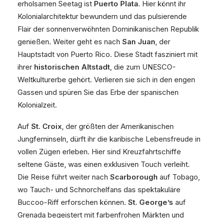
erholsamen Seetag ist
Puerto Plata
. Hier könnt ihr
Kolonialarchitektur bewundern und das pulsierende
Flair der sonnenverwöhnten Dominikanischen Republik
genießen. Weiter geht es nach
San Juan
, der
Hauptstadt von Puerto Rico. Diese Stadt fasziniert mit
ihrer
historischen Altstadt
, die zum UNESCO-
Weltkulturerbe gehört. Verlieren sie sich in den engen
Gassen und spüren Sie das Erbe der spanischen
Kolonialzeit.
Auf
St. Croix
, der größten der Amerikanischen
Jungferninseln, dürft ihr die karibische Lebensfreude in
vollen Zügen erleben. Hier sind Kreuzfahrtschiffe
seltene Gäste, was einen exklusiven Touch verleiht.
Die Reise führt weiter nach
Scarborough
auf Tobago,
wo Tauch- und Schnorchelfans das spektakuläre
Buccoo-Riff erforschen können.
St. George’s
auf
Grenada begeistert mit farbenfrohen Märkten und