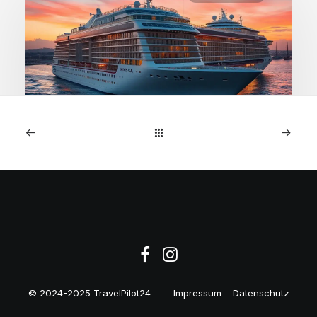
1. Januar 2026
MSC Preziosa: 7-Nächte
NW-Europa-Kreuzfahrt ab
€599
© 2024-2025 TravelPilot24
Impressum
Datenschutz