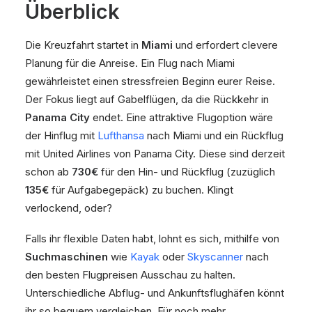
Überblick
Die Kreuzfahrt startet in
Miami
und erfordert clevere
Planung für die Anreise. Ein Flug nach Miami
gewährleistet einen stressfreien Beginn eurer Reise.
Der Fokus liegt auf Gabelflügen, da die Rückkehr in
Panama City
endet. Eine attraktive Flugoption wäre
der Hinflug mit
Lufthansa
nach Miami und ein Rückflug
mit United Airlines von Panama City. Diese sind derzeit
schon ab
730€
für den Hin- und Rückflug (zuzüglich
135€
für Aufgabegepäck) zu buchen. Klingt
verlockend, oder?
Falls ihr flexible Daten habt, lohnt es sich, mithilfe von
Suchmaschinen
wie
Kayak
oder
Skyscanner
nach
den besten Flugpreisen Ausschau zu halten.
Unterschiedliche Abflug- und Ankunftsflughäfen könnt
ihr so bequem vergleichen. Für noch mehr