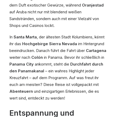
dem Duft exotischer Gewürze, während
Oranjestad
auf Aruba nicht nur mit blendend weißen
Sandstränden, sondern auch mit einer Vielzahl von
Shops und Casinos lockt.
In
Santa Marta
, der ältesten Stadt Kolumbiens, könnt
ihr das
Hochgebirge Sierra Nevada
im Hintergrund
beeindrucken. Danach führt die Fahrt über
Cartagena
weiter nach
Colón
in Panama. Bevor ihr schließlich in
Panama City
ankommt, steht die
Durchfahrt durch
den Panamakanal
– ein wahres Highlight jeder
Kreuzfahrt – auf dem Programm. Auf was freut ihr
euch am meisten? Diese Reise ist vollgepackt mit
Abenteuern
und einzigartigen Erlebnissen, die es
wert sind, entdeckt zu werden!
Entspannung und