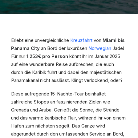
Erlebt eine unvergleichliche
Kreuzfahrt
von
Miami bis
Panama City
an Bord der luxurösen
Norwegian
Jade!
Für nur
1.253€ pro Person
könnt ihr im Januar 2025
auf eine wunderbare Reise aufbrechen, die euch
durch die Karibik führt und dabei den majestätischen
Panamakanal nicht auslässt. Klingt verlockend, oder?
Diese aufregende 15-Nächte-Tour beinhaltet
zahlreiche Stopps an faszinierenden Zielen wie
Grenada und Aruba. Genießt die Sonne, die Strände
und das warme karibische Flair, während ihr von einem
Hafen zum nächsten segelt. Das Ganze wird
abgerundet durch den umfassenden Service an Bord,