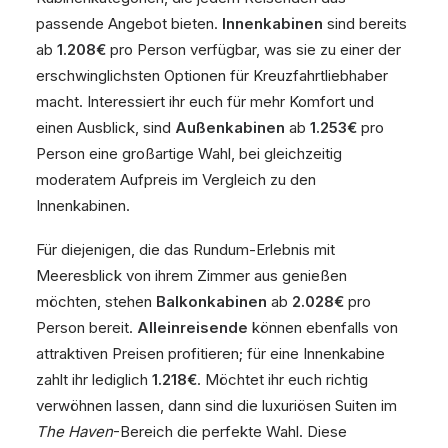
passende Angebot bieten.
Innenkabinen
sind bereits
ab
1.208€
pro Person verfügbar, was sie zu einer der
erschwinglichsten Optionen für Kreuzfahrtliebhaber
macht. Interessiert ihr euch für mehr Komfort und
einen Ausblick, sind
Außenkabinen
ab
1.253€
pro
Person eine großartige Wahl, bei gleichzeitig
moderatem Aufpreis im Vergleich zu den
Innenkabinen.
Für diejenigen, die das Rundum-Erlebnis mit
Meeresblick von ihrem Zimmer aus genießen
möchten, stehen
Balkonkabinen
ab
2.028€
pro
Person bereit.
Alleinreisende
können ebenfalls von
attraktiven Preisen profitieren; für eine Innenkabine
zahlt ihr lediglich
1.218€
. Möchtet ihr euch richtig
verwöhnen lassen, dann sind die luxuriösen Suiten im
The Haven
-Bereich die perfekte Wahl. Diese