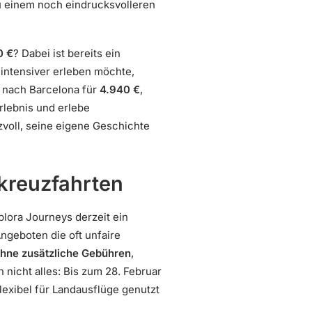
zu einem noch eindrucksvolleren
0 €
? Dabei ist bereits ein
 intensiver erleben möchte,
a nach Barcelona für
4.940 €
,
rlebnis und erlebe
zvoll, seine eigene Geschichte
skreuzfahrten
plora Journeys derzeit ein
ngeboten die oft unfaire
hne zusätzliche Gebühren
,
nicht alles: Bis zum 28. Februar
flexibel für Landausflüge genutzt