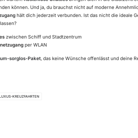
nden können. Und ja, du brauchst nicht auf moderne Annehmlic
tzugang
hält dich jederzeit verbunden. Ist das nicht die ideale G
 lassen?
es
zwischen Schiff und Stadtzentrum
rnetzugang
per WLAN
um-sorglos-Paket
, das keine Wünsche offenlässt und deine Re
LUXUS-KREUZFAHRTEN