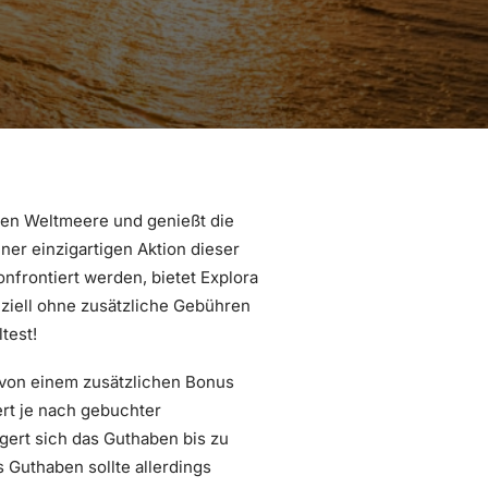
rnden Weltmeere und genießt die
einer einzigartigen Aktion dieser
onfrontiert werden, bietet Explora
ziell ohne zusätzliche Gebühren
test!
u von einem zusätzlichen Bonus
rt je nach gebuchter
gert sich das Guthaben bis zu
 Guthaben sollte allerdings