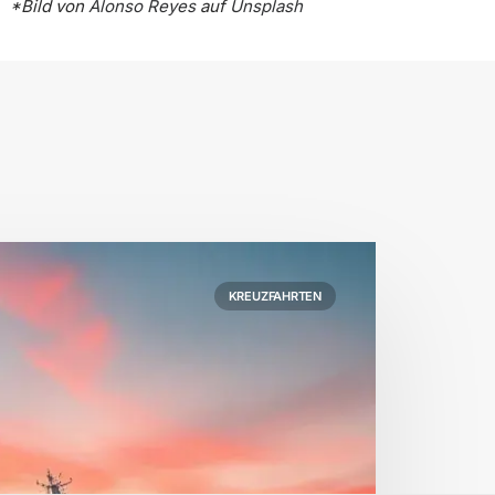
*Bild von
Alonso Reyes
auf
Unsplash
KREUZFAHRTEN