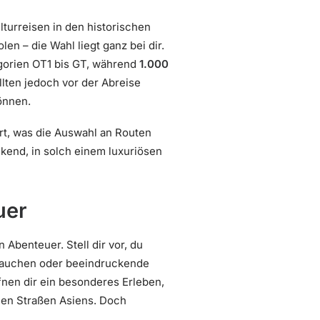
turreisen in den historischen
n – die Wahl liegt ganz bei dir.
gorien OT1 bis GT, während
1.000
lten jedoch vor der Abreise
önnen.
rt, was die Auswahl an Routen
ckend, in solch einem luxuriösen
uer
Abenteuer. Stell dir vor, du
zutauchen oder beeindruckende
fnen dir ein besonderes Erleben,
chen Straßen Asiens. Doch