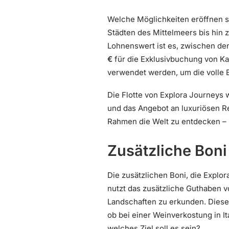
Welche Möglichkeiten eröffnen s
Städten des Mittelmeers bis hin 
Lohnenswert ist es, zwischen de
€
für die Exklusivbuchung von Kat
verwendet werden, um die volle 
Die Flotte von Explora Journeys 
und das Angebot an luxuriösen Re
Rahmen die Welt zu entdecken –
Zusätzliche Boni
Die zusätzlichen Boni, die Explor
nutzt das zusätzliche Guthaben v
Landschaften zu erkunden. Diese 
ob bei einer Weinverkostung in I
welches Ziel soll es sein?