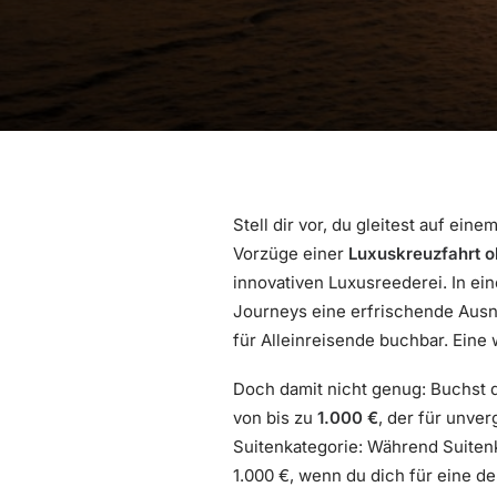
Stell dir vor, du gleitest auf ei
Vorzüge einer
Luxuskreuzfahrt o
innovativen Luxusreederei. In ein
Journeys eine erfrischende Aus
für Alleinreisende buchbar. Eine 
Doch damit nicht genug: Buchst d
von bis zu
1.000 €
, der für unve
Suitenkategorie: Während Suitenk
1.000 €, wenn du dich für eine d