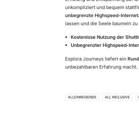
unkompliziert und bequem stattfi
unbegrenzte Highspeed-Interne
lassen und die Seele baumeln zu
Kostenlose Nutzung der Shuttl
Unbegrenzter Highspeed-Inte
Explora Journeys liefert ein
Rund
unbezahlbaren Erfahrung macht.
ALLEINREISENDE
ALL INCLUSIVE