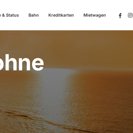
e & Status
Bahn
Kreditkarten
Mietwagen
ohne