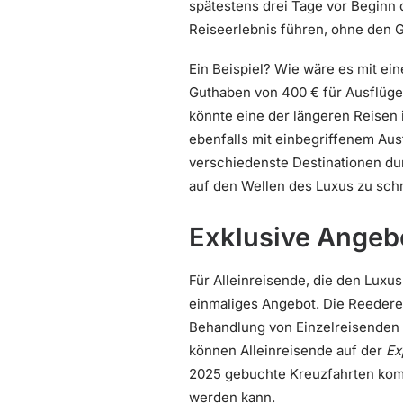
spätestens drei Tage vor Beginn 
Reiseerlebnis führen, ohne den G
Ein Beispiel? Wie wäre es mit ei
Guthaben von 400 € für Ausflüge 
könnte eine der längeren Reisen 
ebenfalls mit einbegriffenem Au
verschiedenste Destinationen durc
auf den Wellen des Luxus zu sch
Exklusive Angebo
Für Alleinreisende, die den Luxu
einmaliges Angebot. Die Reederei
Behandlung von Einzelreisenden a
können Alleinreisende auf der
Ex
2025 gebuchte Kreuzfahrten ko
werden kann.