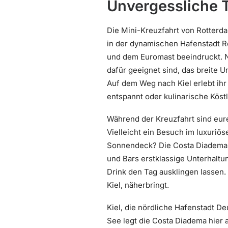
Unvergessliche T
Die Mini-Kreuzfahrt von Rotterda
in der dynamischen Hafenstadt R
und dem Euromast beeindruckt. N
dafür geeignet sind, das breite 
Auf dem Weg nach Kiel erlebt ihr
entspannt oder kulinarische Köstl
Während der Kreuzfahrt sind eur
Vielleicht ein Besuch im luxuri
Sonnendeck? Die Costa Diadema l
und Bars erstklassige Unterhalt
Drink den Tag ausklingen lassen.
Kiel, näherbringt.
Kiel, die nördliche Hafenstadt D
See legt die Costa Diadema hier a