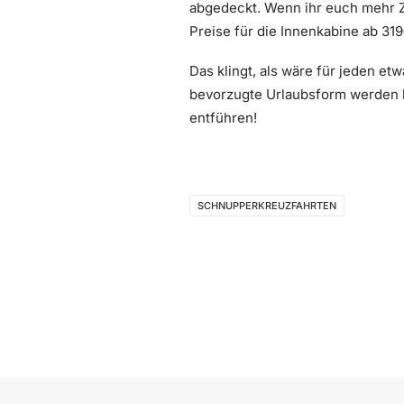
abgedeckt. Wenn ihr euch mehr Ze
Preise für die Innenkabine ab 3
Das klingt, als wäre für jeden e
bevorzugte Urlaubsform werden kö
entführen!
SCHNUPPERKREUZFAHRTEN