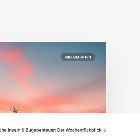
KREUZFAHRTEN
che Inseln & Zugabenteuer: Der Wochenrückblick