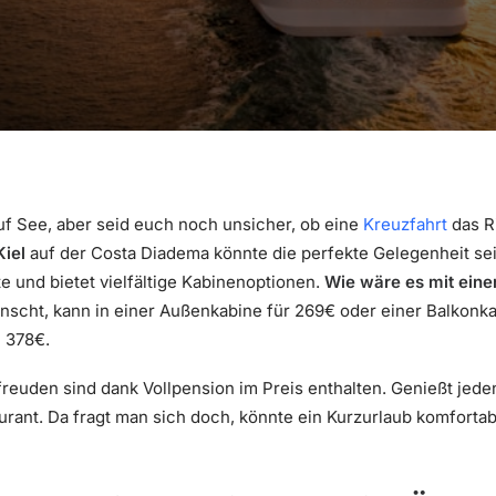
auf See, aber seid euch noch unsicher, ob eine
Kreuzfahrt
das Ri
iel
auf der Costa Diadema könnte die perfekte Gelegenheit sei
e und bietet vielfältige Kabinenoptionen.
Wie wäre es mit eine
cht, kann in einer Außenkabine für 269€ oder einer Balkonkab
i 378€.
reuden sind dank Vollpension im Preis enthalten. Genießt jed
rant. Da fragt man sich doch, könnte ein Kurzurlaub komfortabl