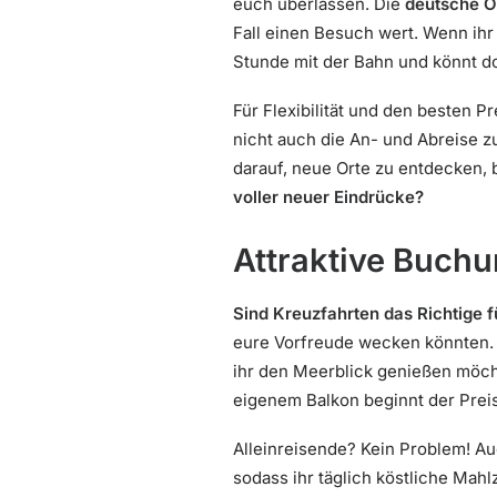
euch überlassen. Die
deutsche O
Fall einen Besuch wert. Wenn ihr
Stunde mit der Bahn und könnt d
Für Flexibilität und den besten Pr
nicht auch die An- und Abreise z
darauf, neue Orte zu entdecken,
voller neuer Eindrücke?
Attraktive Buchu
Sind Kreuzfahrten das Richtige 
eure Vorfreude wecken könnten.
ihr den Meerblick genießen möch
eigenem Balkon beginnt der Preis
Alleinreisende? Kein Problem! Auc
sodass ihr täglich köstliche Mahl