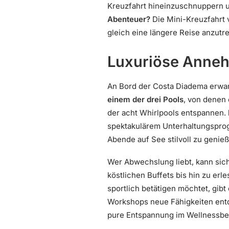
Kreuzfahrt hineinzuschnuppern un
Abenteuer?
Die Mini-Kreuzfahrt 
gleich eine längere Reise anzutre
Luxuriöse Anneh
An Bord der Costa Diadema erwar
einem der drei Pools
, von denen
der acht Whirlpools entspannen.
spektakulärem Unterhaltungspro
Abende auf See stilvoll zu genie
Wer Abwechslung liebt, kann sich
köstlichen Buffets bis hin zu er
sportlich betätigen möchtet, gi
Workshops neue Fähigkeiten en
pure Entspannung im Wellnessber