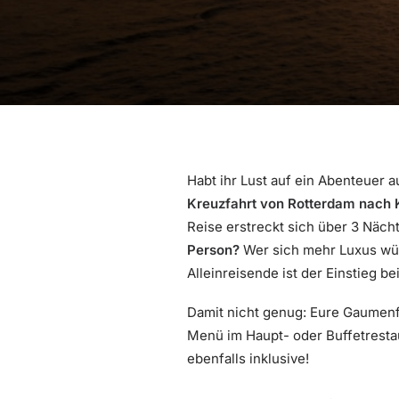
Habt ihr Lust auf ein Abenteuer 
Kreuzfahrt von Rotterdam nach K
Reise erstreckt sich über 3 Nächt
Person?
Wer sich mehr Luxus wüns
Alleinreisende ist der Einstieg be
Damit nicht genug: Eure Gaumenf
Menü im Haupt- oder Buffetrestau
ebenfalls inklusive!