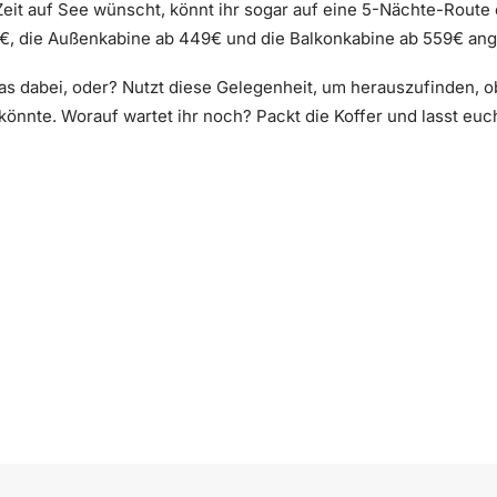
it auf See wünscht, könnt ihr sogar auf eine 5-Nächte-Route 
19€, die Außenkabine ab 449€ und die Balkonkabine ab 559€ an
twas dabei, oder? Nutzt diese Gelegenheit, um herauszufinden, o
nnte. Worauf wartet ihr noch? Packt die Koffer und lasst euc