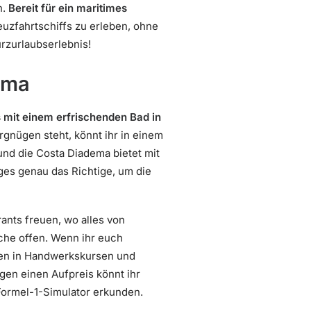
n.
Bereit für ein maritimes
euzfahrtschiffs zu erleben, ohne
urzurlaubserlebnis!
ema
 mit einem erfrischenden Bad in
gnügen steht, könnt ihr in einem
 und die Costa Diadema bietet mit
s genau das Richtige, um die
ants freuen, wo alles von
che offen. Wenn ihr euch
nnen in Handwerkskursen und
en einen Aufpreis könnt ihr
Formel-1-Simulator erkunden.