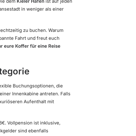
 wie dem
Kieler Hafen
ist auf jeden
ansestadt in weniger als einer
echtzeitig zu buchen. Warum
pannte Fahrt und freut euch
r eure Koffer für eine Reise
tegorie
lexible Buchungsoptionen, die
einer Innenkabine antreten. Falls
uriöseren Aufenthalt mit
€. Vollpension ist inklusive,
nkgelder sind ebenfalls