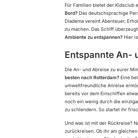
Für Familien bietet der Kidsclub
Bord?
Das deutschsprachige Pers
Diadema vereint Abenteuer, Erho
zu machen. Das Schiff überzeugt
Ambiente zu entspannen?
Hier i
Entspannte An- u
Die An- und Abreise zu eurer Mi
besten nach Rotterdam?
Eine bel
umweltfreundliche Anreise ermögl
bereits vor dem Einschiffen etwa
noch ein wenig durch die einziga
zu schlendern. So startet ihr fri
Und was ist mit der Rückreise? N
zurückreisen. Ob ihr am gleichen 