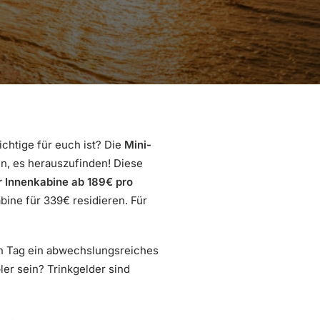
chtige für euch ist? Die
Mini-
n, es herauszufinden! Diese
r Innenkabine ab 189€ pro
ine für 339€ residieren. Für
en Tag ein abwechslungsreiches
er sein? Trinkgelder sind