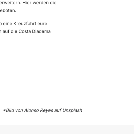
erweitern. Hier werden die
geboten.
b eine Kreuzfahrt eure
h auf die Costa Diadema
*Bild von
Alonso Reyes
auf
Unsplash