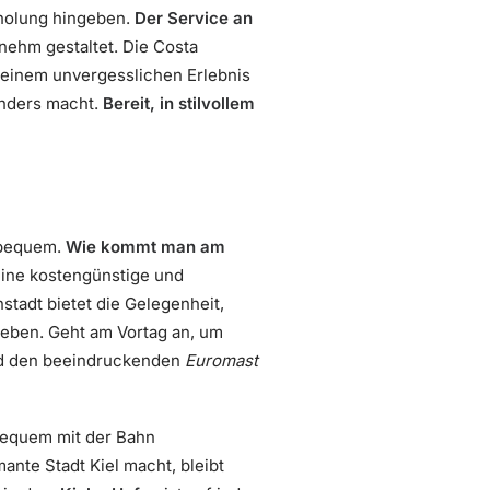
Erholung hingeben.
Der Service an
ehm gestaltet. Die Costa
 einem unvergesslichen Erlebnis
onders macht.
Bereit, in stilvollem
d bequem.
Wie kommt man am
 eine kostengünstige und
stadt bietet die Gelegenheit,
leben. Geht am Vortag an, um
 den beeindruckenden
Euromast
 bequem mit der Bahn
ante Stadt Kiel macht, bleibt