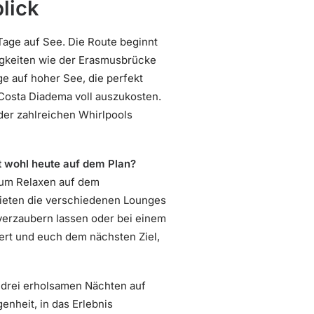
lick
Tage auf See. Die Route beginnt
igkeiten wie der Erasmusbrücke
e auf hoher See, die perfekt
 Costa Diadema voll auszukosten.
der zahlreichen Whirlpools
t wohl heute auf dem Plan?
 zum Relaxen auf dem
bieten die verschiedenen Lounges
erzaubern lassen oder bei einem
iert und euch dem nächsten Ziel,
h drei erholsamen Nächten auf
enheit, in das Erlebnis